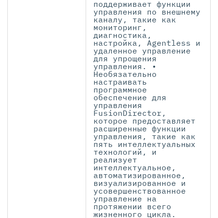
поддерживает функции
управления по внешнему
каналу, такие как
мониторинг,
диагностика,
настройка, Agentless и
удаленное управление
для упрощения
управления. •
Необязательно
настраивать
программное
обеспечение для
управления
FusionDirector,
которое предоставляет
расширенные функции
управления, такие как
пять интеллектуальных
технологий, и
реализует
интеллектуальное,
автоматизированное,
визуализированное и
усовершенствованное
управление на
протяжении всего
жизненного цикла.