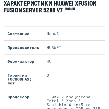
ХАРАКТЕРИСТИКИ HUAWEI XFUSION
FUSIONSERVER 5288 V7
НОВЫЙ
Состояние
Новый
Производитель
HUAWEI
Форм-фактор
4U
Гарантия
3
(ОСНОВНАЯ),
лет
Процессор
1 или 2 процессора
Intel ® Xeon ®
Scalable 4-го/5-го
поколения с TDP до 385