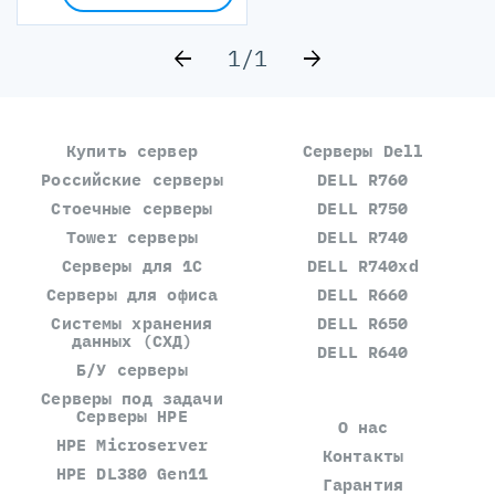
1
/
1
Купить сервер
Серверы Dell
Российские серверы
DELL R760
Стоечные серверы
DELL R750
Tower серверы
DELL R740
Серверы для 1С
DELL R740xd
Серверы для офиса
DELL R660
Системы хранения
DELL R650
данных (СХД)
DELL R640
Б/У серверы
Серверы под задачи
Серверы HPE
О нас
HPE Microserver
Контакты
HPE DL380 Gen11
Гарантия