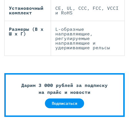
Установочный
CE, UL, CCC, FCC, VCCI
комплект
и RoHS
Размеры (В x
L-образные
Ш x Г)
направляющие,
регулируемые
направляющие и
удерживающие рельсы
Дарим 3 000 рублей за подписку
на прайс и новости
Подписаться