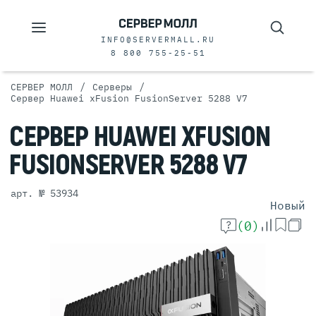
INFO@SERVERMALL.RU
8 800 755-25-51
/
/
СЕРВЕР МОЛЛ
Серверы
Сервер Huawei xFusion FusionServer 5288 V7
СЕРВЕР
HUAWEI XFUSION
FUSIONSERVER
5288 V7
арт. № 53934
Новый
(0)