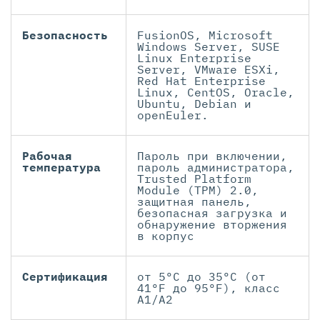
Безопасность
FusionOS, Microsoft
Windows Server, SUSE
Linux Enterprise
Server, VMware ESXi,
Red Hat Enterprise
Linux, CentOS, Oracle,
Ubuntu, Debian и
openEuler.
Рабочая
Пароль при включении,
температура
пароль администратора,
Trusted Platform
Module (TPM) 2.0,
защитная панель,
безопасная загрузка и
обнаружение вторжения
в корпус
Сертификация
от 5ºC до 35ºC (от
41ºF до 95ºF), класс
A1/A2