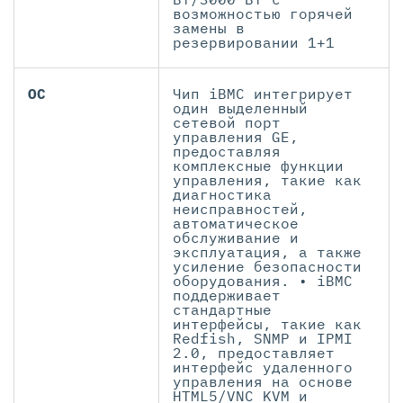
возможностью горячей
замены в
резервировании 1+1
ОС
Чип iBMC интегрирует
один выделенный
сетевой порт
управления GE,
предоставляя
комплексные функции
управления, такие как
диагностика
неисправностей,
автоматическое
обслуживание и
эксплуатация, а также
усиление безопасности
оборудования. • iBMC
поддерживает
стандартные
интерфейсы, такие как
Redfish, SNMP и IPMI
2.0, предоставляет
интерфейс удаленного
управления на основе
HTML5/VNC KVM и