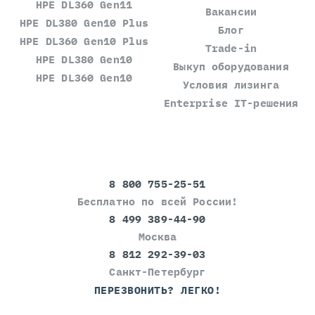
HPE DL360 Gen11
Вакансии
HPE DL380 Gen10 Plus
Блог
HPE DL360 Gen10 Plus
Trade-in
HPE DL380 Gen10
Выкуп оборудования
HPE DL360 Gen10
Условия лизинга
Enterprise IT-решения
8 800 755-25-51
Бесплатно по всей России!
8 499 389-44-90
Москва
8 812 292-39-03
Санкт-Петербург
ПЕРЕЗВОНИТЬ? ЛЕГКО!