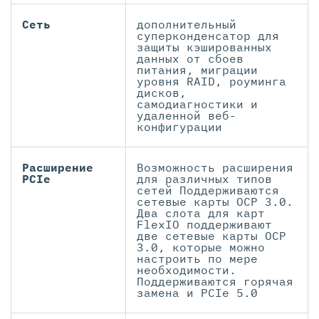
Сеть
дополнительный
суперконденсатор для
защиты кэшированных
данных от сбоев
питания, миграции
уровня RAID, роуминга
дисков,
самодиагностики и
удаленной веб-
конфигурации
Расширение
Возможность расширения
PCIe
для различных типов
сетей Поддерживаются
сетевые карты OCP 3.0.
Два слота для карт
FlexIO поддерживают
две сетевые карты OCP
3.0, которые можно
настроить по мере
необходимости.
Поддерживаются горячая
замена и PCIe 5.0