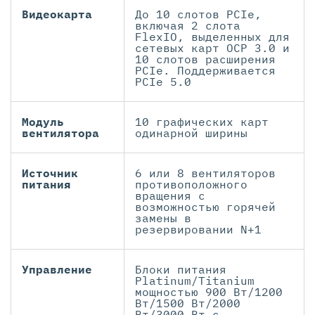
Видеокарта
До 10 слотов PCIe,
включая 2 слота
FlexIO, выделенных для
сетевых карт OCP 3.0 и
10 слотов расширения
PCIe. Поддерживается
PCIe 5.0
Модуль
10 графических карт
вентилятора
одинарной ширины
Источник
6 или 8 вентиляторов
питания
противоположного
вращения с
возможностью горячей
замены в
резервировании N+1
Управление
Блоки питания
Platinum/Titanium
мощностью 900 Вт/1200
Вт/1500 Вт/2000
Вт/3000 Вт с