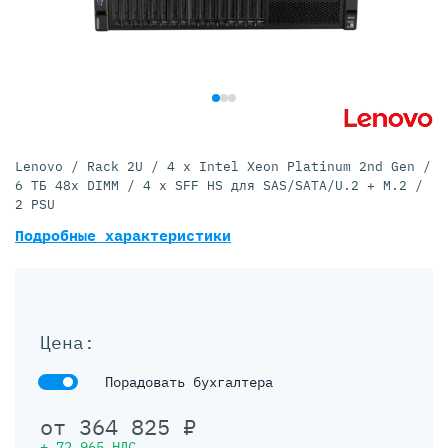
Lenovo / Rack 2U / 4 х Intel Xeon Platinum 2nd Gen /
6 ТБ 48x DIMM / 4 x SFF HS для SAS/SATA/U.2 + M.2 /
2 PSU
Подробные характеристики
Цена:
Порадовать бухгалтера
от
364 825
₽
+
72 965
НДС