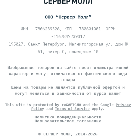
ООО “Сервер Молл”
ИНН - 7806239326, КПП - 780601001, ОГРН
-1167847239317
195027, Санкт-Петербург, Магнитогорская ул, дом №
51, литер С, помещение 10
Изображения товаров на сайте носят иллюстративный
характер и могут отличаться от фактического вида
товара
Цены на товары
не являются публичной офертой
и
могут меняться в зависимости от курса валют
This site is protected by reCAPTCHA and the Google
Privacy
Policy
and
Terms of Service
apply.
Политика конфиденциальности
Пользовательское соглашение
©
СЕРВЕР МОЛЛ
, 2014-2026