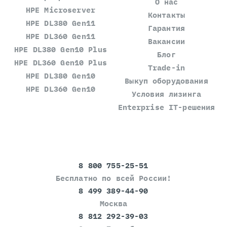
О нас
HPE Microserver
Контакты
HPE DL380 Gen11
Гарантия
HPE DL360 Gen11
Вакансии
HPE DL380 Gen10 Plus
Блог
HPE DL360 Gen10 Plus
Trade-in
HPE DL380 Gen10
Выкуп оборудования
HPE DL360 Gen10
Условия лизинга
Enterprise IT-решения
8 800 755-25-51
Бесплатно по всей России!
8 499 389-44-90
Москва
8 812 292-39-03