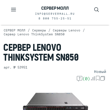
INFO@SERVERMALL.RU
8 800 755-25-51
/
/
/
СЕРВЕР МОЛЛ
Серверы
Серверы Lenovo
Сервер Lenovo ThinkSystem SN850
СЕРВЕР
LENOVO
THINKSYSTEM
SN850
арт. № 53951
Новый
(0)