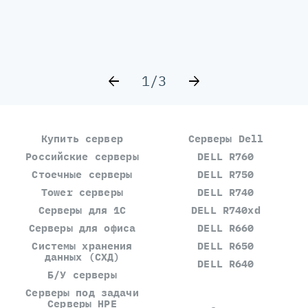
1/3
Купить сервер
Серверы Dell
Российские серверы
DELL R760
Стоечные серверы
DELL R750
Tower серверы
DELL R740
Серверы для 1С
DELL R740xd
Серверы для офиса
DELL R660
Системы хранения
DELL R650
данных (СХД)
DELL R640
Б/У серверы
Серверы под задачи
Серверы HPE