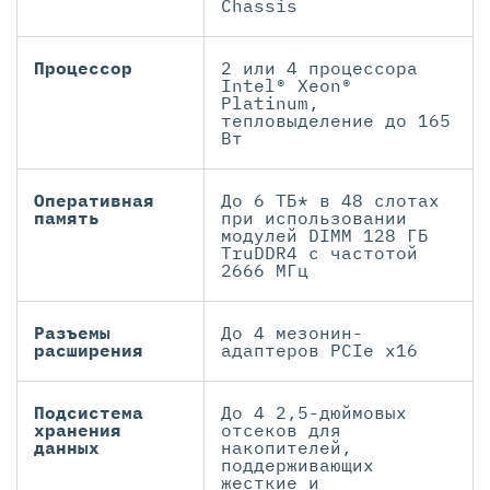
Chassis
Процессор
2 или 4 процессора
Intel® Xeon®
Platinum,
тепловыделение до 165
Вт
Оперативная
До 6 ТБ* в 48 слотах
память
при использовании
модулей DIMM 128 ГБ
TruDDR4 с частотой
2666 МГц
Разъемы
До 4 мезонин-
расширения
адаптеров PCIe x16
Подсистема
До 4 2,5-дюймовых
хранения
отсеков для
данных
накопителей,
поддерживающих
жесткие и