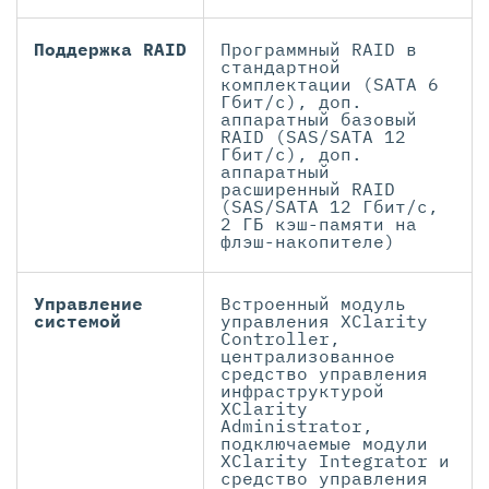
Поддержка RAID
Программный RAID в
стандартной
комплектации (SATA 6
Гбит/с), доп.
аппаратный базовый
RAID (SAS/SATA 12
Гбит/с), доп.
аппаратный
расширенный RAID
(SAS/SATA 12 Гбит/с,
2 ГБ кэш-памяти на
флэш-накопителе)
Управление
Встроенный модуль
системой
управления XClarity
Controller,
централизованное
средство управления
инфраструктурой
XClarity
Administrator,
подключаемые модули
XClarity Integrator и
средство управления