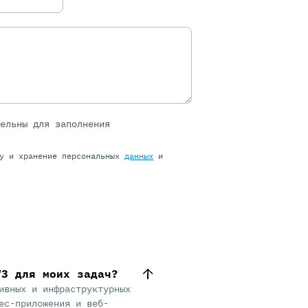
тельны для заполнения
ку и хранение персональных
данных
и
V3 для моих задач?
ивных и инфраструктурных
ес-приложения и веб-