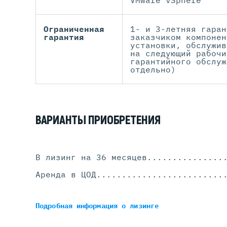
VMware vSphere
Ограниченная
1- и 3-летняя гаран
гарантия
заказчиком компонен
установки, обслужив
на следующий рабочи
гарантийного обслуж
отдельно)
ВАРИАНТЫ ПРИОБРЕТЕНИЯ
В лизинг на 36 месяцев
...............
Аренда в ЦОД
.........................
Подробная информация
о лизинге