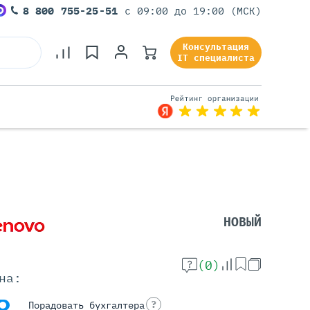
8 800 755-25-51
с 09:00 до 19:00 (МСК)
Консультация
IT специалиста
Серверы Под Задачи
Серверы Для 1С
Серверы Для Офиса
НОВЫЙ
Серверы Для Виртуализации
Серверы Для Видеонаблюдения
Серверы Для ИИ
(0)
на:
?
Порадовать бухгалтера