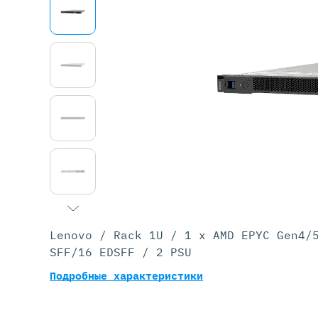
Серве
DELL 
DELL 
DELL 
DELL 
Lenovo / Rack 1U / 1 x AMD EPYC Gen4/
SFF/16 EDSFF / 2 PSU
Подробные характеристики