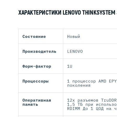
ХАРАКТЕРИСТИКИ LENOVO THINKSYSTEM 
Состояние
Новый
Производитель
LENOVO
Форм-фактор
1U
Процессоры
1 процессор AMD EPY
поколения
Оперативная
12x разъемов TruDDR
память
1,5 ТБ при использо
RDIMM До 1 ЦОД на ч