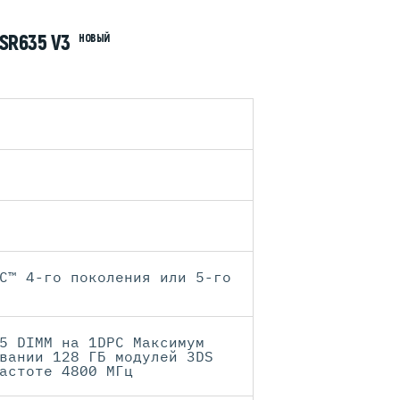
SR635 V3
НОВЫЙ
C™ 4-го поколения или 5-го
5 DIMM на 1DPC Максимум
вании 128 ГБ модулей 3DS
астоте 4800 МГц