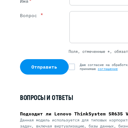
Имя
*
Вопрос
Поля, отмеченные *, обяза
Даю согласие на обработ
Отправить
принимаю
соглашение
ВОПРОСЫ И ОТВЕТЫ
Подходит ли Lenovo ThinkSystem SR635 
Данная модель используется для типовых корпорат
задач, включая виртуализацию, базы данных, бизн