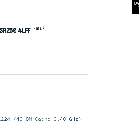
SR250 4LFF
НОВЫЙ
2224 (4C 8M Cache 3.40 GHz)