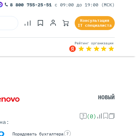
8 800 755-25-51
с 09:00 до 19:00 (МСК)
Консультация
IT специалиста
Серверы Под Задачи
Серверы Для 1С
Серверы Для Офиса
НОВЫЙ
Серверы Для Виртуализации
Серверы Для Видеонаблюдения
Серверы Для ИИ
(0)
на:
?
Порадовать бухгалтера