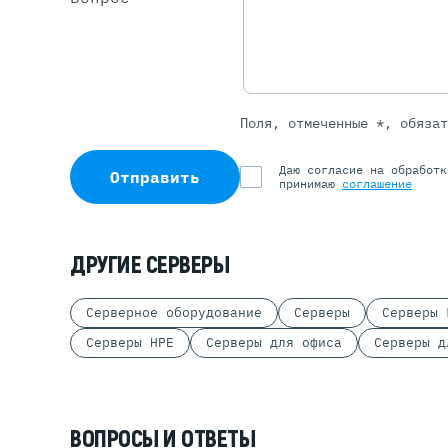
Поля, отмеченные *, обяза
Даю согласие на обработ
Отправить
принимаю
соглашение
ДРУГИЕ СЕРВЕРЫ
Серверное оборудование
Серверы
Серверы 
Серверы HPE
Серверы для офиса
Серверы д
ВОПРОСЫ И ОТВЕТЫ