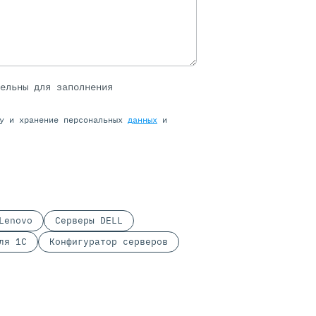
тельны для заполнения
ку и хранение персональных
данных
и
Lenovo
Серверы DELL
ля 1С
Конфигуратор серверов