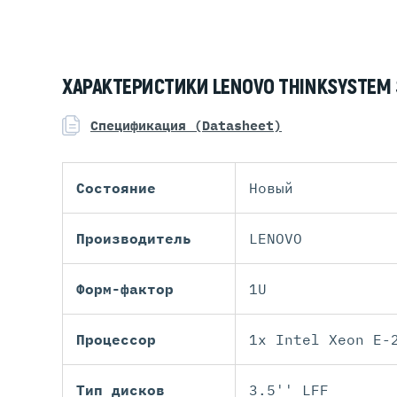
ХАРАКТЕРИСТИКИ LENOVO THINKSYSTEM 
Спецификация (Datasheet)
Состояние
Новый
Производитель
LENOVO
Форм-фактор
1U
Процессор
1x Intel Xeon E-
Тип дисков
3.5'' LFF