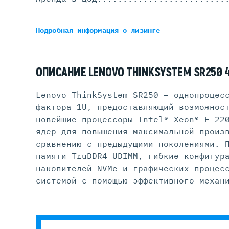
Подробная информация
о лизинге
ОПИСАНИЕ LENOVO THINKSYSTEM SR250 4
Lenovo ThinkSystem SR250 – однопроцес
фактора 1U, предоставляющий возможнос
новейшие процессоры Intel® Xeon® E-22
ядер для повышения максимальной произ
сравнению с предыдущими поколениями. 
памяти TruDDR4 UDIMM, гибкие конфигур
накопителей NVMe и графических процес
системой с помощью эффективного механ