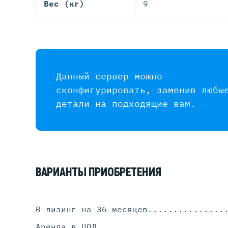
Вес (кг)
9
Данный сервер можно
сконфигурировать, заменив любы
детали на подходящие вам.
ВАРИАНТЫ ПРИОБРЕТЕНИЯ
В лизинг на 36 месяцев
...............
Аренда в ЦОД
.........................