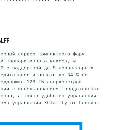
LFF
сорный сервер компактного форм-
ти корпоративного класса, и
00 с поддержкой до 8 процессорных
водительности вплоть до 34 % по
Поддержка 128 ГБ сверхбыстрой
ации с использованием твердотельных
соров, а также удобство управления
изма управления XClarity от Lenovo.