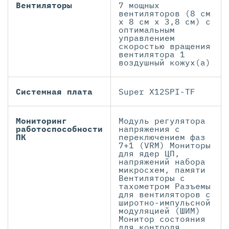
Вентиляторы
7 мощных
вентиляторов (8 см
x 8 см x 3,8 см) с
оптимальным
управлением
скоростью вращения
вентилятора 1
воздушный кожух(а)
Системная плата
Super X12SPI-TF
Мониторинг
Модуль регулятора
работоспособности
напряжения с
ПК
переключением фаз
7+1 (VRM) Мониторы
для ядер ЦП,
напряжений набора
микросхем, памяти
Вентиляторы с
тахометром Разъемы
для вентиляторов с
широтно-импульсной
модуляцией (ШИМ)
Монитор состояния
для контроля