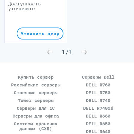
Доступность
уточняйте
Уточнить цену
1
/
1
Купить сервер
Серверы Dell
Российские серверы
DELL R760
Стоечные серверы
DELL R750
Tower серверы
DELL R740
Серверы для 1С
DELL R740xd
Серверы для офиса
DELL R660
Системы хранения
DELL R650
данных (СХД)
DELL R640