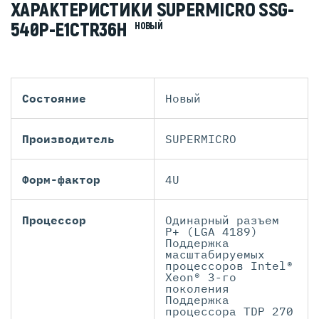
ХАРАКТЕРИСТИКИ SUPERMICRO SSG-
540P-E1CTR36H
НОВЫЙ
Состояние
Новый
Производитель
SUPERMICRO
Форм-фактор
4U
Процессор
Одинарный разъем
P+ (LGA 4189)
Поддержка
масштабируемых
процессоров Intel®
Xeon® 3-го
поколения
Поддержка
процессора TDP 270