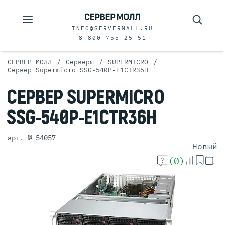
INFO@SERVERMALL.RU
8 800 755-25-51
/
/
/
СЕРВЕР МОЛЛ
Серверы
SUPERMICRO
Сервер Supermicro SSG-540P-E1CTR36H
СЕРВЕР
SUPERMICRO
SSG-540P-E1CTR36H
арт. № 54057
Новый
(0)