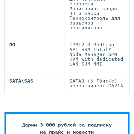
скорости
Мониторинг среды
ЦП и шасси
Термоконтроль для
разъемов
вентилятора
ПО
IPMI2.0 Redfish
API SSM Intel®
Node Manager SPM
KVM with dedicated
LAN SUM NMI
SATA\SAS
SATA3 (6 Гбит/с)
через чипсет C621A
Дарим 3 000 рублей за подписку
на прайс и новости