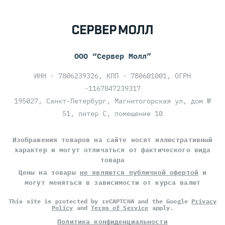
ООО “Сервер Молл”
ИНН - 7806239326, КПП - 780601001, ОГРН
-1167847239317
195027, Санкт-Петербург, Магнитогорская ул, дом №
51, литер С, помещение 10
Изображения товаров на сайте носят иллюстративный
характер и могут отличаться от фактического вида
товара
Цены на товары
не являются публичной офертой
и
могут меняться в зависимости от курса валют
This site is protected by reCAPTCHA and the Google
Privacy
Policy
and
Terms of Service
apply.
Политика конфиденциальности