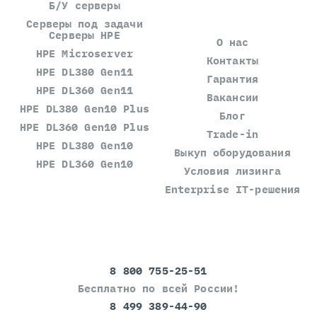
Б/У серверы
Серверы под задачи
Серверы HPE
О нас
HPE Microserver
Контакты
HPE DL380 Gen11
Гарантия
HPE DL360 Gen11
Вакансии
HPE DL380 Gen10 Plus
Блог
HPE DL360 Gen10 Plus
Trade-in
HPE DL380 Gen10
Выкуп оборудования
HPE DL360 Gen10
Условия лизинга
Enterprise IT-решения
8 800 755-25-51
Бесплатно по всей России!
8 499 389-44-90