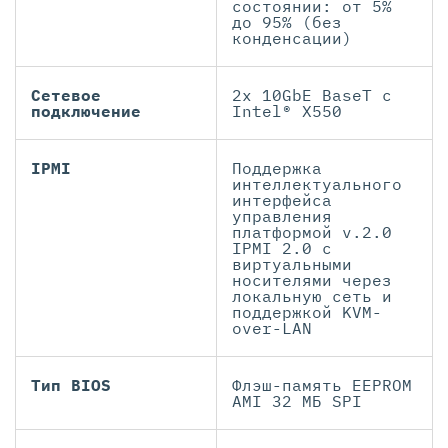
состоянии: от 5%
до 95% (без
конденсации)
Сетевое
2x 10GbE BaseT с
подключение
Intel® X550
IPMI
Поддержка
интеллектуального
интерфейса
управления
платформой v.2.0
IPMI 2.0 с
виртуальными
носителями через
локальную сеть и
поддержкой KVM-
over-LAN
Тип BIOS
Флэш-память EEPROM
AMI 32 МБ SPI