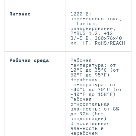
Питание
1200 Вт
переменного тока,
Titanium,
резервирование,
PMBUS 1.2, +12
В/+5 В, 360x76x40
мм, HF, RoHS/REACH
Рабочая среда
Рабочая
температура: от
10°C до 35°C (от
50°F до 95°F)
Нерабочая
температура: от
-40°C до 70°C (от
-40°F до 158°F)
Рабочая
относительная
влажность: от 8%
до 90% (без
конденсации)
Относительная
влажность в
нерабочем