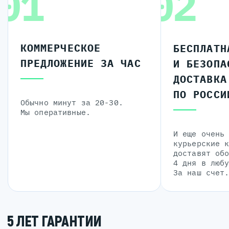
01
02
КОММЕРЧЕСКОЕ
БЕСПЛАТН
ПРЕДЛОЖЕНИЕ ЗА ЧАС
И БЕЗОПА
ДОСТАВКА
ПО РОССИ
Обычно минут за 20-30.
Мы оперативные.
И еще очень
курьерские 
доставят об
4 дня в люб
За наш счет
5 ЛЕТ ГАРАНТИИ