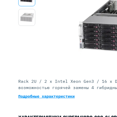
Серве
DELL 
DELL 
DELL 
DELL 
Rack 2U / 2 x Intel Xeon Gen3 / 16 x 
возможностью горячей замены 4 гибридн
Подробные характеристики