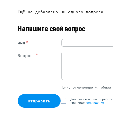
Ещё не добавлено ни одного вопроса
Напишите свой вопрос
*
Имя
*
Вопрос
Поля, отмеченные *, обяза
Даю согласие на обработ
Отправить
принимаю
соглашение