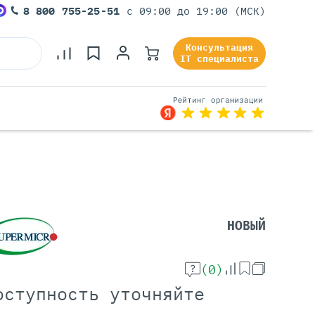
8 800 755-25-51
с 09:00 до 19:00 (МСК)
Консультация
IT специалиста
Серверы Под Задачи
Серверы Для 1С
Серверы Для Офиса
НОВЫЙ
Серверы Для Виртуализации
Серверы Для Видеонаблюдения
Серверы Для ИИ
(0)
оступность уточняйте