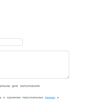
тельны для заполнения
ку и хранение персональных
данных
и