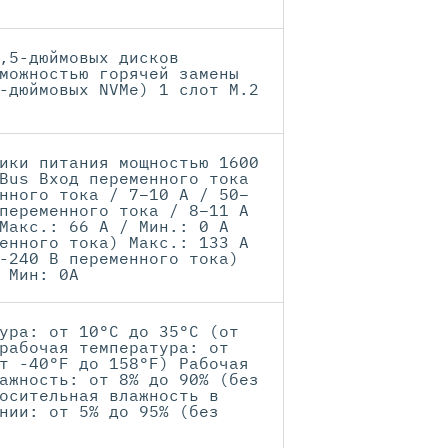
,5-дюймовых дисков
можностью горячей замены
-дюймовых NVMe) 1 слот M.2
ики питания мощностью 1600
Bus Вход переменного тока
нного тока / 7–10 А / 50–
переменного тока / 8–11 А
Макс.: 66 А / Мин.: 0 А
енного тока) Макс.: 133 А
-240 В переменного тока)
 Мин: 0А
ура: от 10°C до 35°C (от
рабочая температура: от
т -40°F до 158°F) Рабочая
ажность: от 8% до 90% (без
осительная влажность в
нии: от 5% до 95% (без