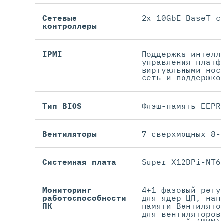
Сетевые
2x 10GbE BaseT с
контроллеры
IPMI
Поддержка интелл
управления платф
виртуальными нос
сеть и поддержко
Тип BIOS
Флэш-память EEPR
Вентиляторы
7 сверхмощных 8-
Системная плата
Super X12DPi-NT6
Мониторинг
4+1 фазовый регу
работоспособности
для ядер ЦП, нап
ПК
памяти Вентилято
для вентиляторов