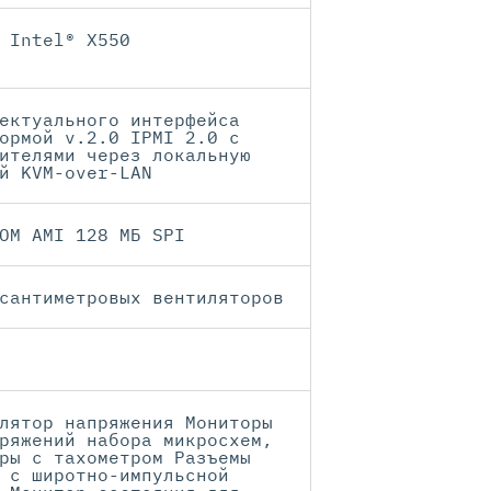
 Intel® X550
ектуального интерфейса
ормой v.2.0 IPMI 2.0 с
ителями через локальную
й KVM-over-LAN
OM AMI 128 МБ SPI
сантиметровых вентиляторов
лятор напряжения Мониторы
ряжений набора микросхем,
ры с тахометром Разъемы
 с широтно-импульсной