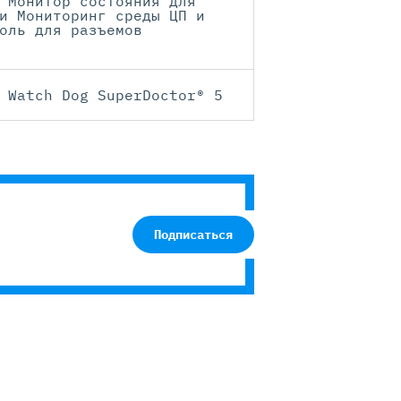
 Монитор состояния для
и Мониторинг среды ЦП и
оль для разъемов
 Watch Dog SuperDoctor® 5
Подписаться