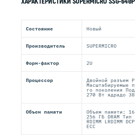
ХАРАКТЕРИСТИКИ SUPERMICRO SSG-640P
Состояние
Новый
Производитель
SUPERMICRO
Форм-фактор
2U
Процессор
Двойной разъем P
Масштабируемые п
го поколения Под
270 Вт ядрадо 38
Объем памяти
Объем памяти: 16
256 ГБ DRAM Тип 
RDIMM LRDIMM DCP
ЕСС