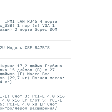
т IPMI LAN RJ45 4 порта
х_USB) 1 порт(ы) VGA 1
зади) 2 порта Super DOM
2U Модель CSE-847BTS-
Ширина 17,2 дюйма Глубина
вка 15 дюймов (В) x 27
дюймов (Г) Масса Вес
ов (29,7 кг) Полная масса:
4 кг)
I-E) Слот 3: PCI-E 4.0 x16
 4.0 x16 LP Слот 5: PCI-E
6: PCI-E 4.0 x8 LP Слот
онтроллером расширения/