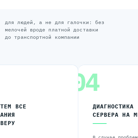
для людей, а не для галочки: без
мелочей вроде платной доставки
до транспортной компании
04
ЧТЕМ ВСЕ
ДИАГНОСТИКА
ЛАНИЯ
СЕРВЕРА НА М
РВЕРУ
В случае проблем