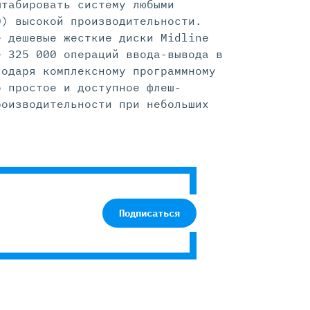
штабировать систему любыми
D) высокой производительности.
е дешевые жесткие диски Midline
е 325 000 операций ввода-вывода в
годаря комплексному программному
о простое и доступное флеш-
роизводительности при небольших
Подписаться