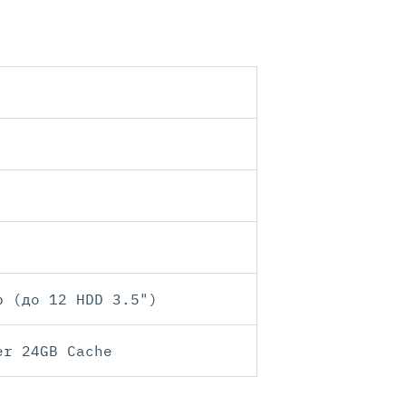
b (до 12 HDD 3.5")
er 24GB Cache