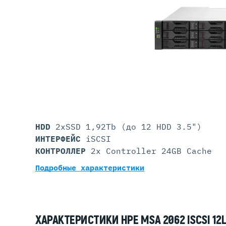
Серве
DELL 
DELL 
DELL 
DELL 
HDD
2xSSD 1,92Tb (до 12 HDD 3.5")
ИНТЕРФЕЙС
iSCSI
КОНТРОЛЛЕР
2x Controller 24GB Cache
Подробные характеристики
ХАРАКТЕРИСТИКИ HPE MSA 2062 ISCSI 12