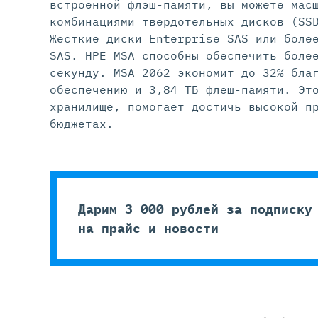
встроенной флэш-памяти, вы можете мас
комбинациями твердотельных дисков (SS
Жесткие диски Enterprise SAS или боле
SAS. HPE MSA способны обеспечить боле
секунду. MSA 2062 экономит до 32% бла
обеспечению и 3,84 ТБ флеш-памяти. Эт
хранилище, помогает достичь высокой п
бюджетах.
Дарим 3 000 рублей за подписку
на прайс и новости