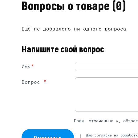
Вопросы о товаре
(0)
Ещё не добавлено ни одного вопроса
Напишите свой вопрос
*
Имя
*
Вопрос
Поля, отмеченные *, обяза
Даю согласие на обработ
Отправить