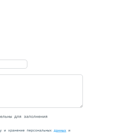
тельны для заполнения
ку и хранение персональных
данных
и