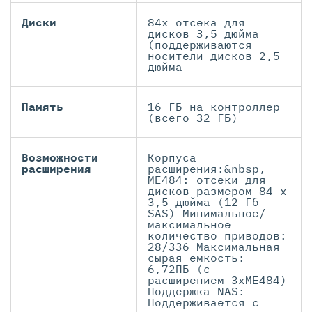
Диски
84x отсека для
дисков 3,5 дюйма
(поддерживаются
носители дисков 2,5
дюйма
Память
16 ГБ на контроллер
(всего 32 ГБ)
Возможности
Корпуса
расширения
расширения:&nbsp,
ME484: отсеки для
дисков размером 84 x
3,5 дюйма (12 Гб
SAS) Минимальное/
максимальное
количество приводов:
28/336 Максимальная
сырая емкость:
6,72ПБ (с
расширением 3xME484)
Поддержка NAS:
Поддерживается с