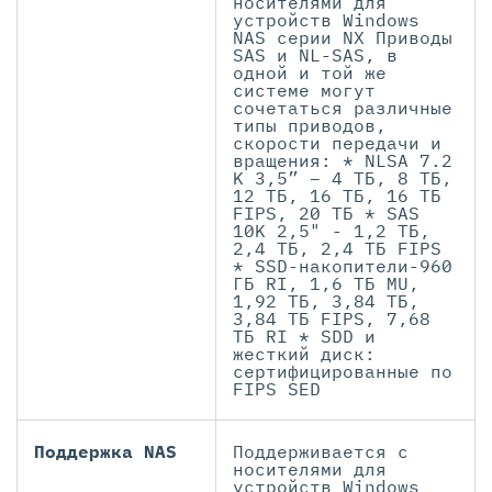
носителями для
устройств Windows
NAS серии NX Приводы
SAS и NL-SAS, в
одной и той же
системе могут
сочетаться различные
типы приводов,
скорости передачи и
вращения: * NLSA 7.2
K 3,5” – 4 ТБ, 8 ТБ,
12 ТБ, 16 ТБ, 16 ТБ
FIPS, 20 ТБ * SAS
10K 2,5" - 1,2 ТБ,
2,4 ТБ, 2,4 ТБ FIPS
* SSD-накопители-960
ГБ RI, 1,6 ТБ MU,
1,92 ТБ, 3,84 ТБ,
3,84 ТБ FIPS, 7,68
ТБ RI * SDD и
жесткий диск:
сертифицированные по
FIPS SED
Поддержка NAS
Поддерживается с
носителями для
устройств Windows