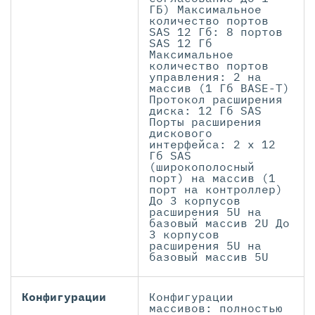
ГБ) Максимальное
количество портов
SAS 12 Гб: 8 портов
SAS 12 Гб
Максимальное
количество портов
управления: 2 на
массив (1 Гб BASE-T)
Протокол расширения
диска: 12 Гб SAS
Порты расширения
дискового
интерфейса: 2 x 12
Гб SAS
(широкополосный
порт) на массив (1
порт на контроллер)
До 3 корпусов
расширения 5U на
базовый массив 2U До
3 корпусов
расширения 5U на
базовый массив 5U
Конфигурации
Конфигурации
массивов: полностью