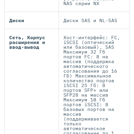
NAS серии NX
Диски
Диски SAS и NL-SAS
Сеть, Корпус
Хост-интерфейс: FC,
расширения и
iSCSI (оптический
ввод-вывод
или базовый), SAS
Максимум 32 Гб
портов FC: 8 на
массив (поддержка
автоматического
согласования до 16
ГБ) Максимальное
количество портов
iSCSI 25 Гб: 8
портов SFP+ или
SFP28 на массив
Максимум 10 Гб
портов iSCSI: 8
базовых портов на
массив
(поддерживается
только
автоматическое
согласование до 1