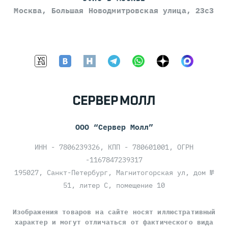
Москва, Большая Новодмитровская улица, 23с3
ООО “Сервер Молл”
ИНН - 7806239326, КПП - 780601001, ОГРН
-1167847239317
195027, Санкт-Петербург, Магнитогорская ул, дом №
51, литер С, помещение 10
Изображения товаров на сайте носят иллюстративный
характер и могут отличаться от фактического вида