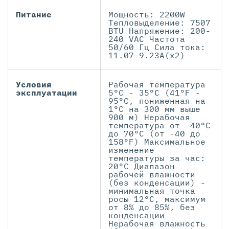
Питание
Мощность: 2200W
Тепловыделение: 7507
BTU Напряжение: 200-
240 VAC Частота
50/60 Гц Сила тока:
11.07-9.23A(x2)
Условия
Рабочая температура
эксплуатации
5°C - 35°C (41°F -
95°C, пониженная на
1°C на 300 мм выше
900 м) Нерабочая
температура от -40°C
до 70°C (от -40 до
158°F) Максимальное
изменение
температуры за час:
20°C Диапазон
рабочей влажности
(без конденсации) -
минимальная точка
росы 12°C, максимум
от 8% до 85%, без
конденсации
Нерабочая влажность