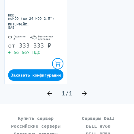
HDD:
noHDD (до 24 HDD 2.5")
ИНТЕРФЕЙС:
SAS
Гарантия
Бесплатная
3
доставка
от
333 333
₽
+
66 667
НДС
Заказать конфигурацию
1
/
1
Купить сервер
Серверы Dell
Российские серверы
DELL R760
Стоечные серверы
DELL R750