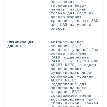
флэш-память,
гибридная флэш-
память, массивы
только для жестких
дисков Формат
хранения данных: SAN
или DAS на уровне
блоков
Оптимизация
Автоматическое
данных
создание до 3
основных уровней (на
основе носителей)
RAID поддерживает
RAID 1, 5, 6, 10 или
ADAPT RAID, в одном
массиве может
существовать любая
комбинация уровней
ADAPT RAID:
кодирование для
распределенного
стирания RAID,
сокращающее время
восстановления при
сбоях дисков. Тонкая
инициализация