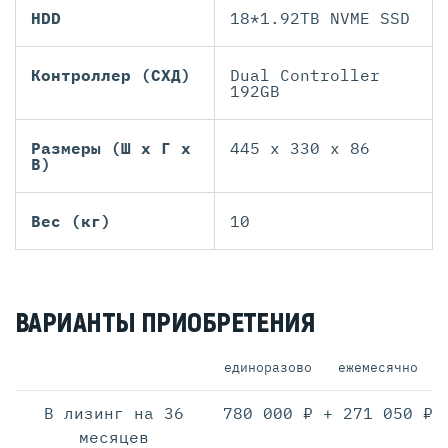
HDD
18*1.92TB NVME SSD
Контроллер (СХД)
Dual Controller
192GB
Размеры (Ш х Г х
445 x 330 x 86
В)
Вес (кг)
10
ВАРИАНТЫ ПРИОБРЕТЕНИЯ
единоразово
ежемесячно
В лизинг на 36
780 000 ₽
+ 271 050 ₽
месяцев