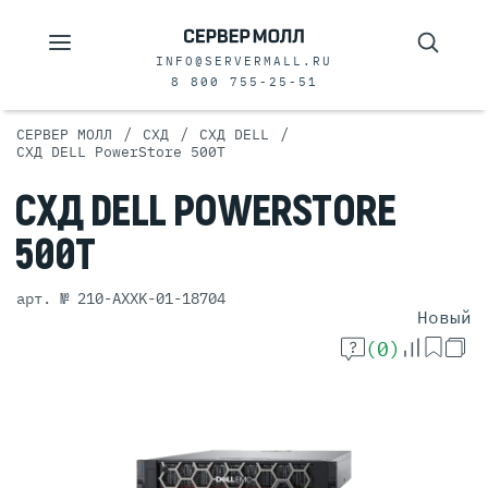
INFO@SERVERMALL.RU
8 800 755-25-51
/
/
/
СЕРВЕР МОЛЛ
СХД
СХД DELL
СХД DELL PowerStore 500T
СХД
DELL
POWERSTORE
500T
арт. № 210-AXXK-01-18704
Новый
(0)