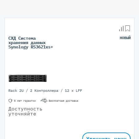
СХД Система
НОВЫЙ
хранения данных
Synology RS3621xs+
Rack 2U / 2 Контроллера / 12 x LFF
5 лет гарантии
Бесплатная доставка
Доступность
уточняйте
Уточнить цену