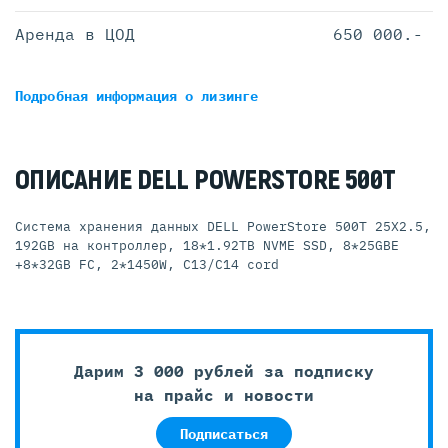
Аренда в ЦОД
650 000.-
Подробная информация
о лизинге
ОПИСАНИЕ DELL POWERSTORE 500T
Система хранения данных DELL PowerStore 500T 25X2.5,
192GB на контроллер, 18*1.92TB NVME SSD, 8*25GBE
+8*32GB FC, 2*1450W, С13/С14 cord
Дарим 3 000 рублей за подписку
на прайс и новости
Подписаться