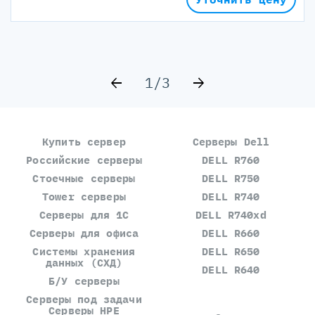
1/3
Купить сервер
Серверы Dell
Российские серверы
DELL R760
Стоечные серверы
DELL R750
Tower серверы
DELL R740
Серверы для 1С
DELL R740xd
Серверы для офиса
DELL R660
Системы хранения
DELL R650
данных (СХД)
DELL R640
Б/У серверы
Серверы под задачи
Серверы HPE