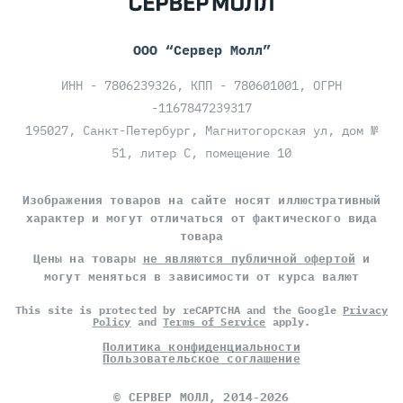
ООО “Сервер Молл”
ИНН - 7806239326, КПП - 780601001, ОГРН
-1167847239317
195027, Санкт-Петербург, Магнитогорская ул, дом №
51, литер С, помещение 10
Изображения товаров на сайте носят иллюстративный
характер и могут отличаться от фактического вида
товара
Цены на товары
не являются публичной офертой
и
могут меняться в зависимости от курса валют
This site is protected by reCAPTCHA and the Google
Privacy
Policy
and
Terms of Service
apply.
Политика конфиденциальности
Пользовательское соглашение
©
СЕРВЕР МОЛЛ
, 2014-2026