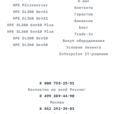
О нас
HPE Microserver
Контакты
HPE DL380 Gen11
Гарантия
HPE DL360 Gen11
Вакансии
HPE DL380 Gen10 Plus
Блог
HPE DL360 Gen10 Plus
Trade-in
HPE DL380 Gen10
Выкуп оборудования
HPE DL360 Gen10
Условия лизинга
Enterprise IT-решения
8 800 755-25-51
Бесплатно по всей России!
8 499 389-44-90
Москва
8 812 292-39-03