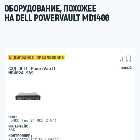
ОБОРУДОВАНИЕ, ПОХОЖЕЕ
НА DELL POWERVAULT MD1400
% ВЫГОДНОЕ ПРЕДЛОЖЕНИЕ
СХД DELL PowerVault
НОВЫЙ
ME4024 SAS
HDD:
noHDD (до 24 HDD 2.5")
ИНТЕРФЕЙС:
SAS
КОНТРОЛЛЕР:
2x Controller 8GB Cache