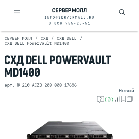
INFO@SERVERMALL.RU
8 800 755-25-51
/
/
/
СЕРВЕР МОЛЛ
СХД
СХД DELL
СХД DELL PowerVault MD1400
СХД
DELL
POWERVAULT
MD1400
арт. № 210-ACZB-200-000-17686
Новый
(0)