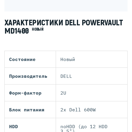
ХАРАКТЕРИСТИКИ DELL POWERVAULT
MD1400
НОВЫЙ
Состояние
Новый
Производитель
DELL
Форм-фактор
2U
Блок питания
2x Dell 600W
HDD
noHDD (до 12 HDD
3.5")