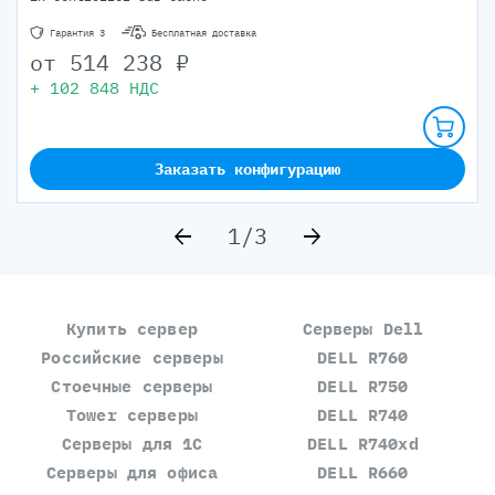
Гарантия 3
Бесплатная доставка
от
514 238
₽
+
102 848
НДС
Заказать конфигурацию
1/3
Купить сервер
Серверы Dell
Российские серверы
DELL R760
Стоечные серверы
DELL R750
Tower серверы
DELL R740
Серверы для 1С
DELL R740xd
Серверы для офиса
DELL R660