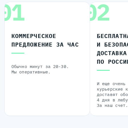
01
02
КОММЕРЧЕСКОЕ
БЕСПЛАТН
ПРЕДЛОЖЕНИЕ ЗА ЧАС
И БЕЗОПА
ДОСТАВКА
ПО РОССИ
Обычно минут за 20-30.
Мы оперативные.
И еще очень
курьерские 
доставят об
4 дня в люб
За наш счет