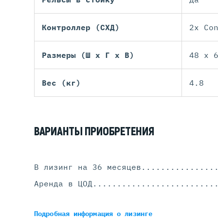
Контроллер (СХД)
2x Co
Размеры (Ш х Г х В)
48 x 
Вес (кг)
4.8
ВАРИАНТЫ ПРИОБРЕТЕНИЯ
В лизинг на 36 месяцев
...............
Аренда в ЦОД
.........................
Подробная информация
о лизинге