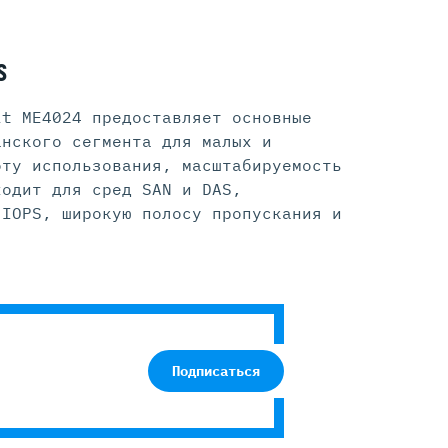
S
lt ME4024 предоставляет основные
анского сегмента для малых и
оту использования, масштабируемость
ходит для сред SAN и DAS,
 IOPS, широкую полосу пропускания и
Подписаться