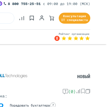
8 800 755-25-51
с 09:00 до 19:00 (МСК)
Консультация
IT специалиста
Серверы Под Задачи
Серверы Для 1С
Серверы Для Офиса
НОВЫЙ
Серверы Для Виртуализации
Серверы Для Видеонаблюдения
Серверы Для ИИ
(0)
на:
?
Порадовать бухгалтера