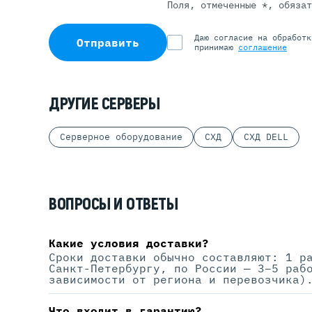
Поля, отмеченные *, обяза
Даю согласие на обработ
Отправить
принимаю
соглашение
ДРУГИЕ СЕРВЕРЫ
Серверное оборудование
СХД
СХД DELL
ВОПРОСЫ И ОТВЕТЫ
Какие условия доставки?
Сроки доставки обычно составляют: 1 р
Санкт-Петербургу, по России — 3–5 раб
зависимости от региона и перевозчика)
Что входит в гарантию?