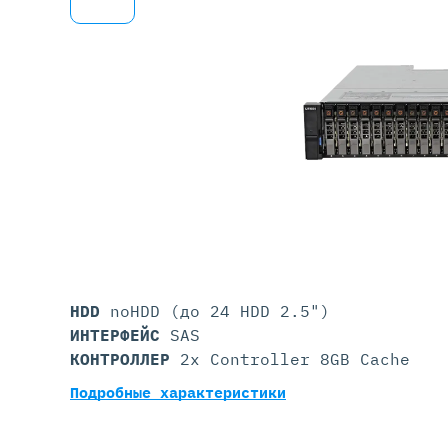
Серве
DELL 
DELL 
DELL 
DELL 
HDD
noHDD (до 24 HDD 2.5")
ИНТЕРФЕЙС
SAS
КОНТРОЛЛЕР
2x Controller 8GB Cache
Подробные характеристики