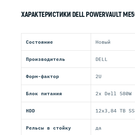
ХАРАКТЕРИСТИКИ DELL POWERVAULT ME50
Состояние
Новый
Производитель
DELL
Форм-фактор
2U
Блок питания
2x Dell 580W
HDD
12x3,84 TB SS
Рельсы в стойку
да