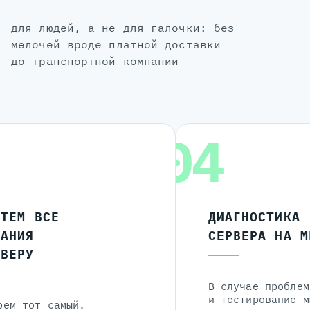
для людей, а не для галочки: без
мелочей вроде платной доставки
до транспортной компании
04
ЧТЕМ ВСЕ
ДИАГНОСТИКА
ЛАНИЯ
СЕРВЕРА НА М
РВЕРУ
В случае проблем
и тестирование м
рем тот самый.