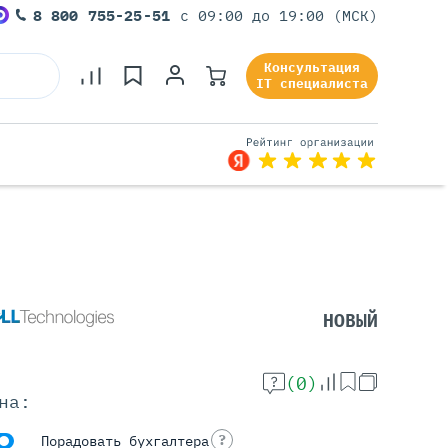
8 800 755-25-51
с 09:00 до 19:00 (МСК)
Консультация
IT специалиста
Серверы Под Задачи
Серверы Для 1С
Серверы Для Офиса
НОВЫЙ
Серверы Для Виртуализации
Серверы Для Видеонаблюдения
Серверы Для ИИ
(0)
на:
?
Порадовать бухгалтера