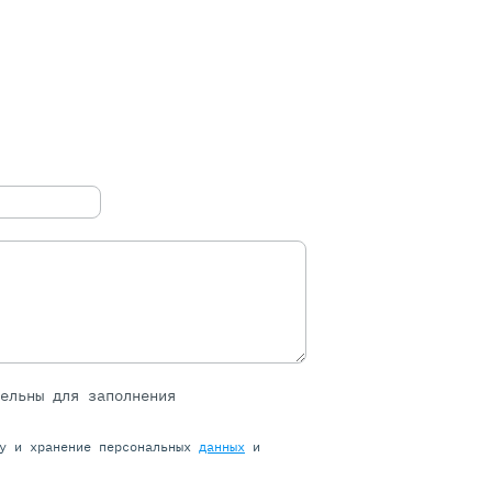
тельны для заполнения
ку и хранение персональных
данных
и