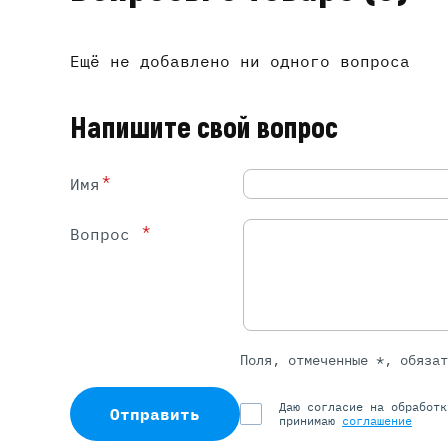
Ещё не добавлено ни одного вопроса
Напишите свой вопрос
*
Имя
*
Вопрос
Поля, отмеченные *, обяза
Даю согласие на обработ
Отправить
принимаю
соглашение