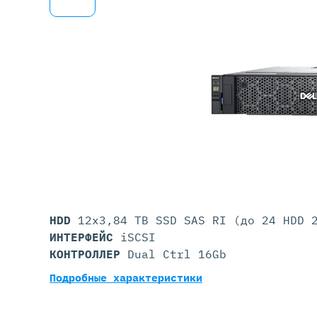
Серве
DELL 
DELL 
DELL 
DELL 
HDD
12x3,84 TB SSD SAS RI (до 24 HDD 
ИНТЕРФЕЙС
iSCSI
КОНТРОЛЛЕР
Dual Ctrl 16Gb
Подробные характеристики