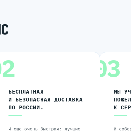
ИС
02
03
БЕСПЛАТНАЯ
МЫ У
И БЕЗОПАСНАЯ ДОСТАВКА
ПОЖЕ
ПО РОССИИ.
К СЕ
И еще очень быстрая: лучшие
И собе