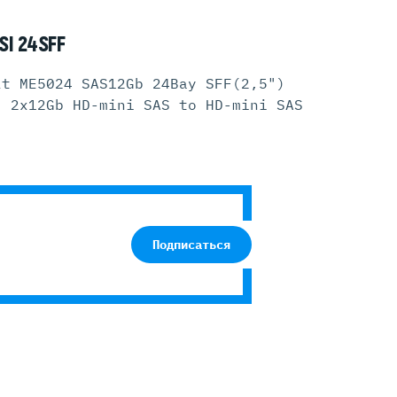
I 24SFF
lt ME5024 SAS12Gb 24Bay SFF(2,5")
, 2x12Gb HD-mini SAS to HD-mini SAS
Подписаться