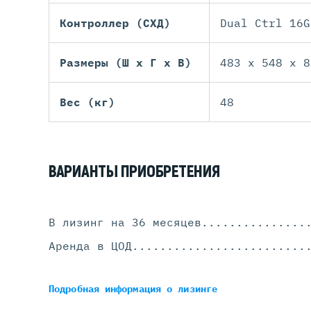
Контроллер (СХД)
Dual Ctrl 16G
Размеры (Ш х Г х В)
483 x 548 x 8
Вес (кг)
48
ВАРИАНТЫ ПРИОБРЕТЕНИЯ
В лизинг на 36 месяцев
...............
Аренда в ЦОД
.........................
Подробная информация
о лизинге