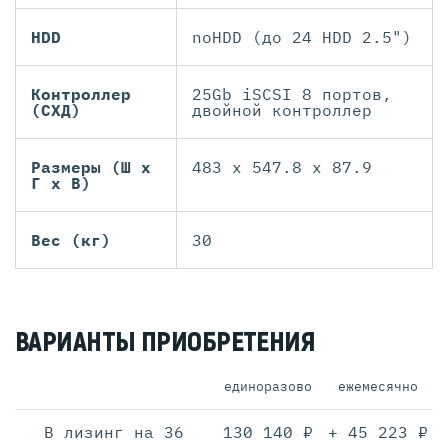
HDD
noHDD (до 24 HDD 2.5")
Контроллер
25Gb iSCSI 8 портов,
(СХД)
двойной контроллер
Размеры (Ш х
483 x 547.8 x 87.9
Г х В)
Вес (кг)
30
ВАРИАНТЫ ПРИОБРЕТЕНИЯ
единоразово
ежемесячно
В лизинг на 36
130 140 ₽
+ 45 223 ₽