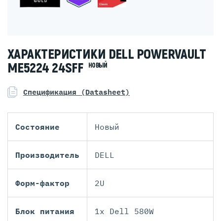
ХАРАКТЕРИСТИКИ DELL POWERVAULT
ME5224 24SFF
НОВЫЙ
Спецификация (Datasheet)
Состояние
Новый
Производитель
DELL
Форм-фактор
2U
Блок питания
1x Dell 580W