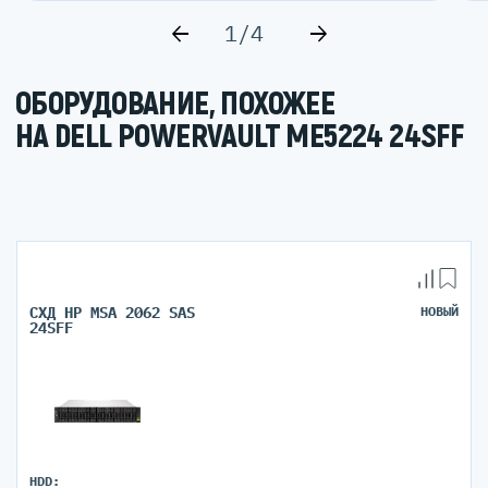
1/4
ОБОРУДОВАНИЕ, ПОХОЖЕЕ
НА DELL POWERVAULT ME5224 24SFF
СХД HP MSA 2062 SAS
НОВЫЙ
24SFF
HDD: