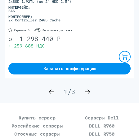
2xSSD 1,92Tb (до 24 HDD 2.5")
ИНТЕРФЕЙС:
SAS
КОНТРОЛЛЕР:
2x Controller 24GB Cache
Гарантия 3
Бесплатная доставка
от
1 298 440
₽
+
259 688
НДС
Заказать конфигурацию
1/3
Купить сервер
Серверы Dell
Российские серверы
DELL R760
Стоечные серверы
DELL R750