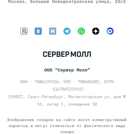
Москва, Большая Новодмитровская улица, 23с3
ООО “Сервер Молл”
ИНН - 7806239326, КПП - 780601001, ОГРН
-1167847239317
195027, Санкт-Петербург, Магнитогорская ул, дом №
51, литер С, помещение 10
Изображения товаров на сайте носят иллюстративный
характер и могут отличаться от фактического вида
товара