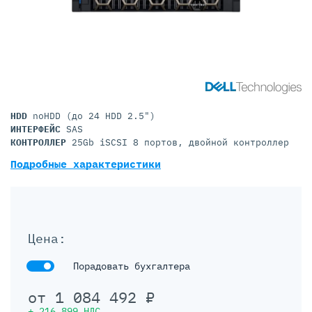
HDD
noHDD (до 24 HDD 2.5")
ИНТЕРФЕЙС
SAS
КОНТРОЛЛЕР
25Gb iSCSI 8 портов, двойной контроллер
Подробные характеристики
Цена:
Порадовать бухгалтера
от
1 084 492
₽
+
216 899
НДС