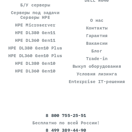
DELL R640
Б/У серверы
Серверы под задачи
Серверы HPE
О нас
HPE Microserver
Контакты
HPE DL380 Gen11
Гарантия
HPE DL360 Gen11
Вакансии
HPE DL380 Gen10 Plus
Блог
HPE DL360 Gen10 Plus
Trade-in
HPE DL380 Gen10
Выкуп оборудования
HPE DL360 Gen10
Условия лизинга
Enterprise IT-решения
8 800 755-25-51
Бесплатно по всей России!
8 499 389-44-90