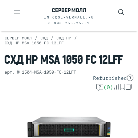
INFO@SERVERMALL.RU
8 800 755-25-51
/
/
/
СЕРВЕР МОЛЛ
СХД
СХД HP
СХД HP MSA 1050 FC 12LFF
СХД
HP MSA 1050 FC
12LFF
арт. № 1504-MSA-1050-FC-12LFF
Refurbished
?
(0)