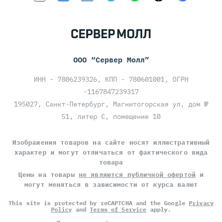
ООО “Сервер Молл”
ИНН - 7806239326, КПП - 780601001, ОГРН
-1167847239317
195027, Санкт-Петербург, Магнитогорская ул, дом №
51, литер С, помещение 10
Изображения товаров на сайте носят иллюстративный
характер и могут отличаться от фактического вида
товара
Цены на товары
не являются публичной офертой
и
могут меняться в зависимости от курса валют
This site is protected by reCAPTCHA and the Google
Privacy
Policy
and
Terms of Service
apply.