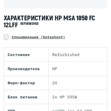
ХАРАКТЕРИСТИКИ HP MSA 1050 FC
12LFF
REFURBISHED
Спецификация (Datasheet)
Состояние
Refurbished
Производитель
HP
Форм-фактор
2U
Блок питания
2x HP 595W