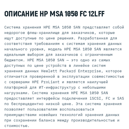
ОПИСАНИЕ HP MSA 1050 FC 12LFF
Система хранения HPE MSA 1050 SAN представляет собой
недорогое флеш-хранилище для заказчиков, которые
ищут доступные по цене решения. Разработанная для
соответствия требованиям к системам хранения данных
начального уровня, модель HPE MSA 1050 SAN является
идеальным выбором для заказчиков с ограниченным
бюджетом. HPE MSA 1050 SAN — это одно из самых
доступных по цене устройств в линейке систем
хранения данных Hewlett Packard Enterprise, которое
отличается проверенной в эксплуатации совместимостью
с серверами HPE ProLiant и является наилучшей
платформой для ИТ-инфраструктур с небольшими
нагрузками. Система хранения HPE MSA 1050 SAN
предоставляет интерфейсы подключения iSCSI, FC и SAS
по беспрецедентно низкой цене. Эта система хранения
позволяет пользователям воспользоваться
преимуществами новейших технологий хранения данных
при сохранении баланса между производительностью и
стоимостью.