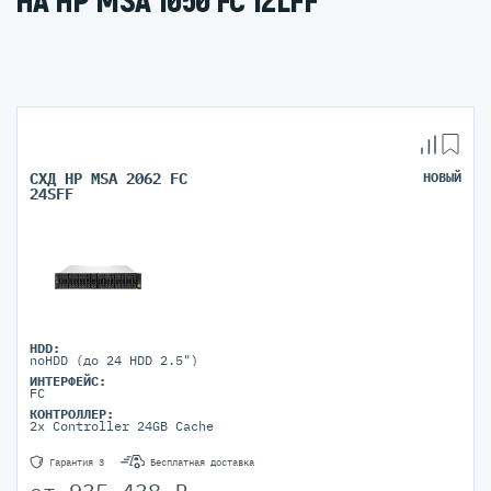
НА HP MSA 1050 FC 12LFF
СХД HP MSA 2062 FC
НОВЫЙ
24SFF
HDD:
noHDD (до 24 HDD 2.5")
ИНТЕРФЕЙС:
FC
КОНТРОЛЛЕР:
2x Controller 24GB Cache
Гарантия 3
Бесплатная доставка