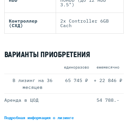
HDD
noHDD (до 12 HDD
3.5")
Контроллер
2x Controller 6GB
(СХД)
Cach
ВАРИАНТЫ ПРИОБРЕТЕНИЯ
единоразово
ежемесячно
В лизинг на 36
65 745 ₽
+ 22 846 ₽
месяцев
Аренда в ЦОД
54 788.-
Подробная информация
о лизинге