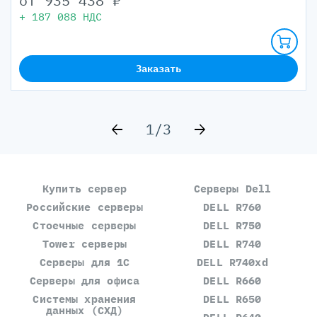
от
935 438
₽
+
187 088
НДС
Заказать
1/3
Купить сервер
Серверы Dell
Российские серверы
DELL R760
Стоечные серверы
DELL R750
Tower серверы
DELL R740
Серверы для 1С
DELL R740xd
Серверы для офиса
DELL R660
Системы хранения
DELL R650
данных (СХД)