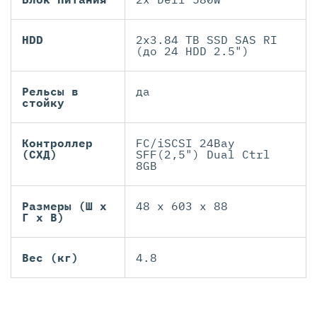
HDD
2x3.84 TB SSD SAS RI
(до 24 HDD 2.5")
Рельсы в
да
стойку
Контроллер
FC/iSCSI 24Bay
(СХД)
SFF(2,5") Dual Ctrl
8GB
Размеры (Ш х
48 x 603 x 88
Г х В)
Вес (кг)
4.8