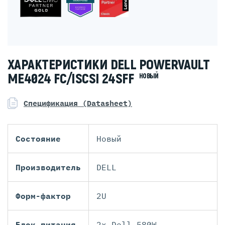
ХАРАКТЕРИСТИКИ DELL POWERVAULT
ME4024 FC/ISCSI 24SFF
НОВЫЙ
Спецификация (Datasheet)
Состояние
Новый
Производитель
DELL
Форм-фактор
2U
Блок питания
2x Dell 580W