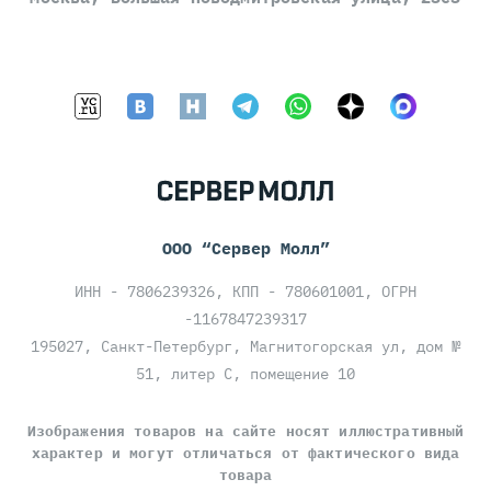
ООО “Сервер Молл”
ИНН - 7806239326, КПП - 780601001, ОГРН
-1167847239317
195027, Санкт-Петербург, Магнитогорская ул, дом №
51, литер С, помещение 10
Изображения товаров на сайте носят иллюстративный
характер и могут отличаться от фактического вида
товара