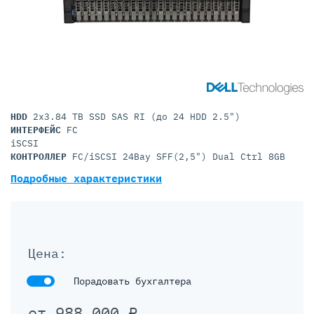
HDD
2x3.84 TB SSD SAS RI (до 24 HDD 2.5")
ИНТЕРФЕЙС
FC
iSCSI
КОНТРОЛЛЕР
FC/iSCSI 24Bay SFF(2,5") Dual Ctrl 8GB
Подробные характеристики
Цена:
Порадовать бухгалтера
от
988 000
₽