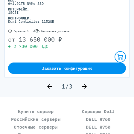
HDD:
6*1.92TB NVMe SSD
ИНТЕРФЕЙС:
iSCSI
КОНТРОЛЛЕР:
Dual Controller 1152GB
Гарантия 3
Бесплатная доставка
от
13 650 000
₽
+
2 730 000
НДС
Заказать конфигурацию
1/3
Купить сервер
Серверы Dell
Российские серверы
DELL R760
Стоечные серверы
DELL R750