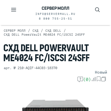
INFO@SERVERMALL.RU
8 800 755-25-51
/
/
/
СЕРВЕР МОЛЛ
СХД
СХД DELL
СХД DELL PowerVault ME4024 FC/iSCSI 24SFF
СХД
DELL
POWERVAULT
ME4024
FC/ISCSI 24SFF
арт. № 210-AQIF-44C03-18370
Новый
(0)