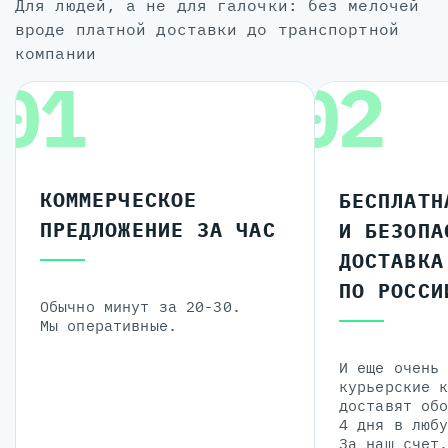
для людей, а не для галочки: без мелочей
вроде платной доставки до транспортной
компании
01
02
КОММЕРЧЕСКОЕ
БЕСПЛАТН
ПРЕДЛОЖЕНИЕ ЗА ЧАС
И БЕЗОПА
ДОСТАВКА
ПО РОССИ
Обычно минут за 20-30.
Мы оперативные.
И еще очень
курьерские 
доставят об
4 дня в люб
За наш счет