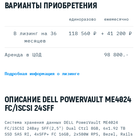
ВАРИАНТЫ ПРИОБРЕТЕНИЯ
единоразово
ежемесячно
В лизинг на 36
118 560 ₽
+ 41 200 ₽
месяцев
Аренда в ЦОД
98 800.-
Подробная информация
о лизинге
ОПИСАНИЕ DELL POWERVAULT ME4024
FC/ISCSI 24SFF
Система хранения данных DELL PowerVault ME4024
FC/iSCSI 24Bay SFF(2,5") Dual Ctrl 8GB, 6x1.92 TB
SSD SAS RI, 4xSFP+ FC 16GB, 2x580W RPS, Bezel, Rails