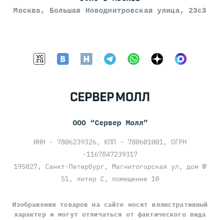
Москва, Большая Новодмитровская улица, 23с3
ООО “Сервер Молл”
ИНН - 7806239326, КПП - 780601001, ОГРН
-1167847239317
195027, Санкт-Петербург, Магнитогорская ул, дом №
51, литер С, помещение 10
Изображения товаров на сайте носят иллюстративный
характер и могут отличаться от фактического вида