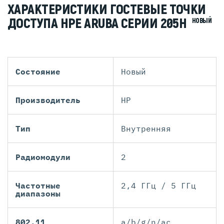
ХАРАКТЕРИСТИКИ ГОСТЕВЫЕ ТОЧКИ
ДОСТУПА HPE ARUBA СЕРИИ 205H
НОВЫЙ
Состояние
Новый
Производитель
HP
Тип
Внутренняя
Радиомодули
2
Частотные
2,4 ГГц / 5 ГГц
диапазоны
802.11
a/b/g/n/ac