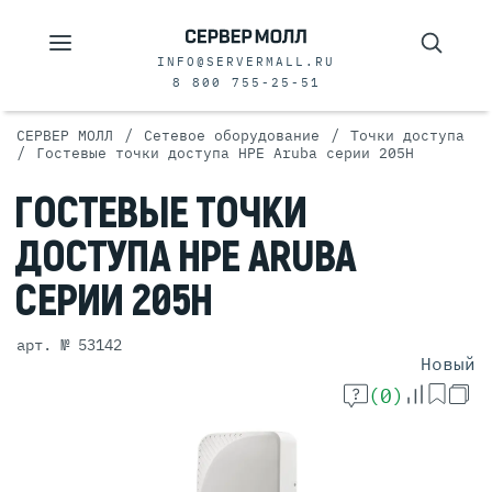
INFO@SERVERMALL.RU
8 800 755-25-51
/
/
СЕРВЕР МОЛЛ
Сетевое оборудование
Точки доступа
/
Гостевые точки доступа HPE Aruba серии 205H
ГОСТЕВЫЕ
ТОЧКИ
ДОСТУПА
HPE ARUBA
СЕРИИ
205H
арт. № 53142
Новый
(0)