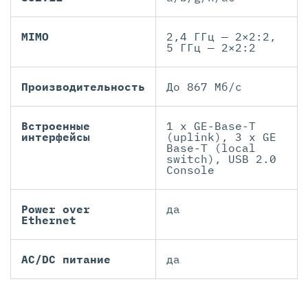
MIMO
2,4 ГГц — 2×2:2,
5 ГГц — 2×2:2
Производительность
До 867 Mб/с
Встроенные
1 x GE-Base-T
интерфейсы
(uplink), 3 x GE
Base-T (local
switch), USB 2.0
Console
Power over
да
Ethernet
AC/DC питание
да