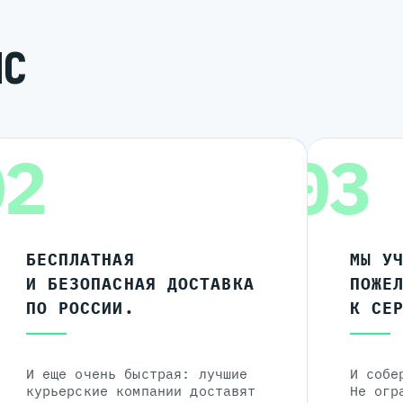
ИС
02
03
БЕСПЛАТНАЯ
МЫ У
И БЕЗОПАСНАЯ ДОСТАВКА
ПОЖЕ
ПО РОССИИ.
К СЕ
И еще очень быстрая: лучшие
И собе
курьерские компании доставят
Не огр