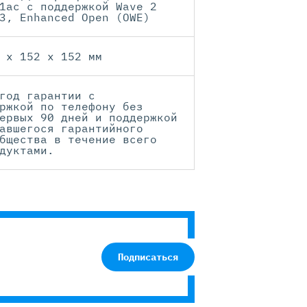
1ac с поддержкой Wave 2
3, Enhanced Open (OWE)
 x 152 x 152 мм
год гарантии с
ржкой по телефону без
ервых 90 дней и поддержкой
авшегося гарантийного
бщества в течение всего
дуктами.
Подписаться