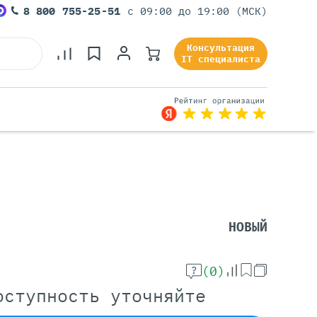
8 800 755-25-51
с 09:00 до 19:00 (МСК)
Консультация
IT специалиста
Серверы Под Задачи
Серверы Для 1С
Серверы Для Офиса
НОВЫЙ
Серверы Для Виртуализации
Серверы Для Видеонаблюдения
Серверы Для ИИ
(0)
оступность уточняйте