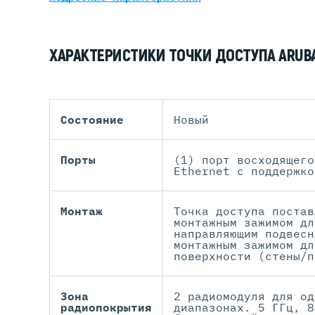
ХАРАКТЕРИСТИКИ ТОЧКИ ДОСТУПА ARUBA
Состояние
Новый
Порты
(1) порт восходящего
Ethernet с поддержко
Монтаж
Точка доступа постав
монтажным зажимом дл
направляющим подвесн
монтажным зажимом дл
поверхности (стены/п
Зона
2 радиомодуля для од
радиопокрытия
диапазонах. 5 ГГц, 8