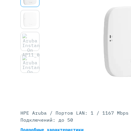
Серве
DELL 
DELL 
DELL 
DELL 
HPE Aruba / Портов LAN: 1 / 1167 Mbps
Подключений: до 50
Подробные характеристики