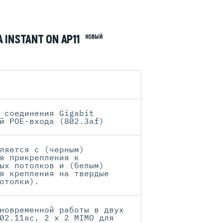
 INSTANT ON AP11
НОВЫЙ
 соединения Gigabit
й POE-входа (802.3af)
ляется с (черным)
я прикрепления к
ых потолков и (белым)
я крепления на твердые
отолки).
новременной работы в двух
02.11ac, 2 x 2 MIMO для