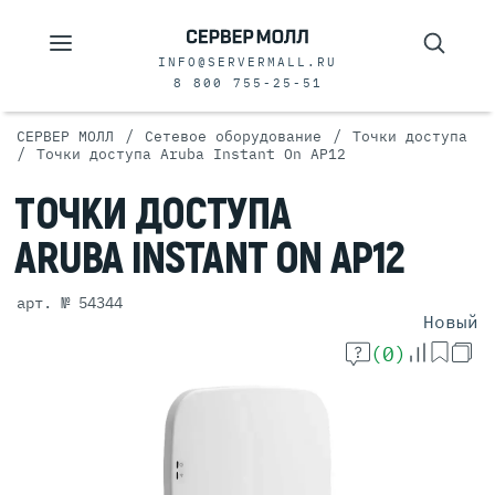
INFO@SERVERMALL.RU
8 800 755-25-51
/
/
СЕРВЕР МОЛЛ
Сетевое оборудование
Точки доступа
/
Точки доступа Aruba Instant On AP12
ТОЧКИ
ДОСТУПА
ARUBA INSTANT
ON AP12
арт. № 54344
Новый
(0)