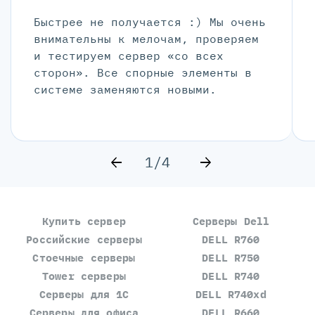
Быстрее не получается :) Мы очень
внимательны к мелочам, проверяем
и тестируем сервер «со всех
сторон». Все спорные элементы в
системе заменяются новыми.
1/4
Купить сервер
Серверы Dell
Российские серверы
DELL R760
Стоечные серверы
DELL R750
Tower серверы
DELL R740
Серверы для 1С
DELL R740xd
Серверы для офиса
DELL R660