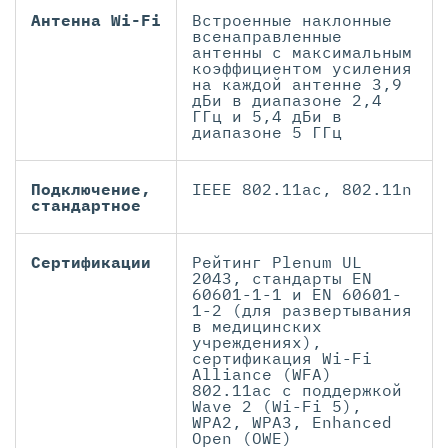
Антенна Wi-Fi
Встроенные наклонные
всенаправленные
антенны с максимальным
коэффициентом усиления
на каждой антенне 3,9
дБи в диапазоне 2,4
ГГц и 5,4 дБи в
диапазоне 5 ГГц
Подключение,
IEEE 802.11ac, 802.11n
стандартное
Сертификации
Рейтинг Plenum UL
2043, стандарты EN
60601-1-1 и EN 60601-
1-2 (для развертывания
в медицинских
учреждениях),
сертификация Wi-Fi
Alliance (WFA)
802.11ac с поддержкой
Wave 2 (Wi-Fi 5),
WPA2, WPA3, Enhanced
Open (OWE)