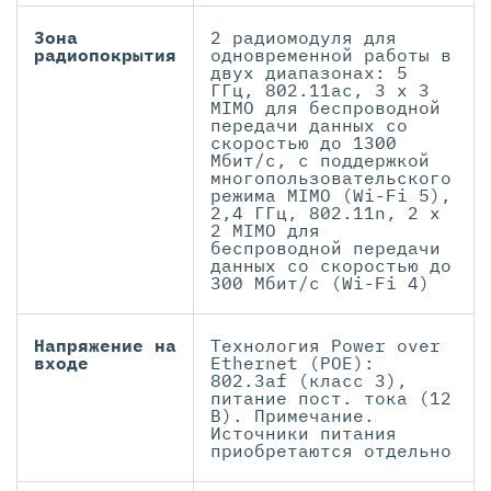
Зона
2 радиомодуля для
радиопокрытия
одновременной работы в
двух диапазонах: 5
ГГц, 802.11ac, 3 x 3
MIMO для беспроводной
передачи данных со
скоростью до 1300
Мбит/с, с поддержкой
многопользовательского
режима MIMO (Wi-Fi 5),
2,4 ГГц, 802.11n, 2 x
2 MIMO для
беспроводной передачи
данных со скоростью до
300 Мбит/с (Wi-Fi 4)
Напряжение на
Технология Power over
входе
Ethernet (POE):
802.3af (класс 3),
питание пост. тока (12
В). Примечание.
Источники питания
приобретаются отдельно