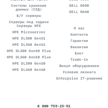
Системы хранения
DELL R650
данных (СХД)
DELL R640
Б/У серверы
Серверы под задачи
Серверы HPE
О нас
HPE Microserver
Контакты
HPE DL380 Gen11
Гарантия
HPE DL360 Gen11
Вакансии
HPE DL380 Gen10 Plus
Блог
HPE DL360 Gen10 Plus
Trade-in
HPE DL380 Gen10
Выкуп оборудования
HPE DL360 Gen10
Условия лизинга
Enterprise IT-решения
8 800 755-25-51