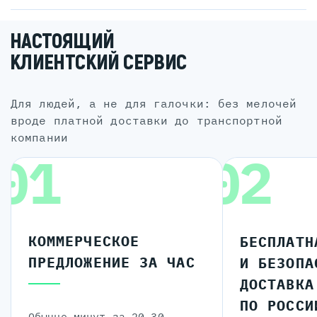
НАСТОЯЩИЙ
КЛИЕНТСКИЙ СЕРВИС
для людей, а не для галочки: без мелочей
вроде платной доставки до транспортной
компании
01
02
КОММЕРЧЕСКОЕ
БЕСПЛАТН
ПРЕДЛОЖЕНИЕ ЗА ЧАС
И БЕЗОПА
ДОСТАВКА
ПО РОССИ
Обычно минут за 20-30.