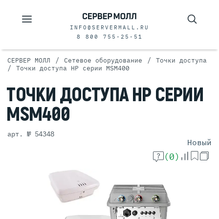
INFO@SERVERMALL.RU
8 800 755-25-51
/
/
СЕРВЕР МОЛЛ
Сетевое оборудование
Точки доступа
/
Точки доступа HP серии MSM400
ТОЧКИ
ДОСТУПА
HP СЕРИИ
MSM400
арт. № 54348
Новый
(0)