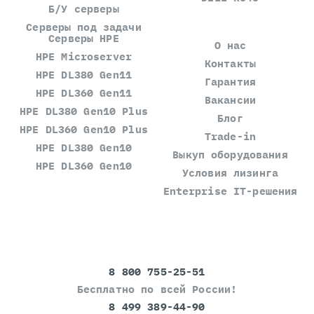
Б/У серверы
Серверы под задачи
Серверы HPE
О нас
HPE Microserver
Контакты
HPE DL380 Gen11
Гарантия
HPE DL360 Gen11
Вакансии
HPE DL380 Gen10 Plus
Блог
HPE DL360 Gen10 Plus
Trade-in
HPE DL380 Gen10
Выкуп оборудования
HPE DL360 Gen10
Условия лизинга
Enterprise IT-решения
8 800 755-25-51
Бесплатно по всей России!
8 499 389-44-90