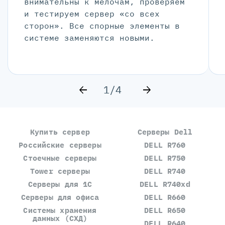
внимательны к мелочам, проверяем
и тестируем сервер «со всех
сторон». Все спорные элементы в
системе заменяются новыми.
1/4
Купить сервер
Серверы Dell
Российские серверы
DELL R760
Стоечные серверы
DELL R750
Tower серверы
DELL R740
Серверы для 1С
DELL R740xd
Серверы для офиса
DELL R660
Системы хранения
DELL R650
данных (СХД)
DELL R640