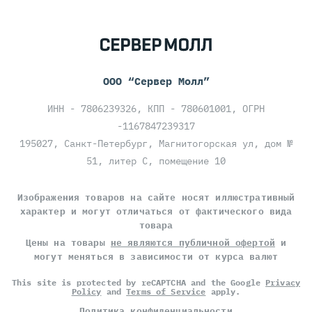
ООО “Сервер Молл”
ИНН - 7806239326, КПП - 780601001, ОГРН
-1167847239317
195027, Санкт-Петербург, Магнитогорская ул, дом №
51, литер С, помещение 10
Изображения товаров на сайте носят иллюстративный
характер и могут отличаться от фактического вида
товара
Цены на товары
не являются публичной офертой
и
могут меняться в зависимости от курса валют
This site is protected by reCAPTCHA and the Google
Privacy
Policy
and
Terms of Service
apply.
Политика конфиденциальности