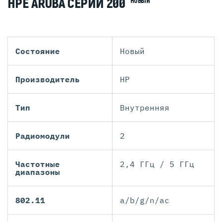
HPE ARUBA СЕРИИ 200
НОВЫЙ
Состояние
Новый
Производитель
HP
Тип
Внутренняя
Радиомодули
2
Частотные
2,4 ГГц / 5 ГГц
диапазоны
802.11
a/b/g/n/ac