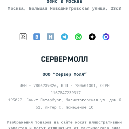
ОФИС В МОСКВЕ
Москва, Большая Новодмитровская улица, 23с3
ООО “Сервер Молл”
ИНН - 7806239326, КПП - 780601001, ОГРН
-1167847239317
195027, Санкт-Петербург, Магнитогорская ул, дом №
51, литер С, помещение 10
Изображения товаров на сайте носят иллюстративный
характер и могут отличаться от фактического вида