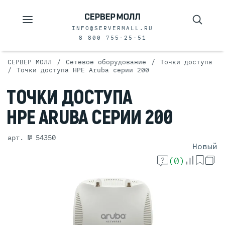
INFO@SERVERMALL.RU
8 800 755-25-51
/
/
СЕРВЕР МОЛЛ
Сетевое оборудование
Точки доступа
/
Точки доступа HPE Aruba серии 200
ТОЧКИ
ДОСТУПА
HPE ARUBA
СЕРИИ 200
арт. № 54350
Новый
(0)