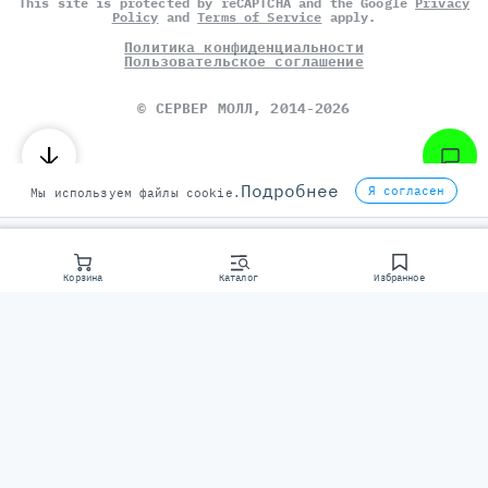
This site is protected by reCAPTCHA and the Google
Privacy
Policy
and
Terms of Service
apply.
Политика конфиденциальности
Пользовательское соглашение
©
СЕРВЕР МОЛЛ
, 2014-2026
Подробнее
Я согласен
Мы используем файлы cookie.
Корзина
Каталог
Избранное
Консультаци