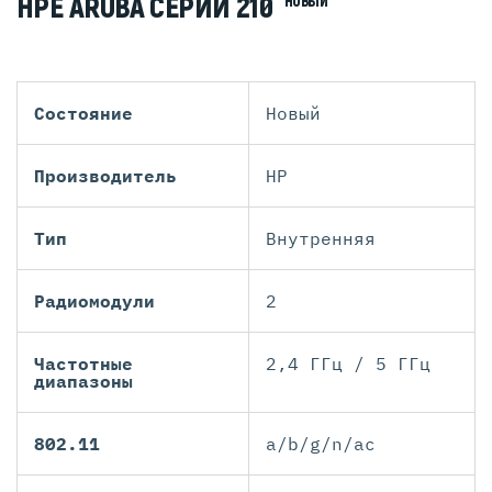
HPE ARUBA СЕРИИ 210
НОВЫЙ
Состояние
Новый
Производитель
HP
Тип
Внутренняя
Радиомодули
2
Частотные
2,4 ГГц / 5 ГГц
диапазоны
802.11
a/b/g/n/ac