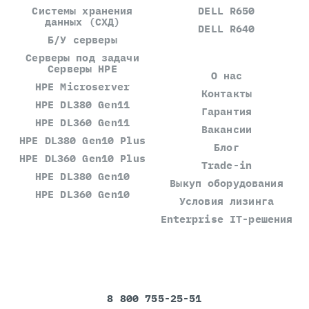
Системы хранения
DELL R650
данных (СХД)
DELL R640
Б/У серверы
Серверы под задачи
Серверы HPE
О нас
HPE Microserver
Контакты
HPE DL380 Gen11
Гарантия
HPE DL360 Gen11
Вакансии
HPE DL380 Gen10 Plus
Блог
HPE DL360 Gen10 Plus
Trade-in
HPE DL380 Gen10
Выкуп оборудования
HPE DL360 Gen10
Условия лизинга
Enterprise IT-решения
8 800 755-25-51