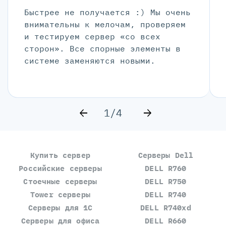
Быстрее не получается :) Мы очень
внимательны к мелочам, проверяем
и тестируем сервер «со всех
сторон». Все спорные элементы в
системе заменяются новыми.
1/4
Купить сервер
Серверы Dell
Российские серверы
DELL R760
Стоечные серверы
DELL R750
Tower серверы
DELL R740
Серверы для 1С
DELL R740xd
Серверы для офиса
DELL R660