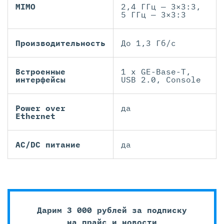
MIMO
2,4 ГГц — 3×3:3,
5 ГГц — 3×3:3
Производительность
До 1,3 Гб/с
Встроенные
1 x GE-Base-T,
интерфейсы
USB 2.0, Console
Power over
да
Ethernet
AC/DC питание
да
Дарим 3 000 рублей за подписку
на прайс и новости