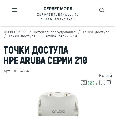
INFO@SERVERMALL.RU
8 800 755-25-51
/
/
СЕРВЕР МОЛЛ
Сетевое оборудование
Точки доступа
/
Точки доступа HPE Aruba серии 210
ТОЧКИ
ДОСТУПА
HPE ARUBA
СЕРИИ 210
арт. № 54354
Новый
(0)