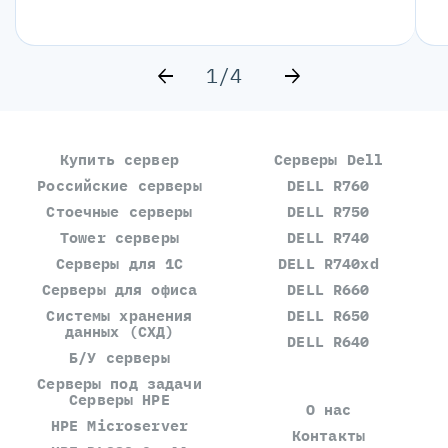
1/4
Купить сервер
Серверы Dell
Российские серверы
DELL R760
Стоечные серверы
DELL R750
Tower серверы
DELL R740
Серверы для 1С
DELL R740xd
Серверы для офиса
DELL R660
Системы хранения
DELL R650
данных (СХД)
DELL R640
Б/У серверы
Серверы под задачи
Серверы HPE
О нас
HPE Microserver
Контакты