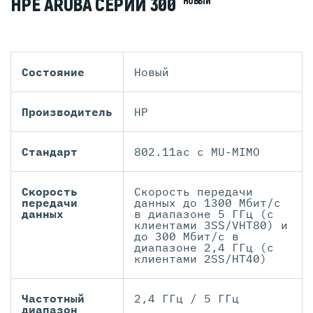
HPE ARUBA СЕРИИ 300
НОВЫЙ
Состояние
Новый
Производитель
HP
Стандарт
802.11ac с MU-MIMO
Скорость
Скорость передачи
передачи
данных до 1300 Мбит/с
данных
в диапазоне 5 ГГц (с
клиентами 3SS/VHT80) и
до 300 Мбит/с в
диапазоне 2,4 ГГц (с
клиентами 2SS/HT40)
Частотный
2,4 ГГц / 5 ГГц
диапазон