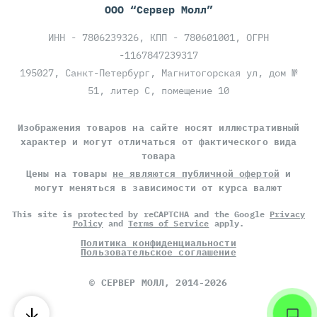
ООО “Сервер Молл”
ИНН - 7806239326, КПП - 780601001, ОГРН
-1167847239317
195027, Санкт-Петербург, Магнитогорская ул, дом №
51, литер С, помещение 10
Изображения товаров на сайте носят иллюстративный
характер и могут отличаться от фактического вида
товара
Цены на товары
не являются публичной офертой
и
могут меняться в зависимости от курса валют
This site is protected by reCAPTCHA and the Google
Privacy
Policy
and
Terms of Service
apply.
Политика конфиденциальности
Пользовательское соглашение
©
СЕРВЕР МОЛЛ
, 2014-2026