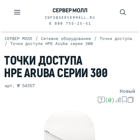
INFO@SERVERMALL.RU
8 800 755-25-51
/
/
СЕРВЕР МОЛЛ
Сетевое оборудование
Точки доступа
/
Точки доступа HPE Aruba серии 300
ТОЧКИ
ДОСТУПА
HPE ARUBA
СЕРИИ 300
арт. № 54357
Новый
(0)