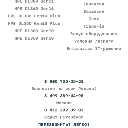
HPE DL380 Gen11
Гарантия
HPE DL360 Gen11
Вакансии
HPE DL380 Gen10 Plus
Блог
HPE DL360 Gen10 Plus
Trade-in
HPE DL380 Gen10
Выкуп оборудования
HPE DL360 Gen10
Условия лизинга
Enterprise IT-решения
8 800 755-25-51
Бесплатно по всей России!
8 499 389-44-90
Москва
8 812 292-39-03
Санкт-Петербург
ПЕРЕЗВОНИТЬ? ЛЕГКО!