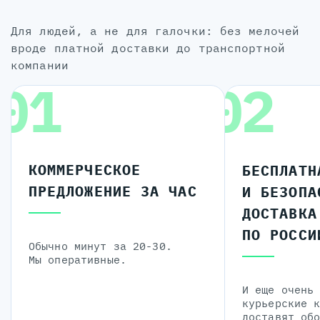
для людей, а не для галочки: без мелочей
вроде платной доставки до транспортной
компании
01
02
КОММЕРЧЕСКОЕ
БЕСПЛАТН
ПРЕДЛОЖЕНИЕ ЗА ЧАС
И БЕЗОПА
ДОСТАВКА
ПО РОССИ
Обычно минут за 20-30.
Мы оперативные.
И еще очень
курьерские 
доставят об