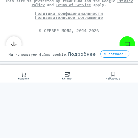
This site is protected by reCAPTCHA and the Google
Privacy
Policy
and
Terms of Service
apply.
Политика конфиденциальности
Пользовательское соглашение
©
СЕРВЕР МОЛЛ
, 2014-2026
Подробнее
Я согласен
Мы используем файлы cookie.
Корзина
Каталог
Избранное
Консультаци