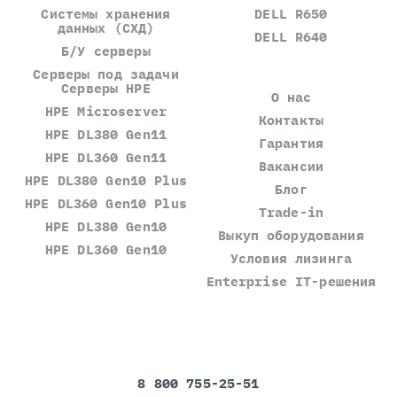
Системы хранения
DELL R650
данных (СХД)
DELL R640
Б/У серверы
Серверы под задачи
Серверы HPE
О нас
HPE Microserver
Контакты
HPE DL380 Gen11
Гарантия
HPE DL360 Gen11
Вакансии
HPE DL380 Gen10 Plus
Блог
HPE DL360 Gen10 Plus
Trade-in
HPE DL380 Gen10
Выкуп оборудования
HPE DL360 Gen10
Условия лизинга
Enterprise IT-решения
8 800 755-25-51