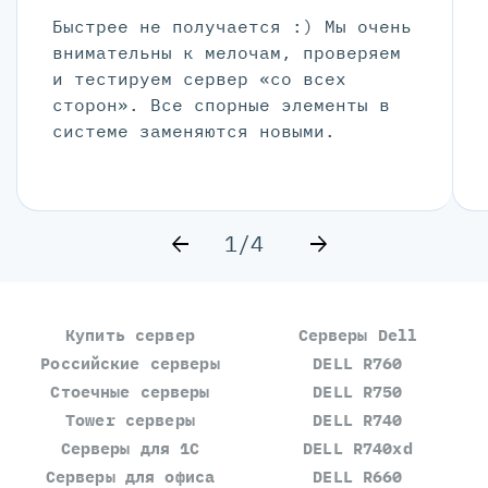
Быстрее не получается :) Мы очень
внимательны к мелочам, проверяем
и тестируем сервер «со всех
сторон». Все спорные элементы в
системе заменяются новыми.
1/4
Купить сервер
Серверы Dell
Российские серверы
DELL R760
Стоечные серверы
DELL R750
Tower серверы
DELL R740
Серверы для 1С
DELL R740xd
Серверы для офиса
DELL R660