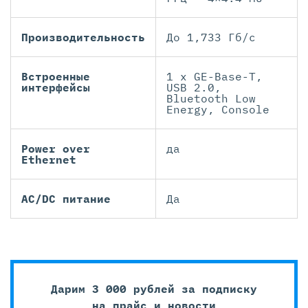
Производительность
До 1,733 Гб/с
Встроенные
1 x GE-Base-T,
интерфейсы
USB 2.0,
Bluetooth Low
Energy, Console
Power over
да
Ethernet
AC/DC питание
Да
Дарим 3 000 рублей за подписку
на прайс и новости