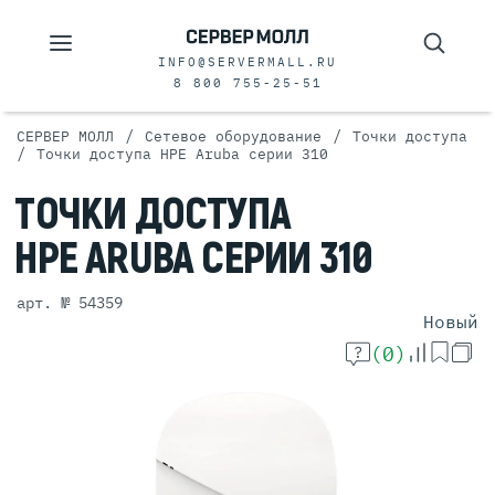
INFO@SERVERMALL.RU
8 800 755-25-51
/
/
СЕРВЕР МОЛЛ
Сетевое оборудование
Точки доступа
/
Точки доступа HPE Aruba серии 310
ТОЧКИ
ДОСТУПА
HPE ARUBA
СЕРИИ 310
арт. № 54359
Новый
(0)