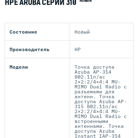
HPE ARUBA СЕРИИ 310
НОВЫЙ
Состояние
Новый
Производитель
HP
Модели
Точка доступа
Aruba AP-314
802.11n/ac
2×2:2/4×4:4 MU-
MIMO Dual Radio с
разъемами для
антенн. Точка
доступа Aruba AP-
315 802.11n/ac
2×2:2/4×4:4 MU-
MIMO Dual Radio с
встроенными
антеннами. Точка
доступа Aruba
Instant IAP-314