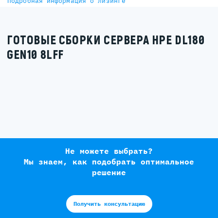
Подробная информация о лизинге
ГОТОВЫЕ СБОРКИ СЕРВЕРА HPE DL180
GEN10 8LFF
Не можете выбрать?
Мы знаем, как подобрать оптимальное
решение
Получить консультацию