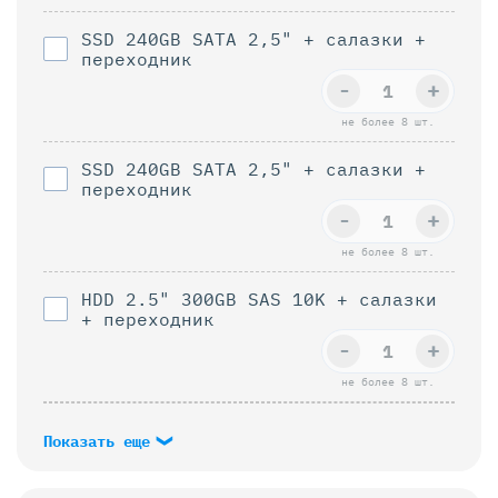
SSD 240GB SATA 2,5" + салазки +
переходник
-
+
не более 8 шт.
SSD 240GB SATA 2,5" + салазки +
переходник
-
+
не более 8 шт.
HDD 2.5" 300GB SAS 10K + салазки
+ переходник
-
+
не более 8 шт.
Показать еще