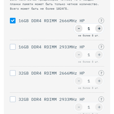
планки памяти может быть только четное количество.
Всего может быть не более 1024ГБ.
16GB DDR4 RDIMM 2666MHz HP
?
-
+
не более 8 шт.
16GB DDR4 RDIMM 2933MHz HP
?
-
+
не более 8 шт.
32GB DDR4 RDIMM 2666MHz HP
?
-
+
не более 8 шт.
32GB DDR4 RDIMM 2933MHz HP
?
-
+