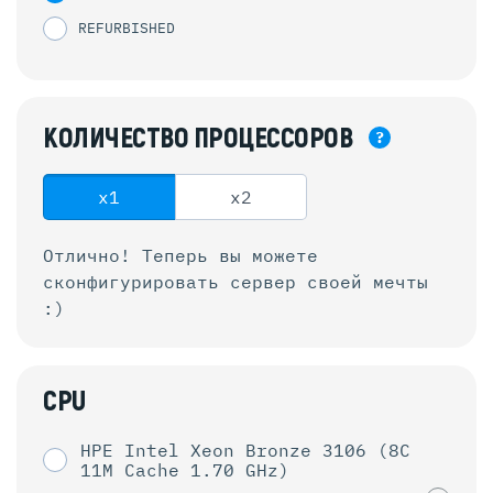
REFURBISHED
КОЛИЧЕСТВО
ПРОЦЕССОРОВ
?
x1
x2
Отлично! Теперь вы можете
сконфигурировать
сервер своей мечты
:)
CPU
HPE Intel Xeon Bronze 3106 (8C
11M Cache 1.70 GHz)