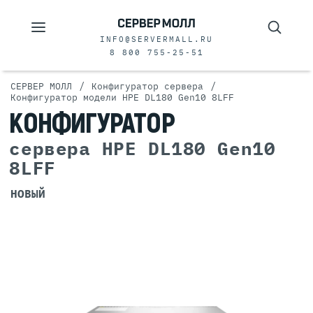
INFO@SERVERMALL.RU
8 800 755-25-51
/
/
СЕРВЕР МОЛЛ
Конфигуратор сервера
Конфигуратор модели HPE DL180 Gen10 8LFF
КОНФИГУРАТОР
сервера HPE DL180 Gen10
8LFF
НОВЫЙ