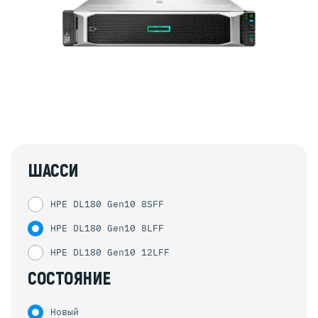
ШАССИ
HPE DL180 Gen10 8SFF
HPE DL180 Gen10 8LFF
HPE DL180 Gen10 12LFF
СОСТОЯНИЕ
Новый