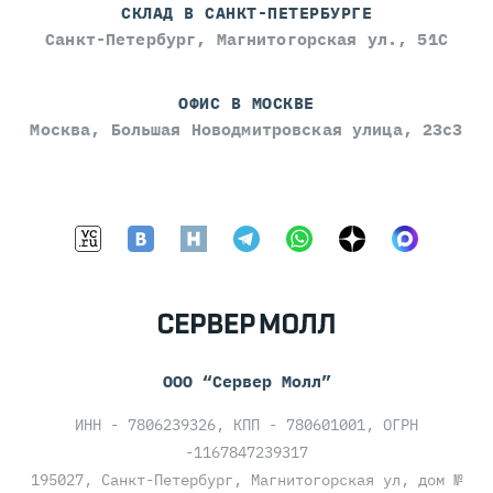
СКЛАД В САНКТ-ПЕТЕРБУРГЕ
Санкт-Петербург, Магнитогорская ул., 51С
ОФИС В МОСКВЕ
Москва, Большая Новодмитровская улица, 23с3
ООО “Сервер Молл”
ИНН - 7806239326, КПП - 780601001, ОГРН
-1167847239317
195027, Санкт-Петербург, Магнитогорская ул, дом №