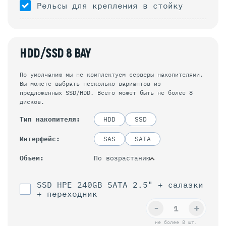
Рельсы для крепления в стойку
HDD/SSD 8 BAY
По умолчанию мы не комплектуем серверы накопителями.
Вы можете выбрать несколько вариантов из
предложенных SSD/HDD. Всего может быть не более 8
дисков.
Тип накопителя
HDD
SSD
Интерфейс
SAS
SATA
По возрастанию
Объем
SSD HPE 240GB SATA 2.5" + салазки
+ переходник
-
+
не более 8 шт.