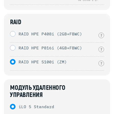
не более 8 шт.
RAID
RAID HPE P408i (2GB+FBWC)
?
RAID HPE P816i (4GB+FBWC)
?
RAID HPE S100i (ZM)
?
МОДУЛЬ УДАЛЕННОГО
УПРАВЛЕНИЯ
iLO 5 Standard