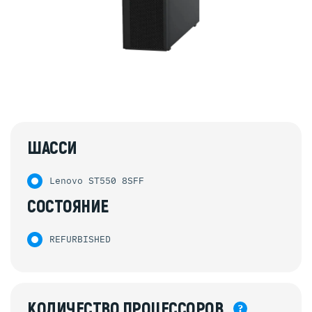
ШАССИ
Lenovo ST550 8SFF
СОСТОЯНИЕ
REFURBISHED
КОЛИЧЕСТВО
ПРОЦЕССОРОВ
?