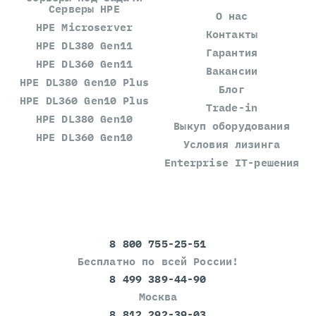
Серверы HPE
О нас
HPE Microserver
Контакты
HPE DL380 Gen11
Гарантия
HPE DL360 Gen11
Вакансии
HPE DL380 Gen10 Plus
Блог
HPE DL360 Gen10 Plus
Trade-in
HPE DL380 Gen10
Выкуп оборудования
HPE DL360 Gen10
Условия лизинга
Enterprise IT-решения
8 800 755-25-51
Бесплатно по всей России!
8 499 389-44-90
Москва
8 812 292-39-03