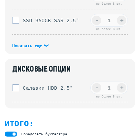
не более 8 шт.
-
+
SSD 960GB SAS 2,5"
не более 8 шт.
Показать еще
ДИСКОВЫЕ ОПЦИИ
-
+
Салазки HDD 2.5"
не более 8 шт.
ИТОГО:
Порадовать бухгалтера