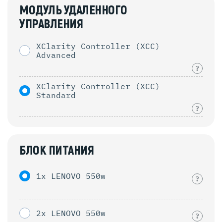
МОДУЛЬ УДАЛЕННОГО
УПРАВЛЕНИЯ
XClarity Controller (XCC)
Advanced
?
XClarity Controller (XCC)
Standard
?
БЛОК ПИТАНИЯ
1x LENOVO 550w
?
2x LENOVO 550w
?