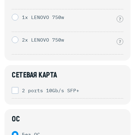
1x LENOVO 750w
?
2x LENOVO 750w
?
СЕТЕВАЯ КАРТА
2 ports 10Gb/s SFP+
ОС
Без ОС