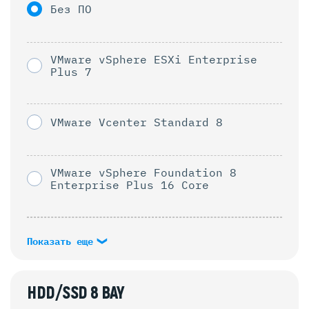
Без ПО
VMware vSphere ESXi Enterprise
Plus 7
VMware Vcenter Standard 8
VMware vSphere Foundation 8
Enterprise Plus 16 Core
Показать еще
HDD/SSD 8 BAY