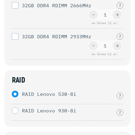
32GB DDR4 RDIMM 2666MHz
?
-
+
не более 12 шт.
32GB DDR4 RDIMM 2933MHz
?
-
+
не более 12 шт.
RAID
RAID Lenovo 530-8i
?
RAID Lenovo 930-8i
?