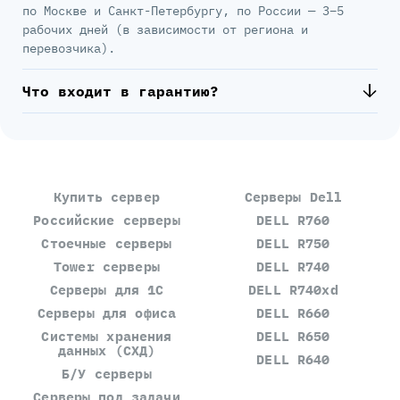
по Москве и Санкт-Петербургу, по России — 3–5
рабочих дней (в зависимости от региона и
перевозчика).
Что входит в гарантию?
Купить сервер
Серверы Dell
Российские серверы
DELL R760
Стоечные серверы
DELL R750
Tower серверы
DELL R740
Серверы для 1С
DELL R740xd
Серверы для офиса
DELL R660
Системы хранения
DELL R650
данных (СХД)
DELL R640
Б/У серверы
Серверы под задачи