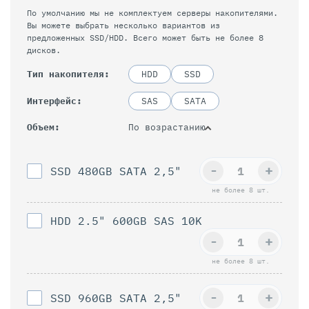
По умолчанию мы не комплектуем серверы накопителями.
Вы можете выбрать несколько вариантов из
предложенных SSD/HDD. Всего может быть не более 8
дисков.
Тип накопителя
HDD
SSD
Интерфейс
SAS
SATA
По возрастанию
Объем
-
+
SSD 480GB SATA 2,5"
не более 8 шт.
HDD 2.5" 600GB SAS 10K
-
+
не более 8 шт.
-
+
SSD 960GB SAТА 2,5"