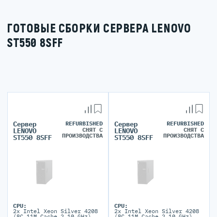
ГОТОВЫЕ СБОРКИ СЕРВЕРА LENOVO
ST550 8SFF
Сервер
REFURBISHED
Сервер
REFURBISHED
СНЯТ С
СНЯТ С
LENOVO
LENOVO
ПРОИЗВОДСТВА
ПРОИЗВОДСТВА
ST550 8SFF
ST550 8SFF
CPU:
CPU:
2x Intel Xeon Silver 4208
2x Intel Xeon Silver 4208
(8C 11M Cache 2.10 GHz)
(8C 11M Cache 2.10 GHz)