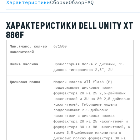
Характеристики
Cборки
Обзор
FAQ
ХАРАКТЕРИСТИКИ DELL UNITY XT
880F
Мин./макс. кол-во
6/1500
накопителей
Полка массива
Процессорная полка с дисками, 25
дисков типоразмера 2,5”, 2U
Дисковая полка
Модели класса All-Flash (F)
поддерживают дисковые полки
формфактора 2U на 25 2,5-дюймовых
накопителей и 3U на 80 2,5-дюймовых
накопителей. Гибридные модели
поддерживают 2,5-дюймовые
накопители в дисковых полках
формфактора 2U на 25 накопителей и
формфактора 3U на 80 накопителей, а
также 3,5-дюймовые накопители в
дисковых полках формфактора 3U на