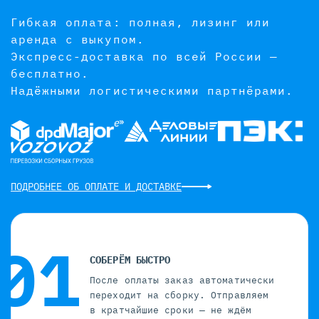
Гибкая оплата: полная, лизинг или
аренда с выкупом.
Экспресс-доставка по всей России —
бесплатно.
Надёжными логистическими партнёрами.
ПОДРОБНЕЕ ОБ ОПЛАТЕ И ДОСТАВКЕ
СОБЕРЁМ БЫСТРО
После оплаты заказ автоматически
переходит на сборку. Отправляем
в кратчайшие сроки — не ждём