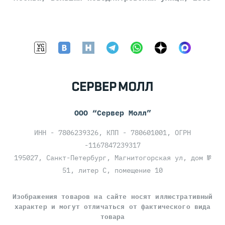
ООО “Сервер Молл”
ИНН - 7806239326, КПП - 780601001, ОГРН
-1167847239317
195027, Санкт-Петербург, Магнитогорская ул, дом №
51, литер С, помещение 10
Изображения товаров на сайте носят иллюстративный
характер и могут отличаться от фактического вида
товара