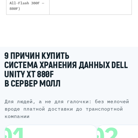
All-Flash 380F —
880F)
9 ПРИЧИН КУПИТЬ
СИСТЕМА ХРАНЕНИЯ ДАННЫХ DELL
UNITY XT 880F
В СЕРВЕР МОЛЛ
для людей, а не для галочки: без мелочей
вроде платной доставки до транспортной
компании
01
02