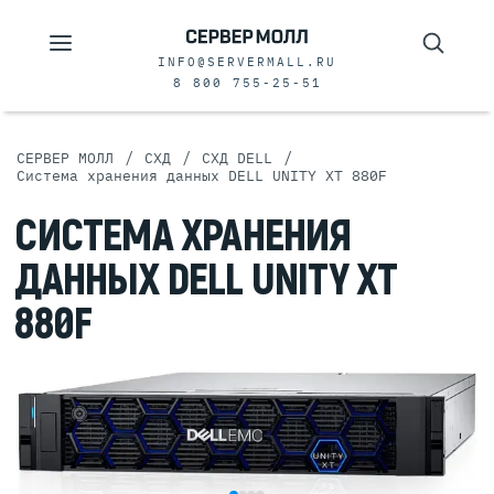
INFO@SERVERMALL.RU
8 800 755-25-51
/
/
/
СЕРВЕР МОЛЛ
СХД
СХД DELL
Система хранения данных DELL UNITY XT 880F
СИСТЕМА ХРАНЕНИЯ
ДАННЫХ DELL UNITY XT
880F