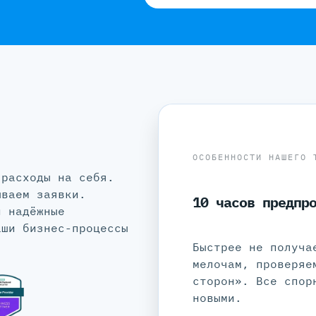
ОСОБЕННОСТИ НАШЕГО 
 расходы на себя.
ываем заявки.
10 часов предпр
и надёжные
аши бизнес-процессы
Быстрее не получа
мелочам, проверяе
сторон». Все спор
новыми.