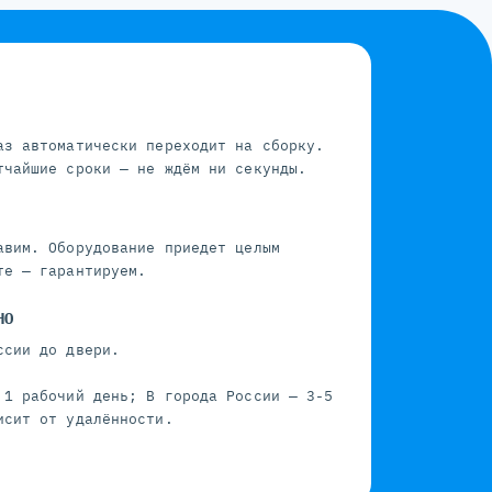
аз автоматически переходит на сборку.
тчайшие сроки — не ждём ни секунды.
авим. Оборудование приедет целым
те — гарантируем.
НО
ссии до двери.
 1 рабочий день; В города России — 3-5
исит от удалённости.