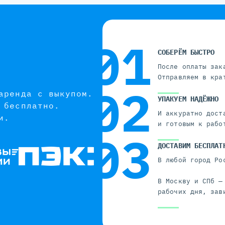
СОБЕРЁМ БЫСТРО
После оплаты зак
Отправляем в кра
аренда с выкупом.
УПАКУЕМ НАДЁЖНО
 бесплатно.
И аккуратно дост
и.
и готовым к рабо
ДОСТАВИМ БЕСПЛАТ
В любой город Ро
В Москву и СПб —
рабочих дня, зав