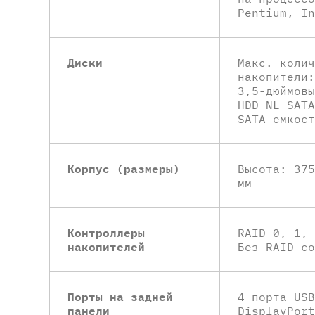
Pentium, In
Диски
Макс. колич
накопители:
3,5-дюймовы
HDD NL SATA
SATA емкост
Корпус (размеры)
Высота: 375
мм
Контроллеры
RAID 0, 1, 
накопителей
Без RAID со
Порты на задней
4 порта USB
панели
DisplayPort