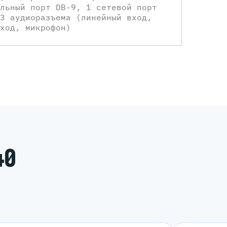
льный порт DB-9, 1 сетевой порт
3 аудиоразъема (линейный вход,
ход, микрофон)
40