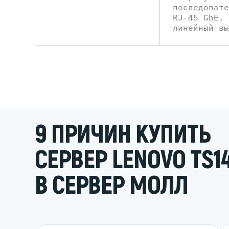
последовате
RJ-45 GbE, 
линейный вы
9 ПРИЧИН КУПИТЬ
СЕРВЕР LENOVO TS1
В СЕРВЕР МОЛЛ