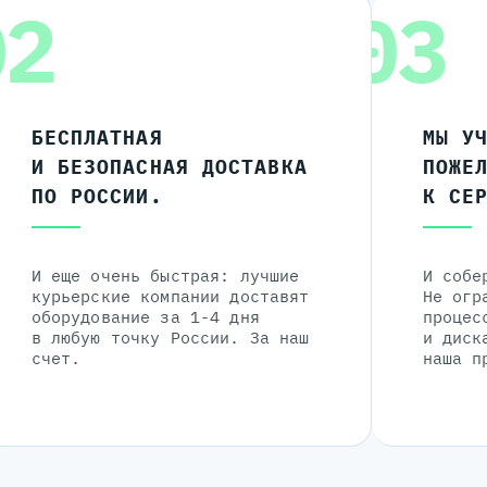
02
03
БЕСПЛАТНАЯ
МЫ У
И БЕЗОПАСНАЯ ДОСТАВКА
ПОЖЕ
ПО РОССИИ.
К СЕ
И еще очень быстрая: лучшие
И собе
курьерские компании доставят
Не огр
оборудование за 1-4 дня
процес
в любую точку России. За наш
и диск
счет.
наша п