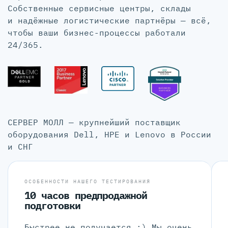
Собственные сервисные центры, склады
и надёжные логистические партнёры — всё,
чтобы ваши бизнес-процессы работали
24/365.
СЕРВЕР МОЛЛ — крупнейший поставщик
оборудования Dell, HPE и Lenovo в России
и СНГ
ОСОБЕННОСТИ НАШЕГО ТЕСТИРОВАНИЯ
10 часов предпродажной
подготовки
Быстрее не получается :) Мы очень