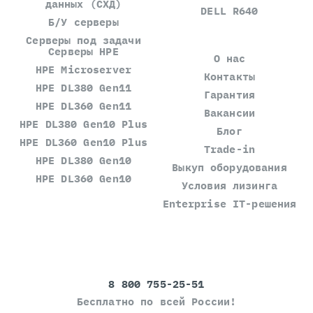
данных (СХД)
DELL R640
Б/У серверы
Серверы под задачи
Серверы HPE
О нас
HPE Microserver
Контакты
HPE DL380 Gen11
Гарантия
HPE DL360 Gen11
Вакансии
HPE DL380 Gen10 Plus
Блог
HPE DL360 Gen10 Plus
Trade-in
HPE DL380 Gen10
Выкуп оборудования
HPE DL360 Gen10
Условия лизинга
Enterprise IT-решения
8 800 755-25-51
Бесплатно по всей России!