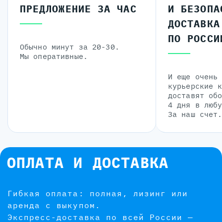
ПРЕДЛОЖЕНИЕ ЗА ЧАС
И БЕЗОПА
ДОСТАВКА
ПО РОССИ
Обычно минут за 20-30.
Мы оперативные.
И еще очень
курьерские 
доставят об
4 дня в люб
За наш счет
ОПЛАТА И ДОСТАВКА
Гибкая оплата: полная, лизинг или
аренда с выкупом.
Экспресс-доставка по всей России —