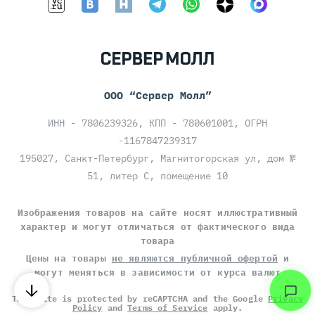
ООО “Сервер Молл”
ИНН - 7806239326, КПП - 780601001, ОГРН
-1167847239317
195027, Санкт-Петербург, Магнитогорская ул, дом №
51, литер С, помещение 10
Изображения товаров на сайте носят иллюстративный
характер и могут отличаться от фактического вида
товара
Цены на товары
не являются публичной офертой
и
могут меняться в зависимости от курса валют
This site is protected by reCAPTCHA and the Google
Privacy
Policy
and
Terms of Service
apply.