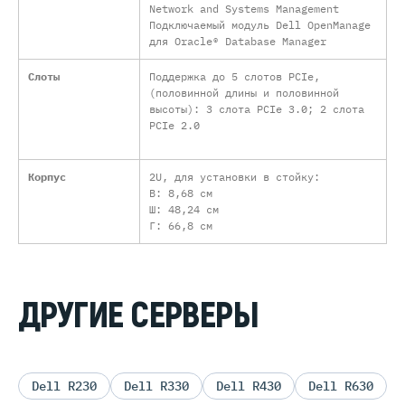
Network and Systems Management
Подключаемый модуль Dell OpenManage
для Oracle® Database Manager
Слоты
Поддержка до 5 слотов PCIe,
(половинной длины и половинной
высоты): 3 слота PCIe 3.0; 2 слота
PCIe 2.0
Корпус
2U, для установки в стойку:
В: 8,68 см
Ш: 48,24 см
Г: 66,8 см
ДРУГИЕ СЕРВЕРЫ
Dell R230
Dell R330
Dell R430
Dell R630