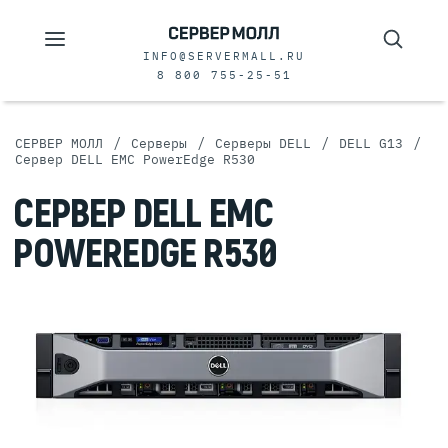
INFO@SERVERMALL.RU
8 800 755-25-51
/
/
/
/
СЕРВЕР МОЛЛ
Серверы
Серверы DELL
DELL G13
Сервер DELL EMC PowerEdge R530
СЕРВЕР DELL EMC
POWEREDGE R530