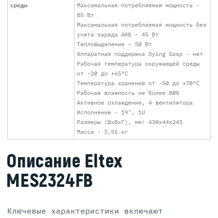
среды
Максимальная потребляемая мощность -
85 Вт
Максимальная потребляемая мощность без
учета заряда АКБ - 45 Вт
Тепловыделение - 50 Вт
Аппаратная поддержка Dying Gasp - нет
Рабочая температура окружающей среды
от -20 до +65°С
Температура хранения от -50 до +70°С
Рабочая влажность не более 80%
Активное охлаждение, 4 вентилятора
Исполнение - 19", 1U
Размеры (ШхВхГ), мм: 430x44x243
Масса - 3,55 кг
Описание Eltex
MES2324FB
Ключевые характеристики включают