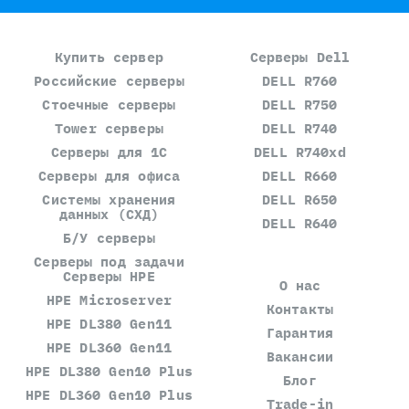
Купить сервер
Серверы Dell
Российские серверы
DELL R760
Стоечные серверы
DELL R750
Tower серверы
DELL R740
Серверы для 1С
DELL R740xd
Серверы для офиса
DELL R660
Системы хранения
DELL R650
данных (СХД)
DELL R640
Б/У серверы
Серверы под задачи
Серверы HPE
О нас
HPE Microserver
Контакты
HPE DL380 Gen11
Гарантия
HPE DL360 Gen11
Вакансии
HPE DL380 Gen10 Plus
Блог
HPE DL360 Gen10 Plus
Trade-in