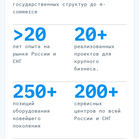
государственных структур до e-
commerce
>20
20+
лет опыта на
реализованных
рынке России и
проектов для
СНГ
крупного
бизнеса.
250+
200+
позиций
cервисных
оборудования
центров по всей
новейшего
России и СНГ
поколения