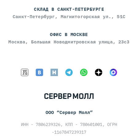
СКЛАД В САНКТ-ПЕТЕРБУРГЕ
Санкт-Петербург, Магнитогорская ул., 51С
ОФИС В МОСКВЕ
Москва, Большая Новодмитровская улица, 23с3
ООО “Сервер Молл”
ИНН - 7806239326, КПП - 780601001, ОГРН
-1167847239317