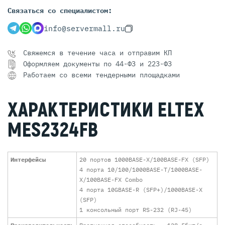
Связаться со специалистом:
info@servermall.ru
Свяжемся в течение часа и отправим КП
Оформляем документы по 44-ФЗ и 223-ФЗ
Работаем со всеми тендерными площадками
ХАРАКТЕРИСТИКИ ELTEX
MES2324FB
Интерфейсы
20 портов 1000BASE-X/100BASE-FX (SFP)
4 порта 10/100/1000BASE-T/1000BASE-
X/100BASE-FX Combo
4 порта 10GBASE-R (SFP+)/1000BASE-X
(SFP)
1 консольный порт RS-232 (RJ-45)