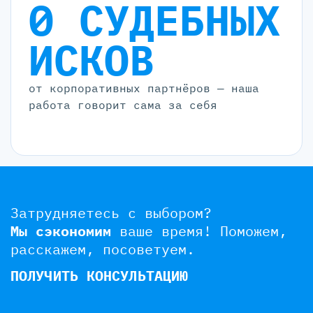
0 СУДЕБНЫХ
ИСКОВ
от корпоративных партнёров — наша
работа говорит сама за себя
Затрудняетесь с выбором?
Мы сэкономим
ваше время!
Поможем,
расскажем, посоветуем.
ПОЛУЧИТЬ КОНСУЛЬТАЦИЮ