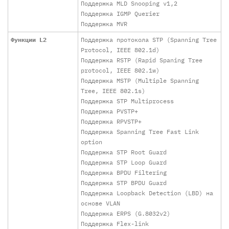
Поддержка MLD Snooping v1,2
Поддержка IGMP Querier
Поддержка MVR
Функции L2
Поддержка протокола STP (Spanning Tree
Protocol, IEEE 802.1d)
Поддержка RSTP (Rapid Spaning Tree
protocol, IEEE 802.1w)
Поддержка MSTP (Multiple Spanning
Tree, IEEE 802.1s)
Поддержка STP Multiprocess
Поддержка PVSTP+
Поддержка RPVSTP+
Поддержка Spanning Tree Fast Link
option
Поддержка STP Root Guard
Поддержка STP Loop Guard
Поддержка BPDU Filtering
Поддержка STP BPDU Guard
Поддержка Loopback Detection (LBD) на
основе VLAN
Поддержка ERPS (G.8032v2)
Поддержка Flex-link