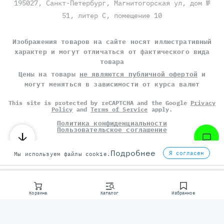
195027, Санкт-Петербург, Магнитогорская ул, дом №
51, литер С, помещение 10
Изображения товаров на сайте носят иллюстративный
характер и могут отличаться от фактического вида
товара
Цены на товары
не являются публичной офертой
и
могут меняться в зависимости от курса валют
This site is protected by reCAPTCHA and the Google
Privacy
Policy
and
Terms of Service
apply.
Политика конфиденциальности
Пользовательское соглашение
©
СЕРВЕР МОЛЛ
, 2014-2026
Подробнее
Я согласен
Мы используем файлы cookie.
Корзина
Каталог
Избранное