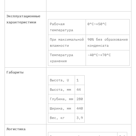
Эксплуатационные
характеристики
Рабочая
0°C~+50°C
температура
При максимальной
90% без образования
влажности
конденсата
Температура
-40°C~+70°C
хранения
Габариты
Высота, U
1
Высота, мм
44
Глубина, мм
280
Ширина, мм
440
Вес, кг
3,9
Логистика