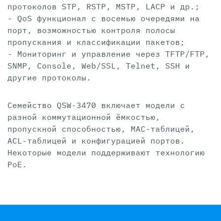
протоколов STP, RSTP, MSTP, LACP и др.;
- QoS функционал с восемью очередями на
порт, возможностью контроля полосы
пропускания и классификации пакетов;
- Мониторинг и управление через TFTP/FTP,
SNMP, Console, Web/SSL, Telnet, SSH и
другие протоколы.
Семейство QSW-3470 включает модели с
разной коммутационной ёмкостью,
пропускной способностью, MAC-таблицей,
ACL-таблицей и конфигурацией портов.
Некоторые модели поддерживают технологию
PoE.