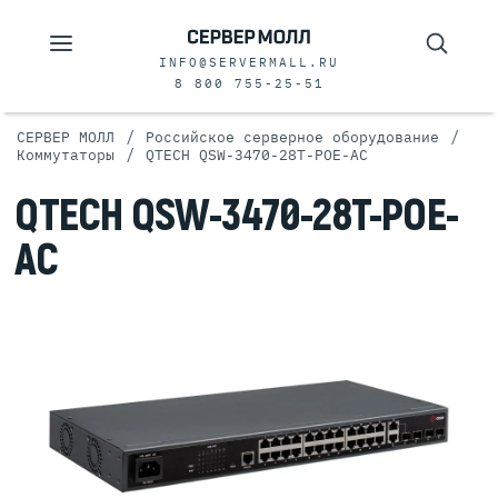
INFO@SERVERMALL.RU
8 800 755-25-51
/
/
СЕРВЕР МОЛЛ
Российское серверное оборудование
/
Коммутаторы
QTECH QSW-3470-28T-POE-AC
QTECH QSW-3470-28T-POE-
AC