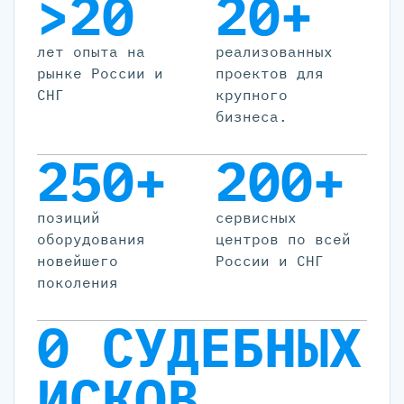
>20
20+
лет опыта на
реализованных
рынке России и
проектов для
СНГ
крупного
бизнеса.
250+
200+
позиций
cервисных
оборудования
центров по всей
новейшего
России и СНГ
поколения
0 СУДЕБНЫХ
ИСКОВ