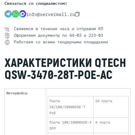
Связаться со специалистом:
info@servermall.ru
Свяжемся в течение часа и отправим КП
Оформляем документы по 44-ФЗ и 223-ФЗ
Работаем со всеми тендерными площадками
ХАРАКТЕРИСТИКИ QTECH
QSW-3470-28T-POE-AC
Интерфейсы
Порты
24 порта
10/100/1000BASE-T
PoE
Порты 100/1000BASE-X
4 порта
SFP