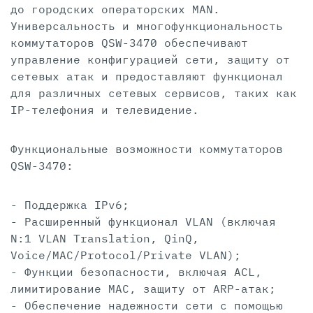
до городских операторских MAN.
Универсальность и многофункциональность
коммутаторов QSW-3470 обеспечивают
управление конфигурацией сети, защиту от
сетевых атак и предоставляют функционал
для различных сетевых сервисов, таких как
IP-телефония и телевидение.
Функциональные возможности коммутаторов
QSW-3470:
- Поддержка IPv6;
- Расширенный функционал VLAN (включая
N:1 VLAN Translation, QinQ,
Voice/MAC/Protocol/Private VLAN);
- Функции безопасности, включая ACL,
лимитирование MAC, защиту от ARP-атак;
- Обеспечение надежности сети с помощью