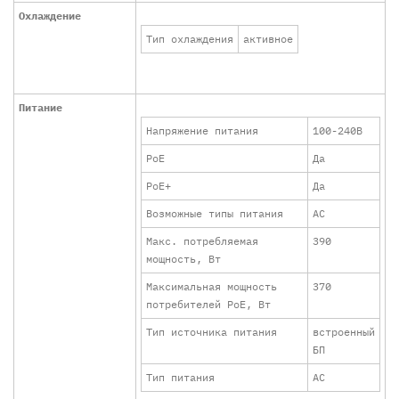
Охлаждение
Тип охлаждения
активное
Питание
Напряжение питания
100-240В
PoE
Да
PoE+
Да
Возможные типы питания
AC
Макс. потребляемая
390
мощность, Вт
Максимальная мощность
370
потребителей PoE, Вт
Тип источника питания
встроенный
БП
Тип питания
AC