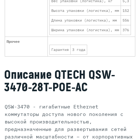
Вес упаковки (логистика), кг
5,3
Высота упаковки (логистика), мм
152
Длина упаковки (логистика), мм
556
Ширина упаковки (логистика), мм
376
Прочее
Гарантия
3 года
Описание QTECH QSW-
3470-28T-POE-AC
QSW-3470 - гигабитные Ethernet
коммутаторы доступа нового поколения с
высокой производительностью,
предназначенные для развертывания сетей
различной масштабности – от корпоративных