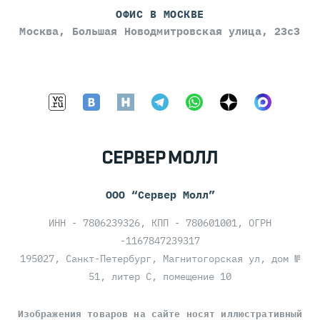
ОФИС В МОСКВЕ
Москва, Большая Новодмитровская улица, 23с3
ООО “Сервер Молл”
ИНН - 7806239326, КПП - 780601001, ОГРН
-1167847239317
195027, Санкт-Петербург, Магнитогорская ул, дом №
51, литер С, помещение 10
Изображения товаров на сайте носят иллюстративный