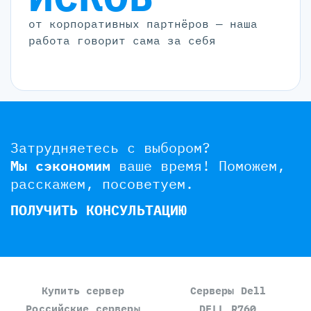
от корпоративных партнёров — наша
работа говорит сама за себя
Затрудняетесь с выбором?
Мы сэкономим
ваше время!
Поможем,
расскажем, посоветуем.
ПОЛУЧИТЬ КОНСУЛЬТАЦИЮ
Купить сервер
Серверы Dell
Российские серверы
DELL R760