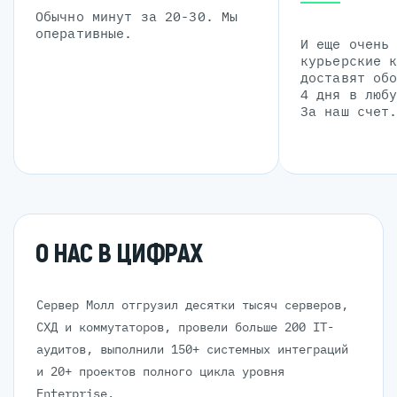
Обычно минут за 20-30. Мы
оперативные.
И еще очень
курьерские 
доставят об
4 дня в люб
За наш счет
О НАС В ЦИФРАХ
Сервер Молл отгрузил десятки тысяч серверов,
СХД и коммутаторов, провели больше 200 IT-
аудитов, выполнили 150+ системных интеграций
и 20+ проектов полного цикла уровня
Enterprise.