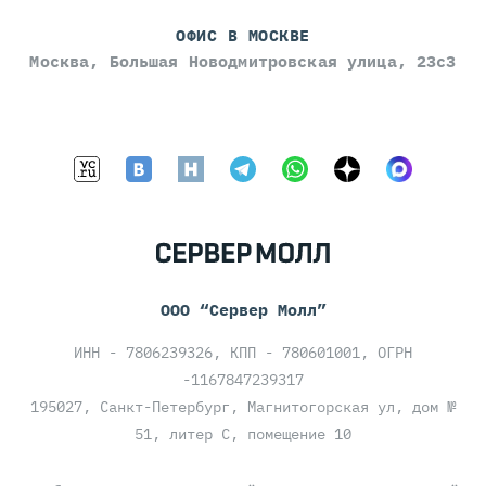
ОФИС В МОСКВЕ
Москва, Большая Новодмитровская улица, 23с3
ООО “Сервер Молл”
ИНН - 7806239326, КПП - 780601001, ОГРН
-1167847239317
195027, Санкт-Петербург, Магнитогорская ул, дом №
51, литер С, помещение 10