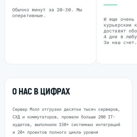
Обычно минут за 20-30. Мы
оперативные.
И еще очень
курьерские 
доставят об
4 дня в люб
За наш счет
О НАС В ЦИФРАХ
Сервер Молл отгрузил десятки тысяч серверов,
СХД и коммутаторов, провели больше 200 IT-
аудитов, выполнили 150+ системных интеграций
и 20+ проектов полного цикла уровня