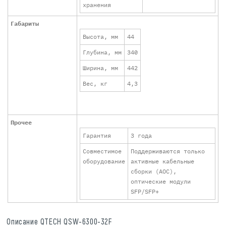
хранения
Габариты
Высота, мм
44
Глубина, мм
340
Ширина, мм
442
Вес, кг
4,3
Прочее
Гарантия
3 года
Совместимое
Поддерживаются только
оборудование
активные кабельные
сборки (AOC),
оптические модули
SFP/SFP+
Описание QTECH QSW-6300-32F