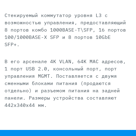
Стекируемый коммутатор уровня L3 с
возможностью управления, предоставляющий
8 портов комбо 1000BASE-T\SFP, 16 портов
100/1000BASE-X SFP и 8 портов 10GbE
SFP+.
В его арсенале 4K VLAN, 64K MAC адресов,
1 порт USB 2.0, консольный порт, порт
управления MGMT. Поставляется с двумя
сменными блоками питания (продаются
отдельно) и разъемом питания на задней
панели. Размеры устройства составляют
442x340x44 мм.