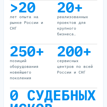
>20
20+
лет опыта на
реализованных
рынке России и
проектов для
СНГ
крупного
бизнеса.
250+
200+
позиций
cервисных
оборудования
центров по всей
новейшего
России и СНГ
поколения
0 СУДЕБНЫХ