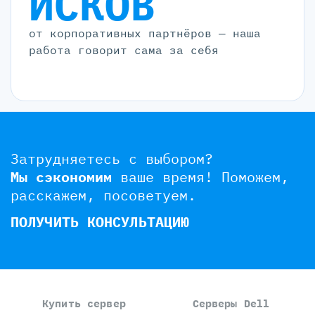
ИСКОВ
от корпоративных партнёров — наша
работа говорит сама за себя
Затрудняетесь с выбором?
Мы сэкономим
ваше время!
Поможем,
расскажем, посоветуем.
ПОЛУЧИТЬ КОНСУЛЬТАЦИЮ
Купить сервер
Серверы Dell