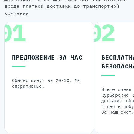
вроде платной доставки до транспортной
компании
01
02
ПРЕДЛОЖЕНИЕ ЗА ЧАС
БЕСПЛАТН
БЕЗОПАСН
Обычно минут за 20-30. Мы
оперативные.
И еще очень
курьерские 
доставят об
4 дня в люб
За наш счет