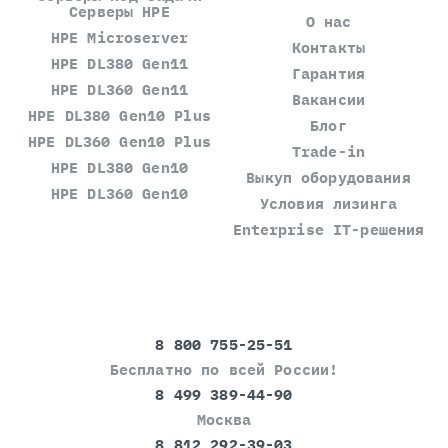
Серверы HPE
О нас
HPE Microserver
Контакты
HPE DL380 Gen11
Гарантия
HPE DL360 Gen11
Вакансии
HPE DL380 Gen10 Plus
Блог
HPE DL360 Gen10 Plus
Trade-in
HPE DL380 Gen10
Выкуп оборудования
HPE DL360 Gen10
Условия лизинга
Enterprise IT-решения
8 800 755-25-51
Бесплатно по всей России!
8 499 389-44-90
Москва
8 812 292-39-03