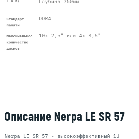
Г x В)
Глубина 750мм
DDR4
Стандарт
памяти
10х 2,5" или 4x 3,5"
Максимальное
количество
дисков
Описание Nerpa LE SR 57
Nerpa LE SR 57 - высокоэффективный 1U