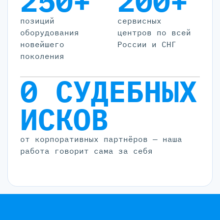
250+
200+
позиций
cервисных
оборудования
центров по всей
новейшего
России и СНГ
поколения
0 СУДЕБНЫХ
ИСКОВ
от корпоративных партнёров — наша
работа говорит сама за себя