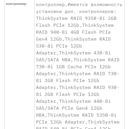
контроллер
контроллер,Имеется возможность
установки доп. контроллеров:
ThinkSystem RAID 9350-8i 2GB
Flash PCIe 12Gb,ThinkSystem
RAID 940-8i 4GB Flash PCIe
Gen4 12Gb,ThinkSystem RAID
530-8i PCIe 12Gb
Adapter,ThinkSystem 430-8i
SAS/SATA HBA,ThinkSystem RAID
730-8i 1GB Cache PCIe 12Gb
Adapter,ThinkSystem RAID 730-
8i 2GB Flash PCIe 12Gb
Adapter,ThinkSystem RAID 930-
8i 2GB Flash PCIe 12Gb
Adapter,ThinkSystem 440-8i
SAS/SATA PCIe Gen4 12Gb
HBA,ThinkSystem RAID 5350-8i
PCIe 12Gb Adapter,ThinkSystem
RAID 540-8i PCIe Gen4 12Gb