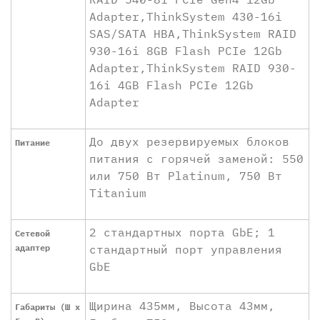
Adapter,ThinkSystem 430-16i
SAS/SATA HBA,ThinkSystem RAID
930-16i 8GB Flash PCIe 12Gb
Adapter,ThinkSystem RAID 930-
16i 4GB Flash PCIe 12Gb
Adapter
До двух резервируемых блоков
Питание
питания с горячей заменой: 550
или 750 Вт Platinum, 750 Вт
Titanium
2 стандартных порта GbE; 1
Сетевой
адаптер
стандартный порт управления
GbE
Щирина 435мм, Высота 43мм,
Габариты (Ш x