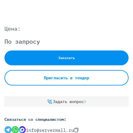
Цена:
По запросу
Заказать
Пригласить в тендер
Задать вопрос
Связаться со специалистом:
info@servermall.ru