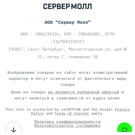
ООО “Сервер Молл”
ИНН - 7806239326, КПП - 780601001, ОГРН
-1167847239317
195027, Санкт-Петербург, Магнитогорская ул, дом №
51, литер С, помещение 10
Изображения товаров на сайте носят иллюстративный
характер и могут отличаться от фактического вида
товара
Цены на товары
не являются публичной офертой
и
могут меняться в зависимости от курса валют
This site is protected by reCAPTCHA and the Google
Privacy
Policy
and
Terms of Service
apply.
Политика конфиденциальности
Пользовательское соглашение