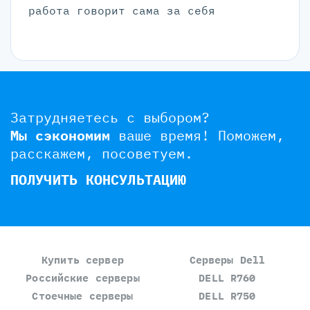
работа говорит сама за себя
Затрудняетесь с выбором?
Мы сэкономим
ваше время!
Поможем,
расскажем, посоветуем.
ПОЛУЧИТЬ КОНСУЛЬТАЦИЮ
Купить сервер
Серверы Dell
Российские серверы
DELL R760
Стоечные серверы
DELL R750