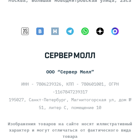
Москва, Большая Новодмитровская улица, 23с3
ООО “Сервер Молл”
ИНН - 7806239326, КПП - 780601001, ОГРН
-1167847239317
195027, Санкт-Петербург, Магнитогорская ул, дом №
51, литер С, помещение 10
Изображения товаров на сайте носят иллюстративный
характер и могут отличаться от фактического вида
товара