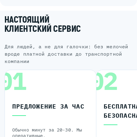
НАСТОЯЩИЙ
КЛИЕНТСКИЙ СЕРВИС
для людей, а не для галочки: без мелочей
вроде платной доставки до транспортной
компании
01
02
ПРЕДЛОЖЕНИЕ ЗА ЧАС
БЕСПЛАТН
БЕЗОПАСН
Обычно минут за 20-30. Мы
оперативные.