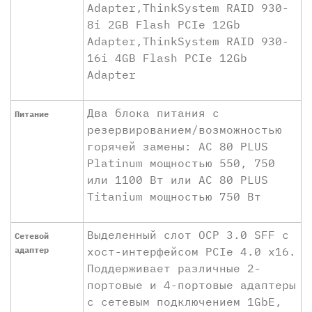
Adapter,ThinkSystem RAID 930-
8i 2GB Flash PCIe 12Gb
Adapter,ThinkSystem RAID 930-
16i 4GB Flash PCIe 12Gb
Adapter
Два блока питания с
Питание
резервированием/возможностью
горячей замены: AC 80 PLUS
Platinum мощностью 550, 750
или 1100 Вт или AC 80 PLUS
Titanium мощностью 750 Вт
Выделенный слот OCP 3.0 SFF с
Сетевой
адаптер
хост-интерфейсом PCIe 4.0 x16.
Поддерживает различные 2-
портовые и 4-портовые адаптеры
с сетевым подключением 1GbE,