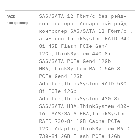
SAS/SATA 12 Гбит/с без рэйд-
RAID-
контроллер
контроллера. Аппаратный рэйд
контролер SAS/SATA 12 Гбит/с ,
а именно:ThinkSystem RAID 940-
8i 4GB Flash PCIe Gen4
12Gb,ThinkSystem 440-8i
SAS/SATA PCIe Gen4 12Gb
HBA,ThinkSystem RAID 540-8i
PCIe Gen4 12Gb
Adapter,ThinkSystem RAID 530-
8i PCIe 12Gb
Adapter,ThinkSystem 430-8i
SAS/SATA HBA,ThinkSystem 430-
16i SAS/SATA HBA,ThinkSystem
RAID 730-8i 1GB Cache PCIe
12Gb Adapter,ThinkSystem RAID
730-8i 2GB Flash PCIe 12Gb