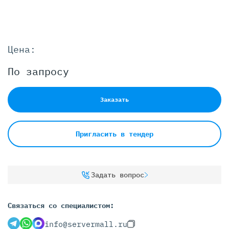
Цена:
По запросу
Заказать
Пригласить в тендер
Задать вопрос
Связаться со специалистом:
info@servermall.ru