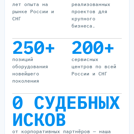
лет опыта на
реализованных
рынке России и
проектов для
СНГ
крупного
бизнеса.
250+
200+
позиций
cервисных
оборудования
центров по всей
новейшего
России и СНГ
поколения
0 СУДЕБНЫХ
ИСКОВ
от корпоративных партнёров — наша