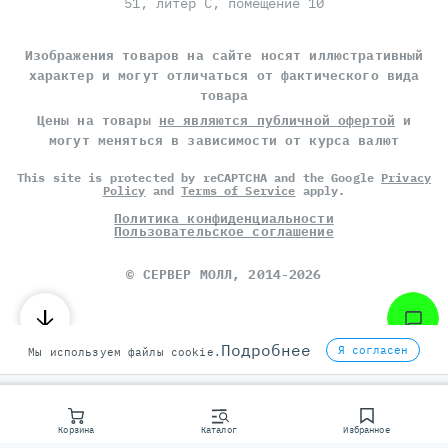
51, литер С, помещение 10
Изображения товаров на сайте носят иллюстративный
характер и могут отличаться от фактического вида
товара
Цены на товары
не являются публичной офертой
и
могут меняться в зависимости от курса валют
This site is protected by reCAPTCHA and the Google
Privacy
Policy
and
Terms of Service
apply.
Политика конфиденциальности
Пользовательское соглашение
©
СЕРВЕР МОЛЛ
, 2014-2026
Подробнее
Я согласен
Мы используем файлы cookie.
Корзина
Каталог
Избранное