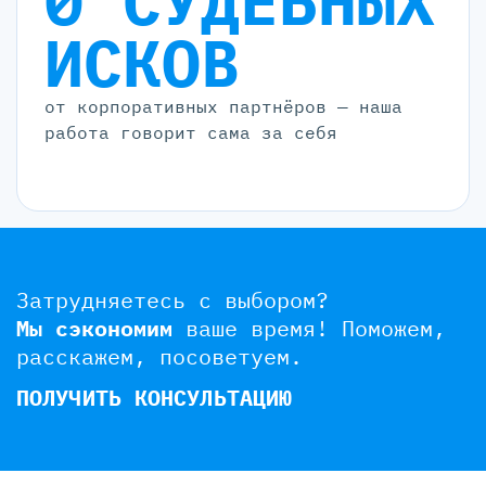
0 СУДЕБНЫХ
ИСКОВ
от корпоративных партнёров — наша
работа говорит сама за себя
Затрудняетесь с выбором?
Мы сэкономим
ваше время!
Поможем,
расскажем, посоветуем.
ПОЛУЧИТЬ КОНСУЛЬТАЦИЮ