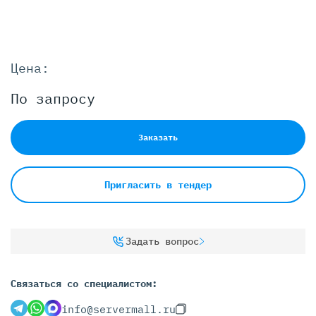
Цена:
По запросу
Заказать
Пригласить в тендер
Задать вопрос
Связаться со специалистом:
info@servermall.ru