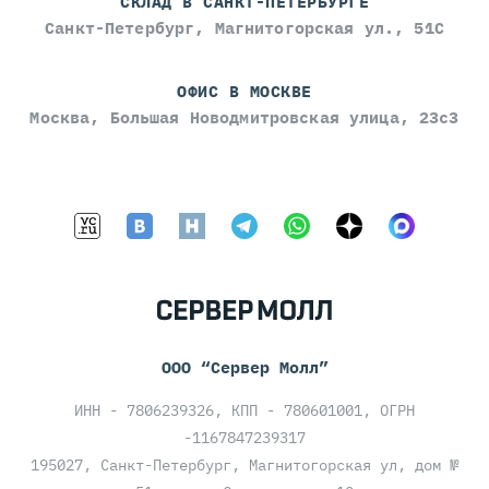
СКЛАД В САНКТ-ПЕТЕРБУРГЕ
Санкт-Петербург, Магнитогорская ул., 51С
ОФИС В МОСКВЕ
Москва, Большая Новодмитровская улица, 23с3
ООО “Сервер Молл”
ИНН - 7806239326, КПП - 780601001, ОГРН
-1167847239317
195027, Санкт-Петербург, Магнитогорская ул, дом №