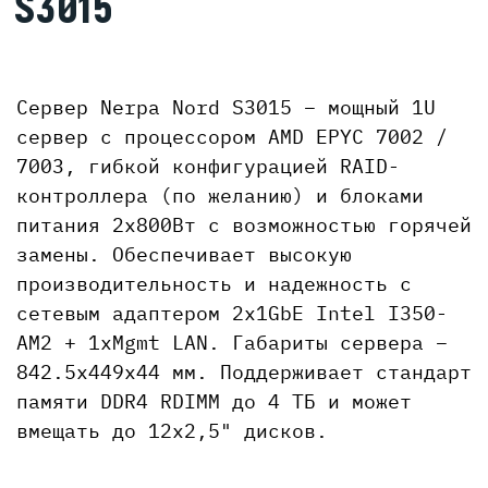
S3015
Сервер Nerpa Nord S3015 – мощный 1U
сервер с процессором AMD EPYC 7002 /
7003, гибкой конфигурацией RAID-
контроллера (по желанию) и блоками
питания 2x800Вт с возможностью горячей
замены. Обеспечивает высокую
производительность и надежность с
сетевым адаптером 2x1GbE Intel I350-
AM2 + 1xMgmt LAN. Габариты сервера –
842.5x449x44 мм. Поддерживает стандарт
памяти DDR4 RDIMM до 4 ТБ и может
вмещать до 12x2,5" дисков.