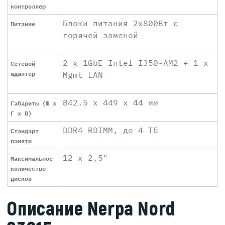
контроллер
Блоки питания 2х800Вт с
Питание
горячей заменой
2 x 1GbE Intel I350-AM2 + 1 x
Сетевой
адаптер
Mgmt LAN
842.5 x 449 x 44 мм
Габариты (Ш x
Г x В)
DDR4 RDIMM, до 4 ТБ
Стандарт
памяти
12 x 2,5"
Максимальное
количество
дисков
Описание Nerpa Nord