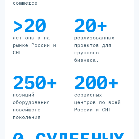
commerce
>20
20+
лет опыта на
реализованных
рынке России и
проектов для
СНГ
крупного
бизнеса.
250+
200+
позиций
cервисных
оборудования
центров по всей
новейшего
России и СНГ
поколения