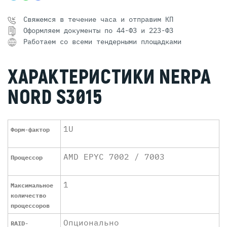
Свяжемся в течение часа и отправим КП
Оформляем документы по 44-ФЗ и 223-ФЗ
Работаем со всеми тендерными площадками
ХАРАКТЕРИСТИКИ NERPA
NORD S3015
1U
Форм-фактор
AMD EPYC 7002 / 7003
Процессор
1
Максимальное
количество
процессоров
Опционально
RAID-