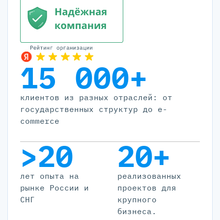
15 000+
клиентов из разных отраслей: от
государственных структур до e-
commerce
>20
20+
лет опыта на
реализованных
рынке России и
проектов для
СНГ
крупного
бизнеса.