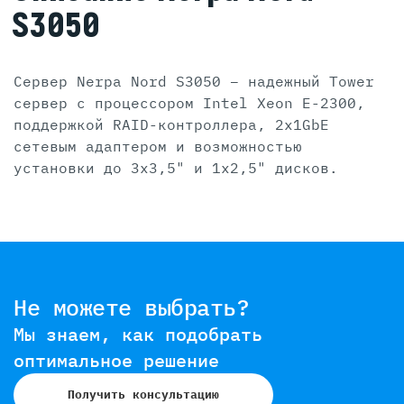
S3050
Сервер Nerpa Nord S3050 – надежный Tower
сервер с процессором Intel Xeon E-2300,
поддержкой RAID-контроллера, 2x1GbE
сетевым адаптером и возможностью
установки до 3x3,5" и 1x2,5" дисков.
Не можете выбрать?
Мы знаем, как подобрать
оптимальное решение
Получить консультацию