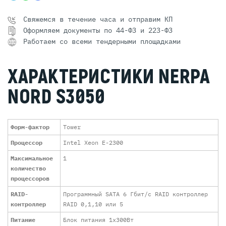
Свяжемся в течение часа и отправим КП
Оформляем документы по 44-ФЗ и 223-ФЗ
Работаем со всеми тендерными площадками
ХАРАКТЕРИСТИКИ NERPA
NORD S3050
Форм-фактор
Tower
Процессор
Intel Xeon E-2300
Максимальное
1
количество
процессоров
RAID-
Программный SATA 6 Гбит/с RAID контроллер
контроллер
RAID 0,1,10 или 5
Питание
Блок питания 1x300Вт