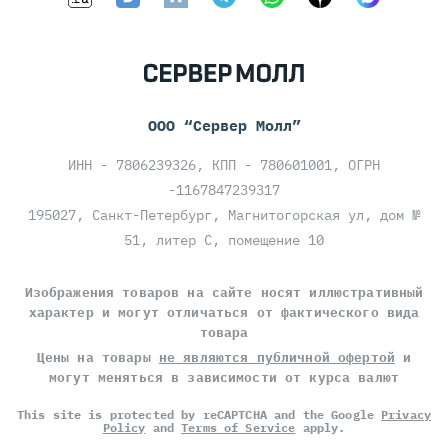
ООО “Сервер Молл”
ИНН - 7806239326, КПП - 780601001, ОГРН
-1167847239317
195027, Санкт-Петербург, Магнитогорская ул, дом №
51, литер С, помещение 10
Изображения товаров на сайте носят иллюстративный
характер и могут отличаться от фактического вида
товара
Цены на товары
не являются публичной офертой
и
могут меняться в зависимости от курса валют
This site is protected by reCAPTCHA and the Google
Privacy
Policy
and
Terms of Service
apply.