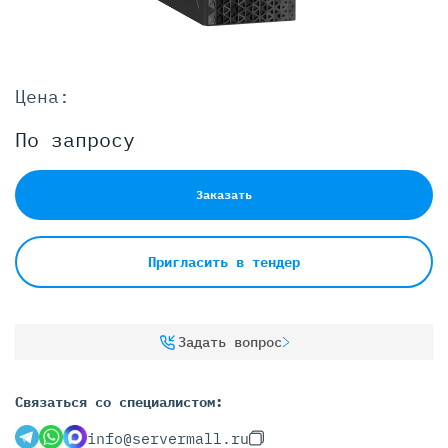
Цена:
По запросу
Заказать
Пригласить в тендер
Задать вопрос
Связаться со специалистом:
info@servermall.ru