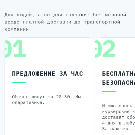
для людей, а не для галочки: без мелочей
вроде платной доставки до транспортной
компании
01
02
ПРЕДЛОЖЕНИЕ ЗА ЧАС
БЕСПЛАТН
БЕЗОПАСН
Обычно минут за 20-30. Мы
оперативные.
И еще очень
курьерские 
доставят об
4 дня в люб
За наш счет