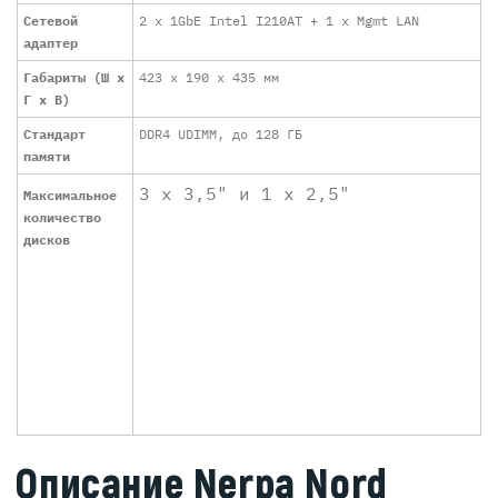
Сетевой
2 x 1GbE Intel I210AT + 1 x Mgmt LAN
адаптер
Габариты (Ш x
423 x 190 x 435 мм
Г x В)
Стандарт
DDR4 UDIMM, до 128 ГБ
памяти
3 х 3,5" и 1 х 2,5"
Максимальное
количество
дисков
Описание Nerpa Nord