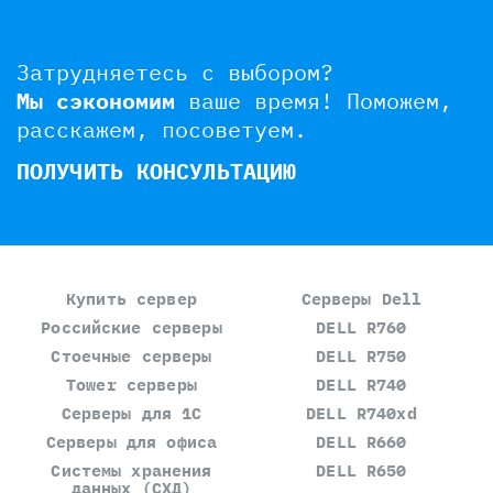
Затрудняетесь с выбором?
Мы сэкономим
ваше время!
Поможем,
расскажем, посоветуем.
ПОЛУЧИТЬ КОНСУЛЬТАЦИЮ
Купить сервер
Серверы Dell
Российские серверы
DELL R760
Стоечные серверы
DELL R750
Tower серверы
DELL R740
Серверы для 1С
DELL R740xd
Серверы для офиса
DELL R660
Системы хранения
DELL R650
данных (СХД)