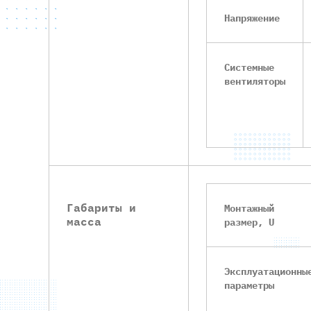
Напряжение
Системные
вентиляторы
Габариты и
Монтажный
масса
размер, U
Эксплуатационны
параметры