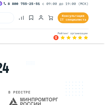
8 800 755-25-51
с 09:00 до 19:00 (МСК)
Консультация
IT специалиста
Серверы Под Задачи
24
Серверы Для 1С
Серверы Для Офиса
Серверы Для Виртуализации
Серверы Для Видеонаблюдения
Серверы Для ИИ
В РЕЕСТРЕ