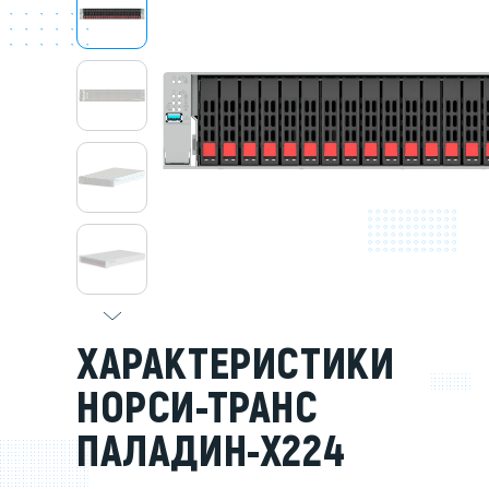
Серве
DELL 
DELL 
DELL 
DELL 
ХАРАКТЕРИСТИКИ
НОРСИ-ТРАНС
ПАЛАДИН-Х224