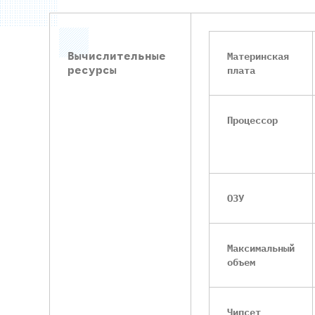
Вычислительные
Материнская
ресурсы
плата
Процессор
ОЗУ
Максимальный
объем
Чипсет