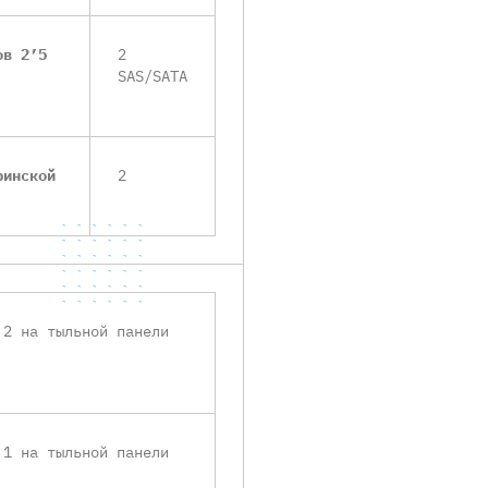
ов 2’5
2
SAS/SATA
ринской
2
2 на тыльной панели
1 на тыльной панели