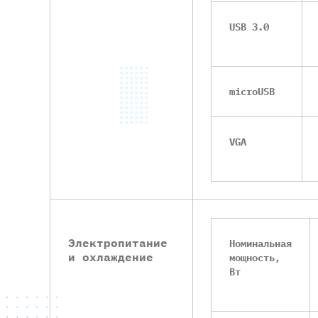
USB 3.0
m
icroUSB
VGA
Электропитание
Номинальная
и охлаждение
мощность,
Вт