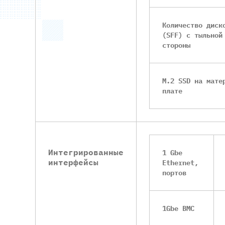
Количество диск
(SFF) с тыльной
стороны
M.2 SSD на мате
плате
Интегрированные
1 Gbe
интерфейсы
Ethernet,
портов
1Gbe BMC