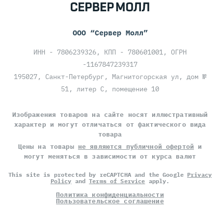
ООО “Сервер Молл”
ИНН - 7806239326, КПП - 780601001, ОГРН
-1167847239317
195027, Санкт-Петербург, Магнитогорская ул, дом №
51, литер С, помещение 10
Изображения товаров на сайте носят иллюстративный
характер и могут отличаться от фактического вида
товара
Цены на товары
не являются публичной офертой
и
могут меняться в зависимости от курса валют
This site is protected by reCAPTCHA and the Google
Privacy
Policy
and
Terms of Service
apply.
Политика конфиденциальности
Пользовательское соглашение