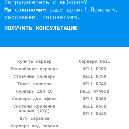
Затрудняетесь с выбором?
Мы сэкономим
ваше время!
Поможем,
расскажем, посоветуем.
ПОЛУЧИТЬ КОНСУЛЬТАЦИЮ
Купить сервер
Серверы Dell
Российские серверы
DELL R760
Стоечные серверы
DELL R750
Tower серверы
DELL R740
Серверы для 1С
DELL R740xd
Серверы для офиса
DELL R660
Системы хранения
DELL R650
данных (СХД)
DELL R640
Б/У серверы
Серверы под задачи