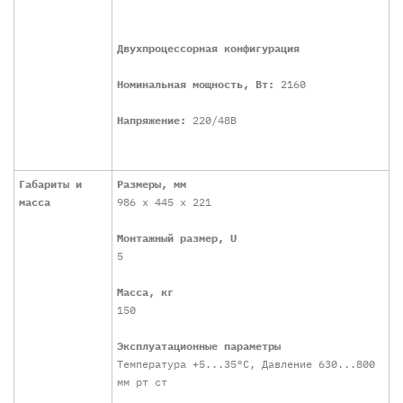
Двухпроцессорная конфигурация
Номинальная мощность, Вт:
2160
Напряжение:
220/48B
Габариты и
Размеры, мм
масса
986 x 445 x 221
Монтажный размер, U
5
Масса, кг
150
Эксплуатационные параметры
Температура +5...35°C, Давление 630...800
мм рт ст