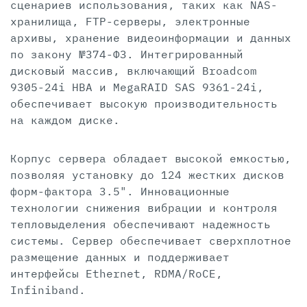
сценариев использования, таких как NAS-
хранилища, FTP-серверы, электронные
архивы, хранение видеоинформации и данных
по закону №374-ФЗ. Интегрированный
дисковый массив, включающий Broadcom
9305-24i HBA и MegaRAID SAS 9361-24i,
обеспечивает высокую производительность
на каждом диске.
Корпус сервера обладает высокой емкостью,
позволяя установку до 124 жестких дисков
форм-фактора 3.5". Инновационные
технологии снижения вибрации и контроля
тепловыделения обеспечивают надежность
системы. Сервер обеспечивает сверхплотное
размещение данных и поддерживает
интерфейсы Ethernet, RDMA/RoCE,
Infiniband.