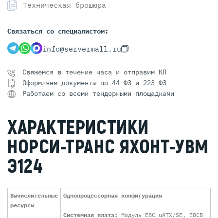
Техническая брошюра
Связаться со специалистом:
info@servermall.ru
Свяжемся в течение часа и отправим КП
Оформляем документы по 44-ФЗ и 223-ФЗ
Работаем со всеми тендерными площадками
ХАРАКТЕРИСТИКИ
НОРСИ-ТРАНС ЯХОНТ-УВМ
Э124
Вычислительные
Однопроцессорная конфигурация
ресурсы
Системная плата:
Модуль E8C uATX/SE, E8CB