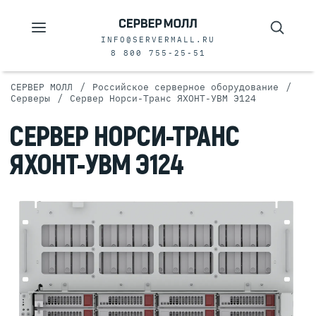
INFO@SERVERMALL.RU
8 800 755-25-51
/
/
СЕРВЕР МОЛЛ
Российское серверное оборудование
/
Серверы
Сервер Норси-Транс ЯХОНТ-УВМ Э124
СЕРВЕР НОРСИ-ТРАНС
ЯХОНТ-УВМ Э124