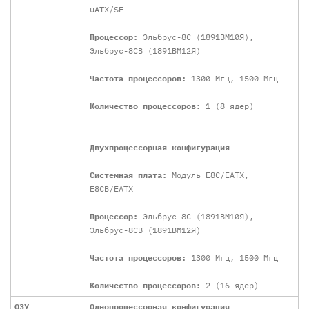
uATX/SE
Процессор:
Эльбрус-8С (1891ВМ10Я),
Эльбрус-8СВ (1891ВМ12Я)
Частота процессоров:
1300 Мгц, 1500 Мгц
Количество процессоров:
1 (8 ядер)
Двухпроцессорная конфигурация
Системная плата:
Модуль E8C/EATX,
E8CB/EATX
Процессор:
Эльбрус-8С (1891ВМ10Я),
Эльбрус-8СВ (1891ВМ12Я)
Частота процессоров:
1300 Мгц, 1500 Мгц
Количество процессоров:
2 (16 ядер)
ОЗУ
Однопроцессорная конфигурация