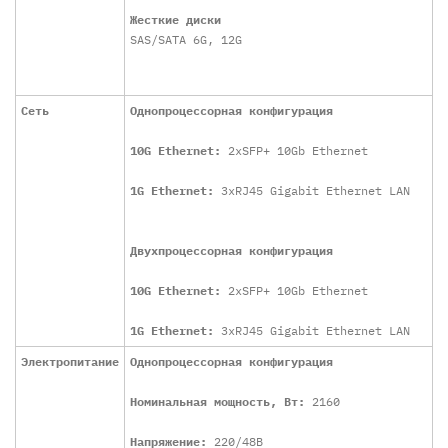
Жесткие диски
SAS/SATA 6G, 12G
Сеть
Однопроцессорная конфигурация
10G Ethernet:
2хSFP+ 10Gb Ethernet
1G Ethernet:
3xRJ45 Gigabit Ethernet LAN
Двухпроцессорная конфигурация
10G Ethernet:
2хSFP+ 10Gb Ethernet
1G Ethernet:
3xRJ45 Gigabit Ethernet LAN
Электропитание
Однопроцессорная конфигурация
Номинальная мощность, Вт:
2160
Напряжение:
220/48B