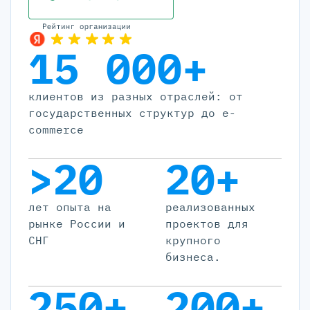
15 000+
клиентов из разных отраслей: от
государственных структур до e-
commerce
>20
20+
лет опыта на
реализованных
рынке России и
проектов для
СНГ
крупного
бизнеса.
250+
200+