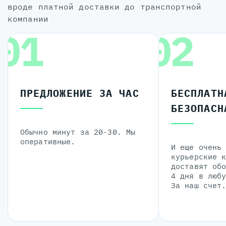
вроде платной доставки до транспортной
компании
01
02
ПРЕДЛОЖЕНИЕ ЗА ЧАС
БЕСПЛАТН
БЕЗОПАСН
Обычно минут за 20-30. Мы
оперативные.
И еще очень
курьерские 
доставят об
4 дня в люб
За наш счет