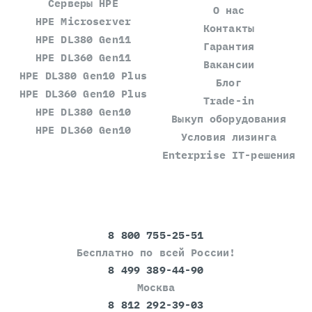
Серверы HPE
О нас
HPE Microserver
Контакты
HPE DL380 Gen11
Гарантия
HPE DL360 Gen11
Вакансии
HPE DL380 Gen10 Plus
Блог
HPE DL360 Gen10 Plus
Trade-in
HPE DL380 Gen10
Выкуп оборудования
HPE DL360 Gen10
Условия лизинга
Enterprise IT-решения
8 800 755-25-51
Бесплатно по всей России!
8 499 389-44-90
Москва
8 812 292-39-03