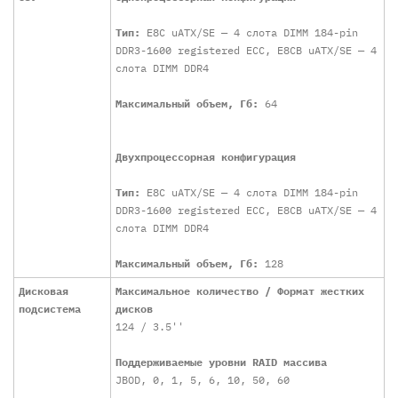
Тип:
E8C uATX/SE — 4 слота DIMM 184-pin
DDR3-1600 registered ECC, E8CВ uATX/SE — 4
слота DIMM DDR4
Максимальный объем, Гб:
64
Двухпроцессорная конфигурация
Тип:
E8C uATX/SE — 4 слота DIMM 184-pin
DDR3-1600 registered ECC, E8CВ uATX/SE — 4
слота DIMM DDR4
Максимальный объем, Гб:
128
Дисковая
Максимальное количество / Формат жестких
подсистема
дисков
124 / 3.5''
Поддерживаемые уровни RAID массива
JBOD, 0, 1, 5, 6, 10, 50, 60