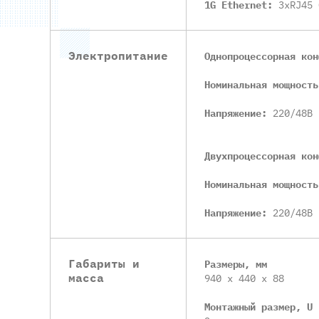
1G Ethernet:
3xRJ45 
Электропитание
Однопроцессорная кон
Номинальная мощност
Напряжение:
220/48B
Двухпроцессорная кон
Номинальная мощност
Напряжение:
220/48B
Габариты и
Размеры, мм
масса
940 x 440 x 88
Монтажный размер, U