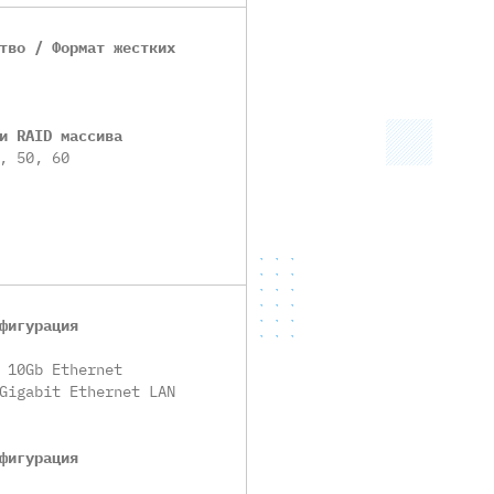
тво / Формат жестких
и RAID массива
, 50, 60
фигурация
 10Gb Ethernet
Gigabit Ethernet LAN
фигурация