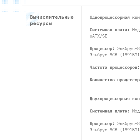
Вычислительные
Однопроцессорная кон
ресурсы
Системная плата:
Мод
uATX/SE
Процессор:
Эльбрус-8
Эльбрус-8СВ (1891ВМ1
Частота процессоров
Количество процессо
Двухпроцессорная кон
Системная плата:
Мод
Процессор:
Эльбрус-8
Эльбрус-8СВ (1891ВМ1