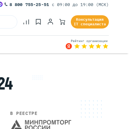
8 800 755-25-51
с 09:00 до 19:00 (МСК)
Консультация
IT специалиста
Серверы Под Задачи
24
Серверы Для 1С
Серверы Для Офиса
Серверы Для Виртуализации
Серверы Для Видеонаблюдения
Серверы Для ИИ
В РЕЕСТРЕ