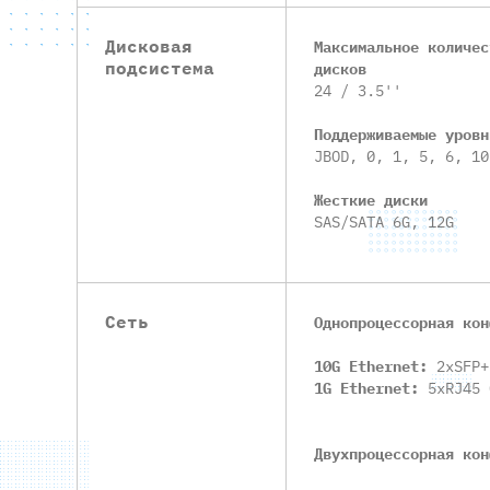
Дисковая
Максимальное количес
подсистема
дисков
24 / 3.5''
Поддерживаемые уровн
JBOD, 0, 1, 5, 6, 10
Жесткие диски
SAS/SATA 6G, 12G
Сеть
Однопроцессорная кон
10G Ethernet:
2хSFP+
1G Ethernet:
5xRJ45 
Двухпроцессорная кон