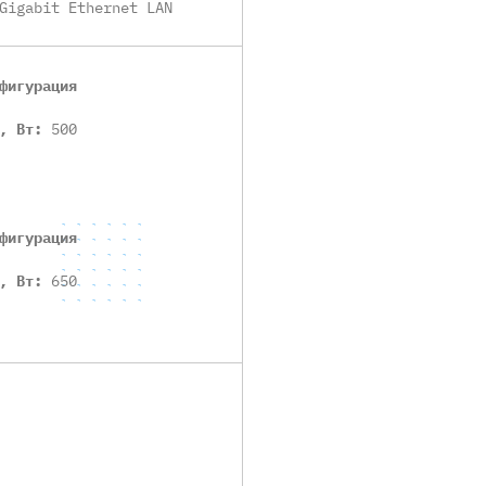
Gigabit Ethernet LAN
фигурация
ь, Вт:
500
фигурация
ь, Вт:
650