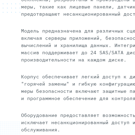
меры, такие как лицевые панели, датчи
предотвращают несанкционированный дос
Модель предназначена для различных сц
включая серверы приложений, безопасно
вычислений и хранилища данных. Интегр
массив поддерживает до 24 SAS/SATA ди
производительности на каждом диске.
Корпус обеспечивает легкий доступ к д
"горячей замены" и гибкую конфигураци
меры безопасности включают защитные п
и программное обеспечение для контрол
Оборудование предоставляет возможност
исключает несанкционированный доступ 
обслуживания.