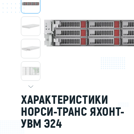
Серве
DELL 
DELL 
DELL 
DELL 
ХАРАКТЕРИСТИКИ
НОРСИ-ТРАНС ЯХОНТ-
УВМ Э24