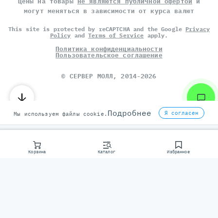
Цены на товары
не являются публичной офертой
и
могут меняться в зависимости от курса валют
This site is protected by reCAPTCHA and the Google
Privacy
Policy
and
Terms of Service
apply.
Политика конфиденциальности
Пользовательское соглашение
©
СЕРВЕР МОЛЛ
, 2014-2026
Подробнее
Я согласен
Мы используем файлы cookie.
Корзина
Каталог
Избранное
Консультаци