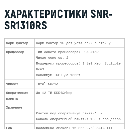
ХАРАКТЕРИСТИКИ SNR-
SR1310RS
Форм-фактор
Форм-фактор 1U для установки в стойку
Процессор
Тип сокета процессора: LGA 4189
Число сокетов: 2
Поддержка процессоров: Intel Xeon Scalable
Gen3
Максимум TDP: До 165Вт
Чипсет
Intel C621A
Оперативная
До 12 ТБ DDR4&nbsp
память
Хранение
Слотов под оперативную память: 32
Каналы оперативной памяти: 16 на процессор
LAN
Поддержка дисков: 10 SFF 2,5" SATA III