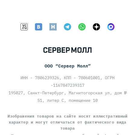
ООО “Сервер Молл”
ИНН - 7806239326, КПП - 780601001, ОГРН
-1167847239317
195027, Санкт-Петербург, Магнитогорская ул, дом №
51, литер С, помещение 10
Изображения товаров на сайте носят иллюстративный
характер и могут отличаться от фактического вида
товара