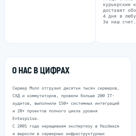
курьерские 
доставят об
4 дня в люб
За наш счет
О НАС В ЦИФРАХ
Сервер Молл отгрузил десятки тысяч серверов,
СХД и коммутаторов, провели больше 200 IT-
аудитов, выполнили 150+ системных интеграций
и 20+ проектов полного цикла уровня
Enterprise.
С 2001 года наращиваем экспертизу в Hardware
и выросли в серверных инфраструктурных