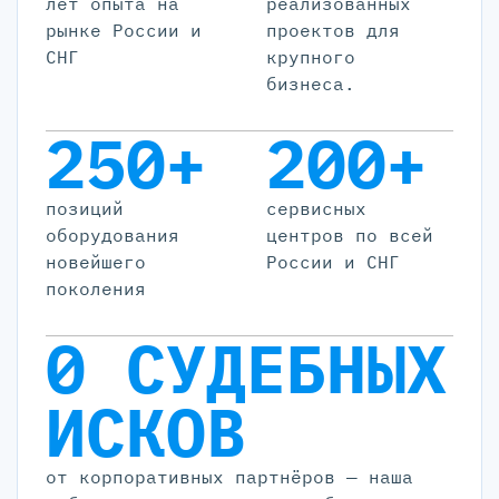
лет опыта на
реализованных
рынке России и
проектов для
СНГ
крупного
бизнеса.
250+
200+
позиций
cервисных
оборудования
центров по всей
новейшего
России и СНГ
поколения
0 СУДЕБНЫХ
ИСКОВ
от корпоративных партнёров — наша