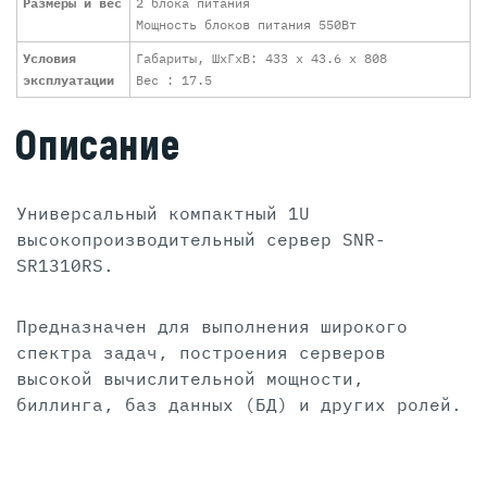
Размеры и вес
2 блока питания
Мощность блоков питания 550Вт
Условия
Габариты, ШхГхВ: 433 x 43.6 x 808
эксплуатации
Вес : 17.5
Описание
Универсальный компактный 1U
высокопроизводительный сервер SNR-
SR1310RS.
Предназначен для выполнения широкого
спектра задач, построения серверов
высокой вычислительной мощности,
биллинга, баз данных (БД) и других ролей.