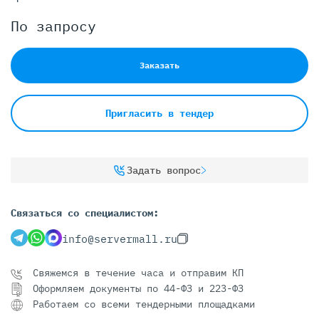
По запросу
Заказать
Пригласить в тендер
Задать вопрос
Связаться со специалистом:
info@servermall.ru
Свяжемся в течение часа и отправим КП
Оформляем документы по 44-ФЗ и 223-ФЗ
Работаем со всеми тендерными площадками