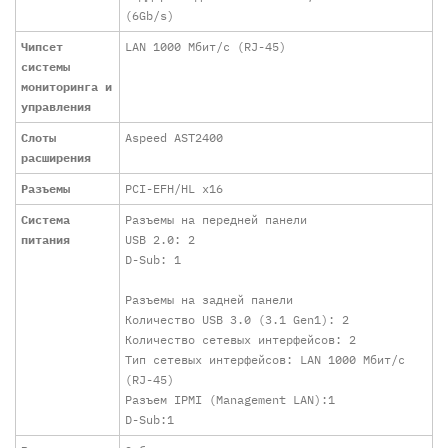
(6Gb/s)
Чипсет
LAN 1000 Мбит/с (RJ-45)
системы
мониторинга и
управления
Слоты
Aspeed AST2400
расширения
Разъемы
PCI-EFH/HL x16
Система
Разъемы на передней панели
питания
USB 2.0: 2
D-Sub: 1
Разъемы на задней панели
Количество USB 3.0 (3.1 Gen1): 2
Количество сетевых интерфейсов: 2
Тип сетевых интерфейсов: LAN 1000 Мбит/с
(RJ-45)
Разъем IPMI (Management LAN):1
D-Sub:1