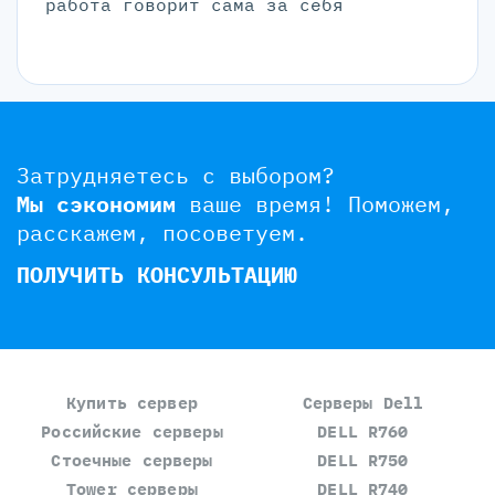
работа говорит сама за себя
Затрудняетесь с выбором?
Мы сэкономим
ваше время!
Поможем,
расскажем, посоветуем.
ПОЛУЧИТЬ КОНСУЛЬТАЦИЮ
Купить сервер
Серверы Dell
Российские серверы
DELL R760
Стоечные серверы
DELL R750
Tower серверы
DELL R740