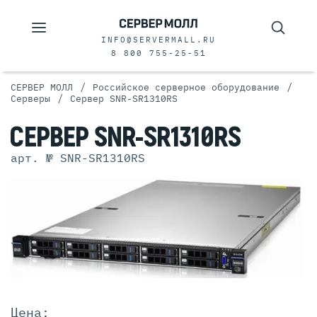
INFO@SERVERMALL.RU
8 800 755-25-51
/
/
СЕРВЕР МОЛЛ
Российское серверное оборудование
/
Серверы
Сервер SNR-SR1310RS
СЕРВЕР SNR-SR1310RS
арт. № SNR-SR1310RS
Цена: