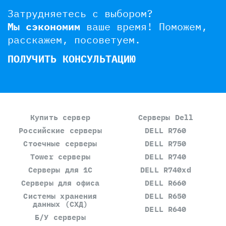
Затрудняетесь с выбором?
Мы сэкономим
ваше время!
Поможем,
расскажем, посоветуем.
ПОЛУЧИТЬ КОНСУЛЬТАЦИЮ
Купить сервер
Серверы Dell
Российские серверы
DELL R760
Стоечные серверы
DELL R750
Tower серверы
DELL R740
Серверы для 1С
DELL R740xd
Серверы для офиса
DELL R660
Системы хранения
DELL R650
данных (СХД)
DELL R640
Б/У серверы