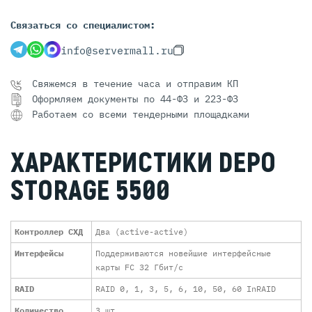
Связаться со специалистом:
info@servermall.ru
Свяжемся в течение часа и отправим КП
Оформляем документы по 44-ФЗ и 223-ФЗ
Работаем со всеми тендерными площадками
ХАРАКТЕРИСТИКИ DEPO
STORAGE 5500
Контроллер СХД
Два (active-active)
Интерфейсы
Поддерживаются новейшие интерфейсные
карты FC 32 Гбит/с
RAID
RAID 0, 1, 3, 5, 6, 10, 50, 60 InRAID
Количество
3 шт.