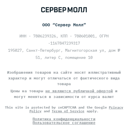
ООО “Сервер Молл”
ИНН - 7806239326, КПП - 780601001, ОГРН
-1167847239317
195027, Санкт-Петербург, Магнитогорская ул, дом №
51, литер С, помещение 10
Изображения товаров на сайте носят иллюстративный
характер и могут отличаться от фактического вида
товара
Цены на товары
не являются публичной офертой
и
могут меняться в зависимости от курса валют
This site is protected by reCAPTCHA and the Google
Privacy
Policy
and
Terms of Service
apply.
Политика конфиденциальности
Пользовательское соглашение