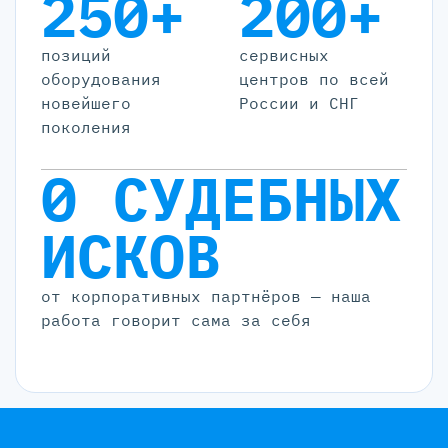
250+
200+
позиций
cервисных
оборудования
центров по всей
новейшего
России и СНГ
поколения
0 СУДЕБНЫХ
ИСКОВ
от корпоративных партнёров — наша
работа говорит сама за себя