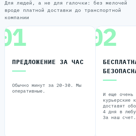
для людей, а не для галочки: без мелочей
вроде платной доставки до транспортной
компании
01
02
ПРЕДЛОЖЕНИЕ ЗА ЧАС
БЕСПЛАТН
БЕЗОПАСН
Обычно минут за 20-30. Мы
оперативные.
И еще очень
курьерские 
доставят об
4 дня в люб
За наш счет