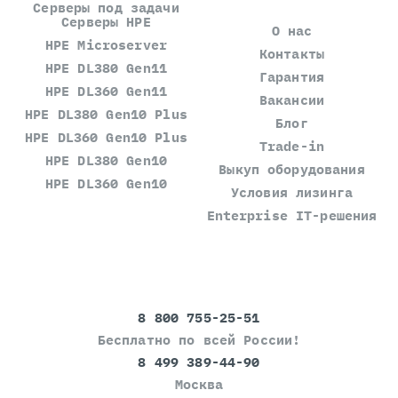
Серверы под задачи
Серверы HPE
О нас
HPE Microserver
Контакты
HPE DL380 Gen11
Гарантия
HPE DL360 Gen11
Вакансии
HPE DL380 Gen10 Plus
Блог
HPE DL360 Gen10 Plus
Trade-in
HPE DL380 Gen10
Выкуп оборудования
HPE DL360 Gen10
Условия лизинга
Enterprise IT-решения
8 800 755-25-51
Бесплатно по всей России!
8 499 389-44-90
Москва