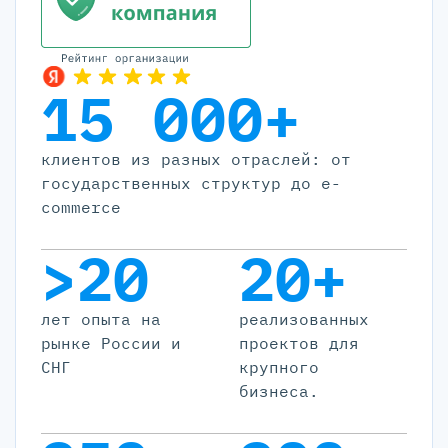
15 000+
клиентов из разных отраслей: от
государственных структур до e-
commerce
>20
20+
лет опыта на
реализованных
рынке России и
проектов для
СНГ
крупного
бизнеса.