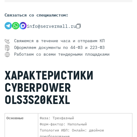
Связаться со специалистом:
info@servermall.ru
Свяжемся в течение часа и отправим КП
Оформляем документы по 44-ФЗ и 223-ФЗ
Работаем со всеми тендерными площадками
ХАРАКТЕРИСТИКИ
CYBERPOWER
OLS3S20KEXL
Основные
Фаза: Трехфазный
Форм-фактор: Напольный
Топология ИБП: Онлайн: двойное
преобразование