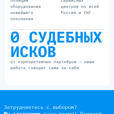
позиций
cервисных
оборудования
центров по всей
новейшего
России и СНГ
поколения
0 СУДЕБНЫХ
ИСКОВ
от корпоративных партнёров — наша
работа говорит сама за себя
Затрудняетесь с выбором?
Мы сэкономим
ваше время!
Поможем,