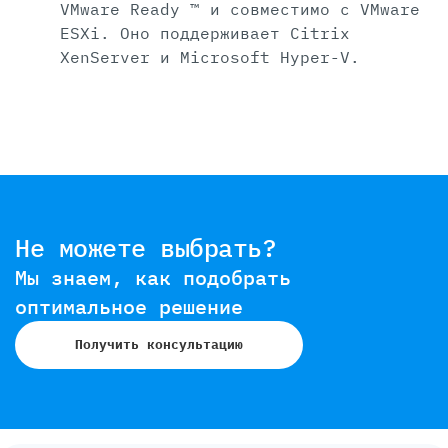
VMware Ready ™ и совместимо с VMware
ESXi. Оно поддерживает Citrix
XenServer и Microsoft Hyper-V.
Не можете выбрать?
Мы знаем, как подобрать
оптимальное решение
Получить консультацию