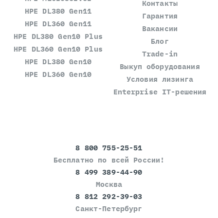
Контакты
HPE DL380 Gen11
Гарантия
HPE DL360 Gen11
Вакансии
HPE DL380 Gen10 Plus
Блог
HPE DL360 Gen10 Plus
Trade-in
HPE DL380 Gen10
Выкуп оборудования
HPE DL360 Gen10
Условия лизинга
Enterprise IT-решения
8 800 755-25-51
Бесплатно по всей России!
8 499 389-44-90
Москва
8 812 292-39-03
Санкт-Петербург