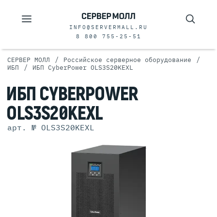
INFO@SERVERMALL.RU
8 800 755-25-51
/
/
СЕРВЕР МОЛЛ
Российское серверное оборудование
/
ИБП
ИБП CyberPower OLS3S20KEXL
ИБП CYBERPOWER
OLS3S20KEXL
арт. № OLS3S20KEXL