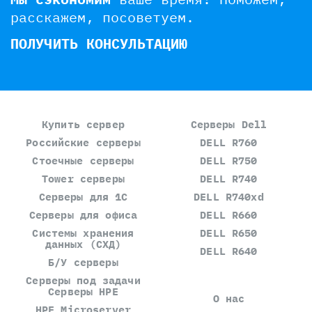
расскажем, посоветуем.
ПОЛУЧИТЬ КОНСУЛЬТАЦИЮ
Купить сервер
Серверы Dell
Российские серверы
DELL R760
Стоечные серверы
DELL R750
Tower серверы
DELL R740
Серверы для 1С
DELL R740xd
Серверы для офиса
DELL R660
Системы хранения
DELL R650
данных (СХД)
DELL R640
Б/У серверы
Серверы под задачи
Серверы HPE
О нас
HPE Microserver