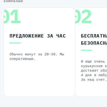
компании
01
02
ПРЕДЛОЖЕНИЕ ЗА ЧАС
БЕСПЛАТН
БЕЗОПАСН
Обычно минут за 20-30. Мы
оперативные.
И еще очень
курьерские 
доставят об
4 дня в люб
За наш счет