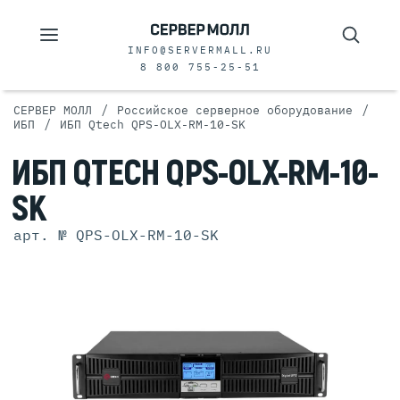
INFO@SERVERMALL.RU
8 800 755-25-51
/
/
СЕРВЕР МОЛЛ
Российское серверное оборудование
/
ИБП
ИБП Qtech QPS-OLX-RM-10-SK
ИБП QTECH QPS-OLX-RM-10-
SK
арт. № QPS-OLX-RM-10-SK