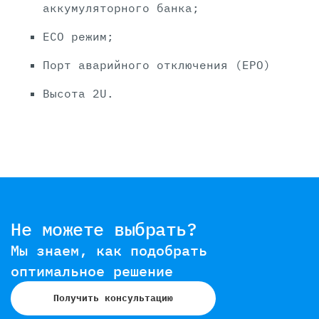
аккумуляторного банка;
ЕCO режим;
Порт аварийного отключения (EPO)
Высота 2U.
Не можете выбрать?
Мы знаем, как подобрать
оптимальное решение
Получить консультацию