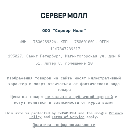
ООО “Сервер Молл”
ИНН - 7806239326, КПП - 780601001, ОГРН
-1167847239317
195027, Санкт-Петербург, Магнитогорская ул, дом №
51, литер С, помещение 10
Изображения товаров на сайте носят иллюстративный
характер и могут отличаться от фактического вида
товара
Цены на товары
не являются публичной офертой
и
могут меняться в зависимости от курса валют
This site is protected by reCAPTCHA and the Google
Privacy
Policy
and
Terms of Service
apply.
Политика конфиденциальности