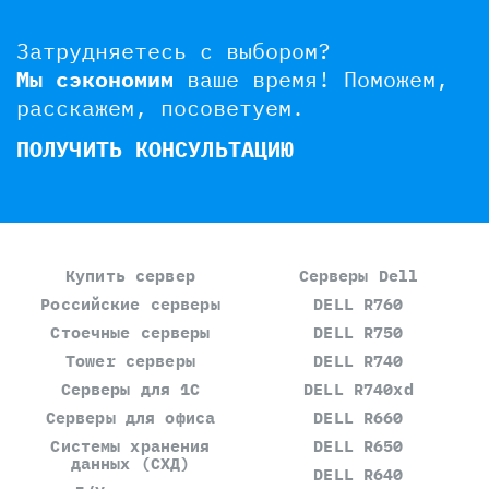
Затрудняетесь с выбором?
Мы сэкономим
ваше время!
Поможем,
расскажем, посоветуем.
ПОЛУЧИТЬ КОНСУЛЬТАЦИЮ
Купить сервер
Серверы Dell
Российские серверы
DELL R760
Стоечные серверы
DELL R750
Tower серверы
DELL R740
Серверы для 1С
DELL R740xd
Серверы для офиса
DELL R660
Системы хранения
DELL R650
данных (СХД)
DELL R640