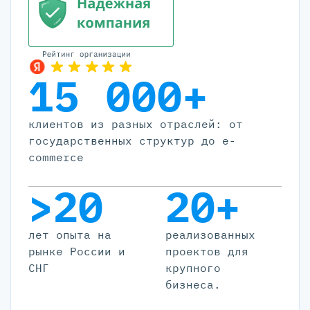
15 000+
клиентов из разных отраслей: от
государственных структур до e-
commerce
>20
20+
лет опыта на
реализованных
рынке России и
проектов для
СНГ
крупного
бизнеса.