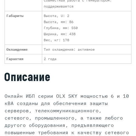
Совместная работа с генератором:
поддерживается
Габариты
Высота, U: 2
Высота, мм: 86
Глубина, мм: 550
Ширина, мм: 438
Вес, кг: 178
Охлаждение
Тип охлаждения: активное
Гарантия
2 года
Описание
Онлайн ИБП серии OLX SKY мощностью 6 и 10
кВА созданы для обеспечения защиты
серверов, телекоммуникационного,
сетевого, промышленного, а также любого
другого оборудования, предъявляющего
повышенные требования к качеству сетевого