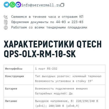
info@servermall.ru
Свяжемся в течение часа и отправим КП
Оформляем документы по 44-ФЗ и 223-ФЗ
Работаем со всеми тендерными площадками
ХАРАКТЕРИСТИКИ QTECH
QPS-OLX-RM-10-SK
Интерфейсы
1 порт RS-232
Конструкция
Тип выходных розеток: клеммный терминал
Возможность установки в стойку 19"
Батарея
Возможность подключения внешних
батарейных модулей: Да
Питание
Выходное напряжение, В: 220/230/240 В
(pf=1); 200/208 В (pf=0,9)