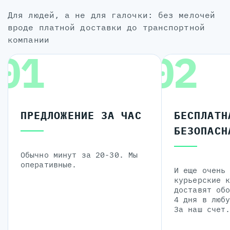
для людей, а не для галочки: без мелочей
вроде платной доставки до транспортной
компании
01
02
ПРЕДЛОЖЕНИЕ ЗА ЧАС
БЕСПЛАТН
БЕЗОПАСН
Обычно минут за 20-30. Мы
оперативные.
И еще очень
курьерские 
доставят об
4 дня в люб
За наш счет