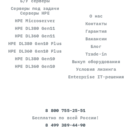
Б/У серверы
Серверы под задачи
Серверы HPE
О нас
HPE Microserver
Контакты
HPE DL380 Gen11
Гарантия
HPE DL360 Gen11
Вакансии
HPE DL380 Gen10 Plus
Блог
HPE DL360 Gen10 Plus
Trade-in
HPE DL380 Gen10
Выкуп оборудования
HPE DL360 Gen10
Условия лизинга
Enterprise IT-решения
8 800 755-25-51
Бесплатно по всей России!
8 499 389-44-90