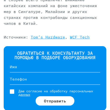
китайских компаний на фоне ужесточения
мер в Сингапуре, Малайзии и других
странах против контрабанды санкционных
чипов в Китай.
Источники:
Tom’s Hardware
,
WCF Tech
ОБРАТИТЬСЯ К КОНСУЛЬТАНТУ ЗА
ПОМОЩЬЮ В ПОДБОРЕ ОБОРУДОВАНИЯ
Имя
Телефон
Даю согласие на обработку персональных
данных
Отправить