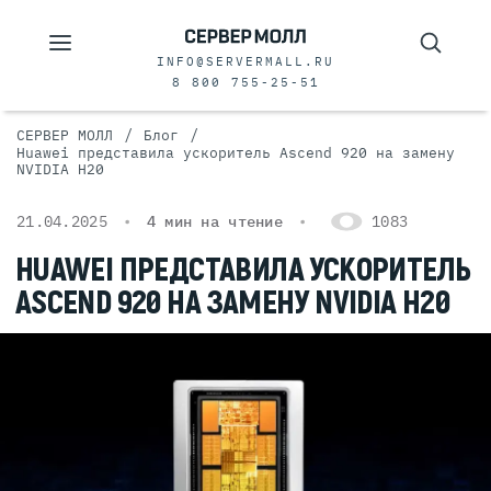
INFO@SERVERMALL.RU
8 800 755-25-51
/
/
СЕРВЕР МОЛЛ
Блог
Huawei представила ускоритель Ascend 920 на замену
NVIDIA H20
21.04.2025
4 мин на чтение
1083
HUAWEI ПРЕДСТАВИЛА УСКОРИТЕЛЬ
ASCEND 920 НА ЗАМЕНУ NVIDIA H20