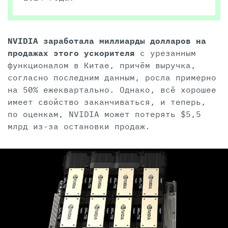
NVIDIA заработала миллиарды долларов на
продажах этого ускорителя
с урезанным
функционалом в Китае, причём выручка,
согласно последним данным, росла примерно
на 50% ежеквартально. Однако, всё хорошее
имеет свойство заканчиваться, и теперь,
по оценкам, NVIDIA может потерять $5,5
млрд из-за остановки продаж.