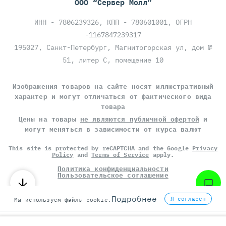
ООО “Сервер Молл”
ИНН - 7806239326, КПП - 780601001, ОГРН
-1167847239317
195027, Санкт-Петербург, Магнитогорская ул, дом №
51, литер С, помещение 10
Изображения товаров на сайте носят иллюстративный
характер и могут отличаться от фактического вида
товара
Цены на товары
не являются публичной офертой
и
могут меняться в зависимости от курса валют
This site is protected by reCAPTCHA and the Google
Privacy
Policy
and
Terms of Service
apply.
Политика конфиденциальности
Пользовательское соглашение
©
СЕРВЕР МОЛЛ
, 2014-2026
Подробнее
Я согласен
Мы используем файлы cookie.