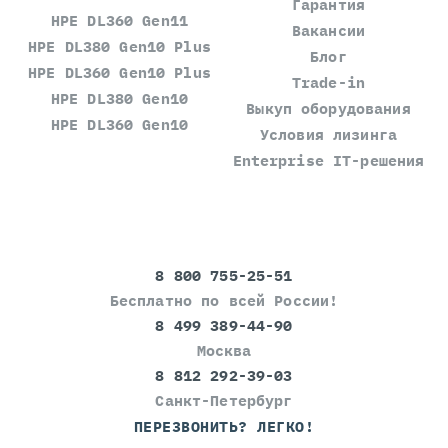
Гарантия
HPE DL360 Gen11
Вакансии
HPE DL380 Gen10 Plus
Блог
HPE DL360 Gen10 Plus
Trade-in
HPE DL380 Gen10
Выкуп оборудования
HPE DL360 Gen10
Условия лизинга
Enterprise IT-решения
8 800 755-25-51
Бесплатно по всей России!
8 499 389-44-90
Москва
8 812 292-39-03
Санкт-Петербург
ПЕРЕЗВОНИТЬ? ЛЕГКО!