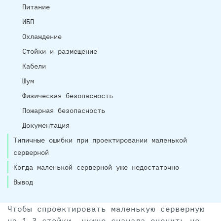
Питание
ИБП
Охлаждение
Стойки и размещение
Кабели
Шум
Физическая безопасность
Пожарная безопасность
Документация
Типичные ошибки при проектировании маленькой
серверной
Когда маленькой серверной уже недостаточно
Вывод
Чтобы спроектировать маленькую серверную
на 1–3 стойки, нужно сначала оценить не