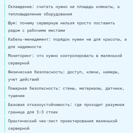
Охлаждение: считать нужно не площадь комнаты, а
тепловыделение оборудования
Шум: почему серверную нельзя просто поставить
рядом с рабочими местами
Кабель-менеджмент: порядок нужен не для красоты, а
для надежности
Мониторинг: что нужно контролировать в маленькой
серверной
Физическая безопасность: доступ, ключи, камеры,
учет действий
Пожарная безопасность: стены, материалы, датчики,
тушение
Базовая отказоустойчивость: где проходит разумная
граница для 1–3 стоек
Практический чек-лист проектирования маленькой
серверной