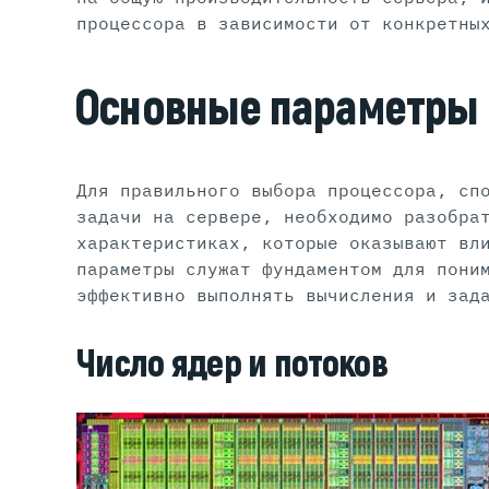
процессора в зависимости от конкретны
Основные параметры
Для правильного выбора процессора, сп
задачи на сервере, необходимо разобра
характеристиках, которые оказывают вл
параметры служат фундаментом для пони
эффективно выполнять вычисления и зад
Число ядер и потоков