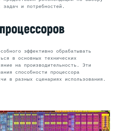
х задач и потребностей.
 процессоров
особного эффективно обрабатывать
ться в основных технических
ияние на производительность. Эти
мания способности процессора
ачи в разных сценариях использования.