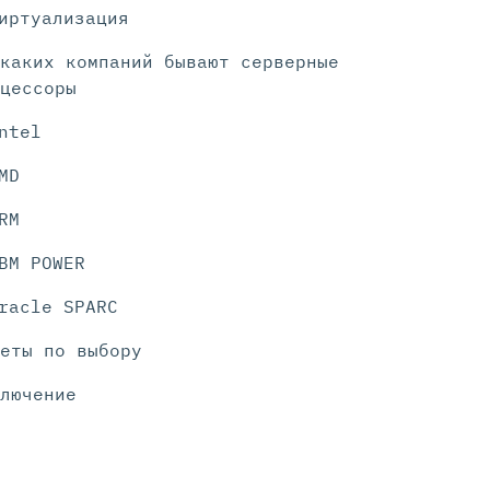
иртуализация
каких компаний бывают серверные
цессоры
ntel
MD
RM
BM POWER
racle SPARC
еты по выбору
лючение