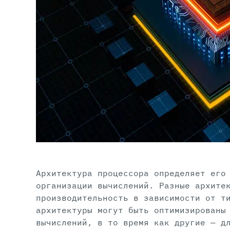
Архитектура процессора определяет его
организации вычислений. Разные архите
производительность в зависимости от т
архитектуры могут быть оптимизированы
вычислений, в то время как другие — д