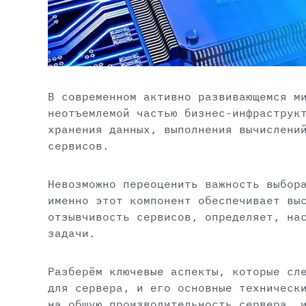
В современном активно развивающемся м
неотъемлемой частью бизнес-инфраструк
хранения данных, выполнения вычислени
сервисов.
Невозможно переоценить важность выбор
именно этот компонент обеспечивает вы
отзывчивость сервисов, определяет, на
задачи.
Разберём ключевые аспекты, которые сл
для сервера, и его основные техническ
на общую производительность сервера, 