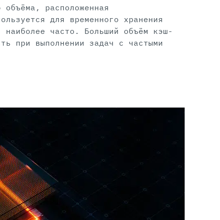
о объёма, расположенная
пользуется для временного хранения
я наиболее часто. Больший объём кэш-
сть при выполнении задач с частыми