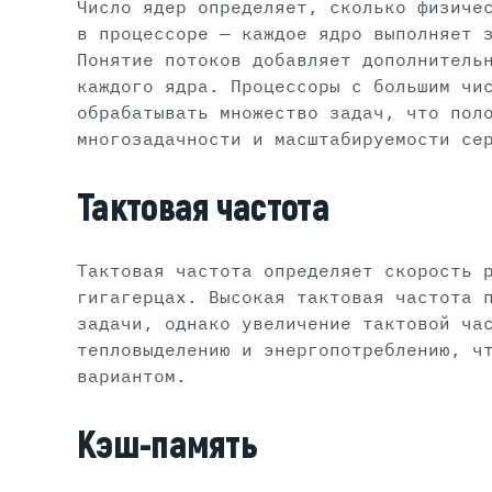
Число ядер определяет, сколько физиче
в процессоре — каждое ядро выполняет 
Понятие потоков добавляет дополнитель
каждого ядра. Процессоры с большим чи
обрабатывать множество задач, что пол
многозадачности и масштабируемости се
Тактовая частота
Тактовая частота определяет скорость 
гигагерцах. Высокая тактовая частота 
задачи, однако увеличение тактовой ча
тепловыделению и энергопотреблению, ч
вариантом.
Кэш-память