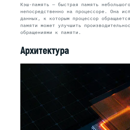
Кэш-память — быстрая память небольшог
непосредственно на процессоре. Она ис
данных, к которым процессор обращаетс
памяти может улучшить производительно
обращениями к памяти.
Архитектура