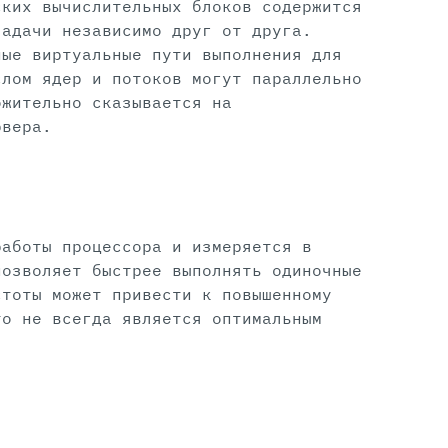
ских вычислительных блоков содержится
задачи независимо друг от друга.
ные виртуальные пути выполнения для
слом ядер и потоков могут параллельно
ожительно сказывается на
рвера.
работы процессора и измеряется в
позволяет быстрее выполнять одиночные
стоты может привести к повышенному
то не всегда является оптимальным