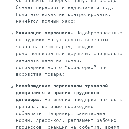
установить неверную цену, на складе
бывает пересорт и недостача и т.д.
Если это никак не контролировать,
начнётся полный хаос;
Махинации персонала.
Недобросовестные
сотрудники могут делать возвраты
чеков на свою карту, скидки
родственникам или друзьям, специально
занижать цены на товар,
договариваться о “коридорах” для
воровства товара;
Несоблюдение персоналом трудовой
дисциплины и правил трудового
договора.
На многих предприятиях есть
правила, которые необходимо
соблюдать. Например, санитарные
нормы, дресс-код, регламент рабочих
процессов, реакция на события, время