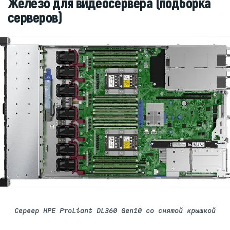
Железо для видеосервера (подборка
серверов)
Сервер HPE ProLiant DL360 Gen10 со снятой крышкой