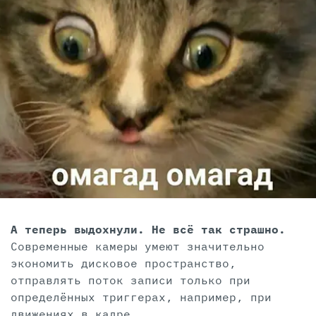
А теперь выдохнули. Не всё так страшно.
Современные камеры умеют значительно
экономить дисковое пространство,
отправлять поток записи только при
определённых триггерах, например, при
движениях в кадре.