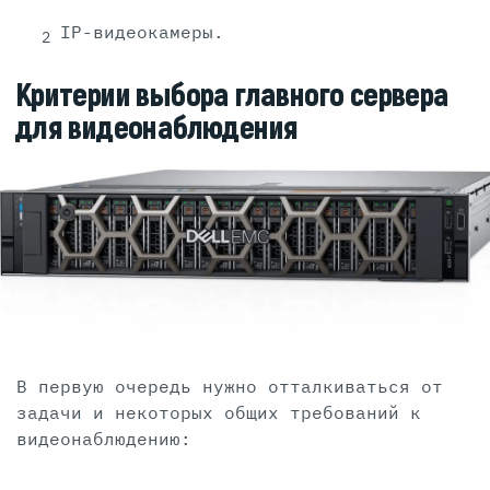
IP-видеокамеры.
Критерии выбора главного сервера
для видеонаблюдения
В первую очередь нужно отталкиваться от
задачи и некоторых общих требований к
видеонаблюдению: