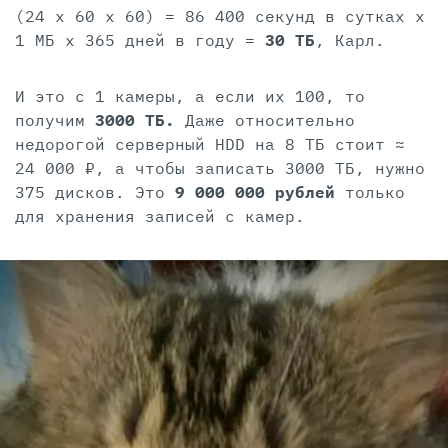
(24 x 60 x 60) = 86 400 секунд в сутках х
1 МБ x 365 дней в году =
30 ТБ
, Карл.
И это с 1 камеры, а если их 100, то
получим
3000 ТБ.
Даже относительно
недорогой серверный HDD на 8 ТБ стоит ≈
24 000 ₽, а чтобы записать 3000 ТБ, нужно
375 дисков. Это
9 000 000 рублей
только
для хранения записей с камер.