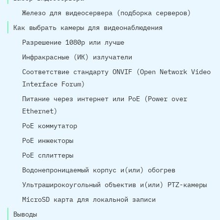
Железо для видеосервера (подборка серверов)
Как выбрать камеры для видеонаблюдения
Разрешение 1080p или лучше
Инфракрасные (ИК) излучатели
Соответствие стандарту ONVIF (Open Network Video
Interface Forum)
Питание через интернет или PoE (Power over
Ethernet)
PoE коммутатор
PoE инжекторы
PoE сплиттеры
Водонепроницаемый корпус и(или) обогрев
Ультраширокоугольный объектив и(или) PTZ-камеры
MicroSD карта для локальной записи
Выводы