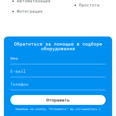
Автоматизация
Простота
Интеграция
Обратиться за помощью в подборе
оборудования
Имя
E-mail
Телефон
Отправить
Нажимая на кнопку "Отправить" вы соглашаетесь с
политикой и соглашением