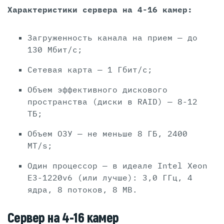
Характеристики сервера на 4-16 камер:
Загруженность канала на прием — до
130 Мбит/c;
Сетевая карта — 1 Гбит/c;
Объем эффективного дискового
пространства (диски в RAID) — 8-12
ТБ;
Объем ОЗУ — не меньше 8 ГБ, 2400
MT/s;
Один процессор — в идеале Intel Xeon
E3-1220v6 (или лучше): 3,0 ГГц, 4
ядра, 8 потоков, 8 MB.
Сервер на 4-16 камер