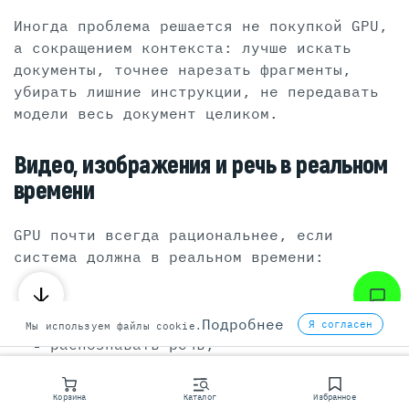
Иногда проблема решается не покупкой GPU,
а сокращением контекста: лучше искать
документы, точнее нарезать фрагменты,
убирать лишние инструкции, не передавать
модели весь документ целиком.
Видео, изображения и речь в реальном
времени
GPU почти всегда рациональнее, если
система должна в реальном времени:
анализировать видеопоток;
Подробнее
Я согласен
Мы используем файлы cookie.
распознавать речь;
обрабатывать изображения;
Корзина
Каталог
Избранное