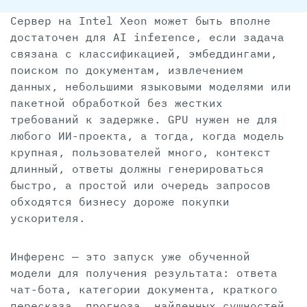
Сервер на Intel Xeon может быть вполне
достаточен для AI inference, если задача
связана с классификацией, эмбеддингами,
поиском по документам, извлечением
данных, небольшими языковыми моделями или
пакетной обработкой без жестких
требований к задержке. GPU нужен не для
любого ИИ-проекта, а тогда, когда модель
крупная, пользователей много, контекст
длинный, ответы должны генерироваться
быстро, а простой или очередь запросов
обходятся бизнесу дороже покупки
ускорителя.
Инференс — это запуск уже обученной
модели для получения результата: ответа
чат-бота, категории документа, краткого
пересказа, прогноза, найденных сущностей