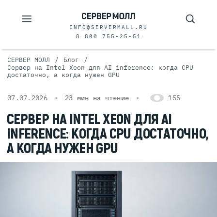
INFO@SERVERMALL.RU
8 800 755-25-51
/
/
СЕРВЕР МОЛЛ
Блог
Сервер на Intel Xeon для AI inference: когда CPU
достаточно, а когда нужен GPU
07.07.2026
23 мин на чтение
155
СЕРВЕР НА INTEL XEON ДЛЯ AI
INFERENCE: КОГДА CPU ДОСТАТОЧНО,
А КОГДА НУЖЕН GPU