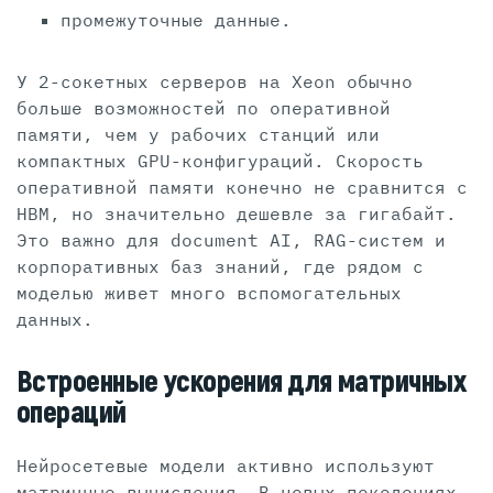
промежуточные данные.
У 2-сокетных серверов на Xeon обычно
больше возможностей по оперативной
памяти, чем у рабочих станций или
компактных GPU-конфигураций. Скорость
оперативной памяти конечно не сравнится с
HBM, но значительно дешевле за гигабайт.
Это важно для document AI, RAG-систем и
корпоративных баз знаний, где рядом с
моделью живет много вспомогательных
данных.
Встроенные ускорения для матричных
операций
Нейросетевые модели активно используют
матричные вычисления. В новых поколениях