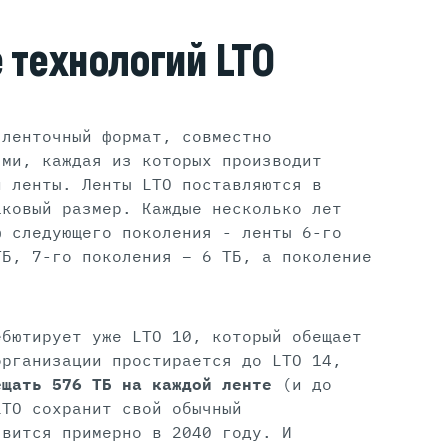
 технологий LTO
 ленточный формат, совместно
ями, каждая из которых производит
и ленты. Ленты LTO поставляются в
аковый размер. Каждые несколько лет
ю следующего поколения - ленты 6-го
ТБ, 7-го поколения – 6 ТБ, а поколение
ебютирует уже LTO 10, который обещает
организации простирается до LTO 14,
ещать 576 ТБ на каждой ленте
(и до
LTO сохранит свой обычный
явится примерно в 2040 году. И