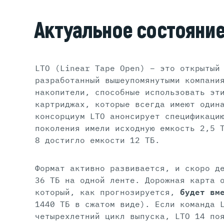
Актуальное состояние
LTO (Linear Tape Open) – это открытый
разработанный вышеупомянутыми компани
накопители, способные использовать эт
картриджах, которые всегда имеют один
консорциум LTO анонсирует спецификаци
поколения имели исходную емкость 2,5 
8 достигло емкости 12 ТБ.
Формат активно развивается, и скоро д
36 ТБ на одной ленте. Дорожная карта 
который, как прогнозируется,
будет вм
1440 ТБ в сжатом виде). Если команда 
четырехлетний цикл выпуска, LTO 14 по