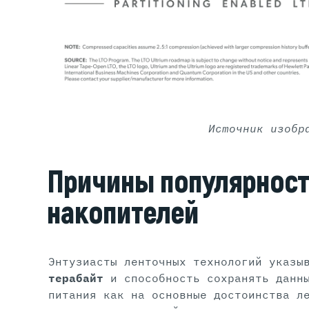
Источник изобр
Причины популярност
накопителей
Энтузиасты ленточных технологий указ
терабайт
и способность сохранять данны
питания как на основные достоинства л