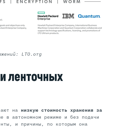
ажений: LTO.org
и ленточных
ывают на
низкую стоимость хранения за
е в автономном режиме и без подачи
енты, и причины, по которым она