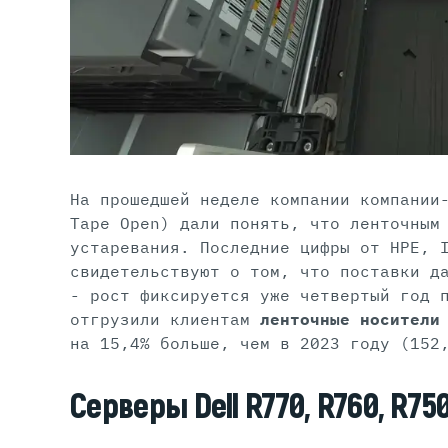
На прошедшей неделе компании компании
Tape Open) дали понять, что ленточным
устаревания. Последние цифры от HPE, 
свидетельствуют о том, что поставки д
- рост фиксируется уже четвертый год 
отгрузили клиентам
ленточные носители 
на 15,4% больше, чем в 2023 году (152
Серверы Dell R770, R760, R75