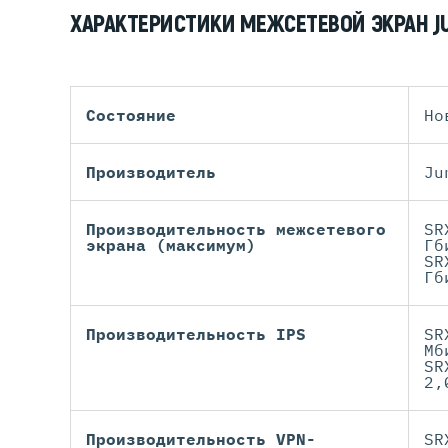
ХАРАКТЕРИСТИКИ МЕЖСЕТЕВОЙ ЭКРАН J
Состояние
Но
Производитель
Ju
Производительность межсетевого
SR
экрана (максимум)
Гб
SR
Гб
Производительность IPS
SR
Мб
SR
2,
Производительность VPN-
SR