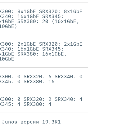
X300: 8x1GbE SRX320: 8x1GbE
X340: 16x1GbE SRX345:
x1GbE SRX380: 20 (16x1GbE,
10GbE)
X300: 2x1GbE SRX320: 2x1GbE
X340: 16x1GbE SRX345:
x1GbE SRX380: 16x1GbE,
10GbE
X300: 0 SRX320: 6 SRX340: 0
X345: 0 SRX380: 16
X300: 0 SRX320: 2 SRX340: 4
X345: 4 SRX380: 4
 Junos версии 19.3R1