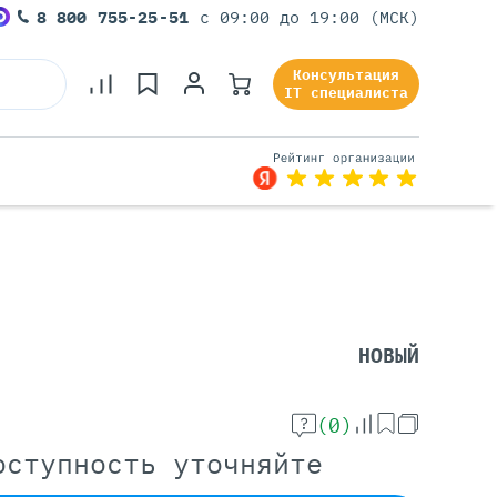
8 800 755-25-51
с 09:00 до 19:00 (МСК)
Консультация
IT специалиста
Серверы Под Задачи
Серверы Для 1С
Серверы Для Офиса
НОВЫЙ
Серверы Для Виртуализации
Серверы Для Видеонаблюдения
Серверы Для ИИ
(0)
оступность уточняйте