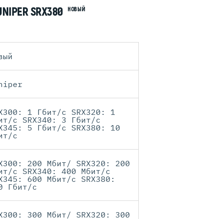
UNIPER SRX380
НОВЫЙ
вый
niper
X300: 1 Гбит/с SRX320: 1
ит/с SRX340: 3 Гбит/с
X345: 5 Гбит/с SRX380: 10
ит/с
X300: 200 Мбит/ SRX320: 200
ит/с SRX340: 400 Мбит/с
X345: 600 Мбит/с SRX380:
0 Гбит/с
X300: 300 Мбит/ SRX320: 300