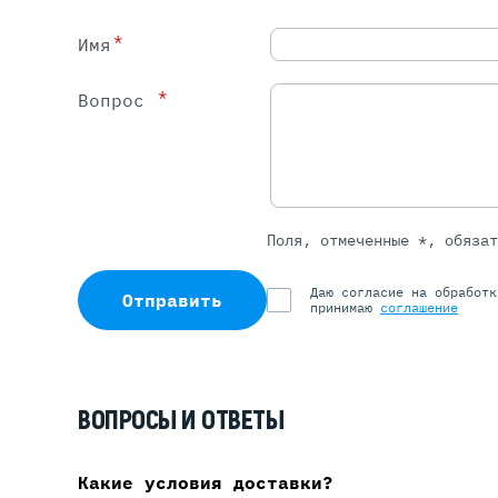
*
Имя
*
Вопрос
Поля, отмеченные *, обяза
Даю согласие на обработ
Отправить
принимаю
соглашение
ВОПРОСЫ И ОТВЕТЫ
Какие условия доставки?