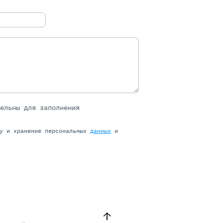
тельны для заполнения
ку и хранение персональных
данных
и