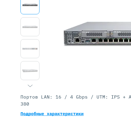
Серве
DELL 
DELL 
DELL 
DELL 
Портов LAN: 16 / 4 Gbps / UTM: IPS + 
380
Подробные характеристики