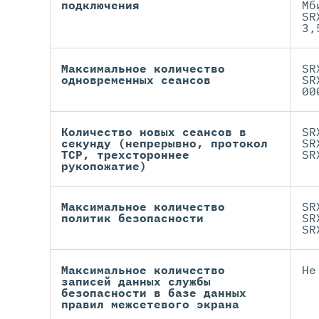
подключения
Мб
SR
3,
Максимальное количество
SR
одновременных сеансов
SR
00
Количество новых сеансов в
SR
секунду (непрерывно, протокол
SR
TCP, трехстороннее
SR
рукопожатие)
Максимальное количество
SR
политик безопасности
SR
SR
Максимальное количество
Не
записей данных службы
безопасности в базе данных
правил межсетевого экрана