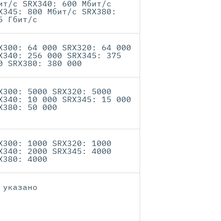
ит/с SRX340: 600 Мбит/с
X345: 800 Мбит/с SRX380:
5 Гбит/с
X300: 64 000 SRX320: 64 000
X340: 256 000 SRX345: 375
0 SRX380: 380 000
X300: 5000 SRX320: 5000
X340: 10 000 SRX345: 15 000
X380: 50 000
X300: 1000 SRX320: 1000
X340: 2000 SRX345: 4000
X380: 4000
 указано