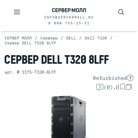
INFO@SERVERMALL.RU
8 800 755-25-51
/
/
/
/
СЕРВЕР МОЛЛ
Серверы
DELL
Dell T320
Сервер DELL T320 8LFF
СЕРВЕР
DELL T320 8LFF
арт. № 1175-T320-8LFF
Refurbished
?
(0)