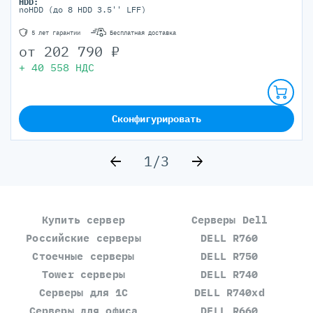
HDD:
noHDD (до 8 HDD 3.5'' LFF)
5 лет гарантии
Бесплатная доставка
от
202 790
₽
+
40 558
НДС
Сконфигурировать
1/3
Купить сервер
Серверы Dell
Российские серверы
DELL R760
Стоечные серверы
DELL R750
Tower серверы
DELL R740
Серверы для 1С
DELL R740xd
Серверы для офиса
DELL R660