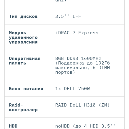
Тип дисков
3.5'' LFF
Модуль
iDRAC 7 Express
удаленного
управления
Оперативная
8GB DDR3 1600MHz
память
(Поддержка до 192Гб
максимально, 6 DIMM
портов)
Блок питания
1x DELL 750W
Raid-
RAID Dell H310 (ZM)
контроллер
HDD
noHDD (до 4 HDD 3.5''