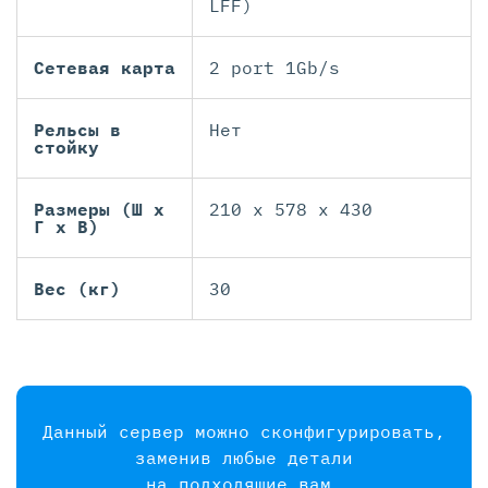
LFF)
Сетевая карта
2 port 1Gb/s
Рельсы в
Нет
стойку
Размеры (Ш х
210 x 578 x 430
Г х В)
Вес (кг)
30
Данный сервер можно сконфигурировать,
заменив любые детали
на подходящие вам.