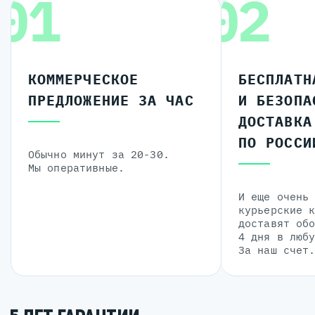
01
02
КОММЕРЧЕСКОЕ
БЕСПЛАТН
ПРЕДЛОЖЕНИЕ ЗА ЧАС
И БЕЗОПА
ДОСТАВКА
ПО РОССИ
Обычно минут за 20-30.
Мы оперативные.
И еще очень
курьерские 
доставят об
4 дня в люб
За наш счет