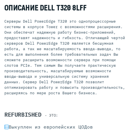
ОПИСАНИЕ DELL T320 8LFF
Серверы Dell PowerEdge T320 это однопроцессорные
системы в корпусе Tower с возможностями расширения.
Они обеспечат надежную работу бизнес-приложений,
предоставят надежность и гибкость. Отличающей чертой
серверов Dell PowerEdge T320 является бесшумная
работа, а так же масштабируемость ввода-вывода, то
есть для выполнения более требовательных задач Вы
сможете расширить возможности сервера при помощи
слотов PCIe. Тем самым Вы получаете практическую
производительность, масштабируемые возможности
вводы-вывода и универсальную систему хранения
данных. Сервер Dell PowerEdge T320 позволит
оптимизировать работу и повысить производительность,
расширяясь по мере роста Вашего бизнеса.
REFURBISHED
- ЭТО:
Выкуплен из европейских ЦОДов