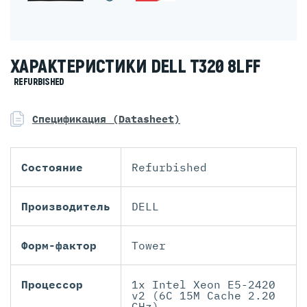
ХАРАКТЕРИСТИКИ DELL T320 8LFF
REFURBISHED
Спецификация (Datasheet)
Состояние
Refurbished
Производитель
DELL
Форм-фактор
Tower
Процессор
1x Intel Xeon E5-2420
v2 (6C 15M Cache 2.20
GHz)