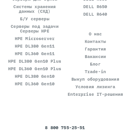
Системы хранения
DELL R650
данных (СХД)
DELL R640
Б/У серверы
Серверы под задачи
Серверы HPE
О нас
HPE Microserver
Контакты
HPE DL380 Gen11
Гарантия
HPE DL360 Gen11
Вакансии
HPE DL380 Gen10 Plus
Блог
HPE DL360 Gen10 Plus
Trade-in
HPE DL380 Gen10
Выкуп оборудования
HPE DL360 Gen10
Условия лизинга
Enterprise IT-решения
8 800 755-25-51