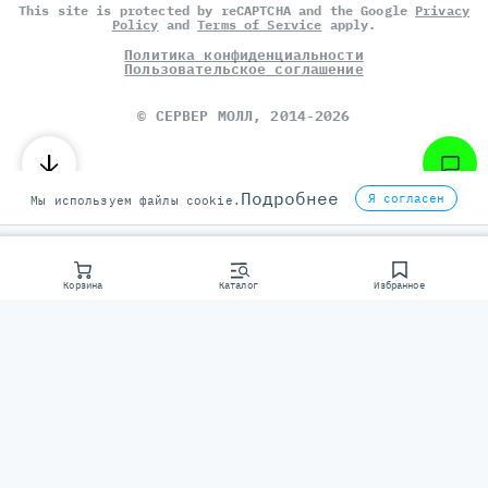
This site is protected by reCAPTCHA and the Google
Privacy
Policy
and
Terms of Service
apply.
Политика конфиденциальности
Пользовательское соглашение
©
СЕРВЕР МОЛЛ
, 2014-2026
Подробнее
Я согласен
Мы используем файлы cookie.
Корзина
Каталог
Избранное
Консультаци