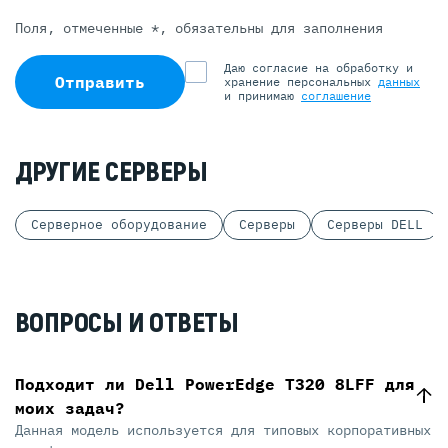
Поля, отмеченные *, обязательны для заполнения
Даю согласие на обработку и
Отправить
хранение персональных
данных
и принимаю
соглашение
ДРУГИЕ СЕРВЕРЫ
Серверное оборудование
Серверы
Серверы DELL
ВОПРОСЫ И ОТВЕТЫ
Подходит ли Dell PowerEdge T320 8LFF для
моих задач?
Данная модель используется для типовых корпоративных