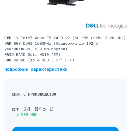
CPU
1x Intel Xeon E5-2420 v2 (6C 15M Cache 2.20 GHz)
RAM
8GB DDR3 1600MHz (Поддержка до 192Гб
максимально, 6 DIMM портов)
RAID
RAID Dell H310 (ZM)
HDD
noHDD (до 4 HDD 3.5'' LFF)
Подробные характеристики
СНЯТ С ПРОИЗВОДСТВА
от
24 845
₽
+
4 969
НДС