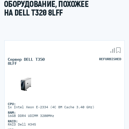
ОБОРУДОВАНИЕ, ПОХОЖЕЕ
НА DELL T320 8LFF
Сервер DELL T350
REFURBISHED
8LFF
CPU:
1x Intel Xeon E-2334 (4C 8M Cache 3.40 GHz)
RAM:
16GB DDR4 UDIMM 3200MHz
RAID:
RAID Dell H345